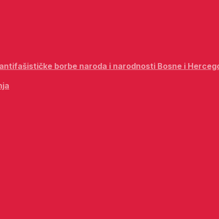
i antifašističke borbe naroda i narodnosti Bosne i Herceg
nja