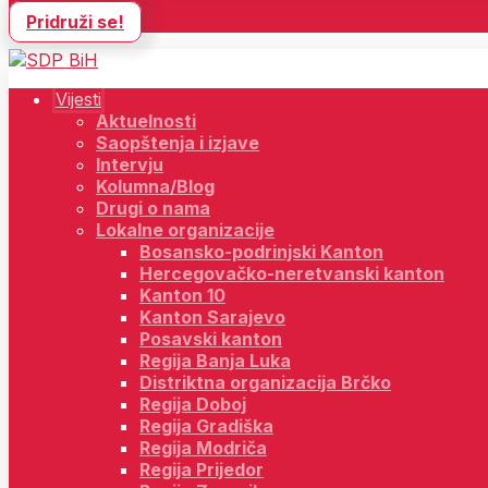
Pridruži se!
Vijesti
Aktuelnosti
Saopštenja i izjave
Intervju
Kolumna/Blog
Drugi o nama
Lokalne organizacije
Bosansko-podrinjski Kanton
Hercegovačko-neretvanski kanton
Kanton 10
Kanton Sarajevo
Posavski kanton
Regija Banja Luka
Distriktna organizacija Brčko
Regija Doboj
Regija Gradiška
Regija Modriča
Regija Prijedor