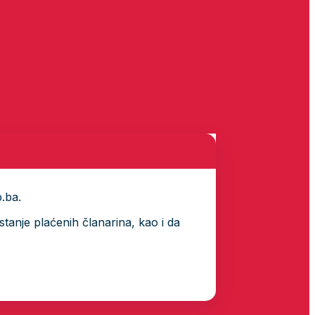
p.ba.
tanje plaćenih članarina, kao i da