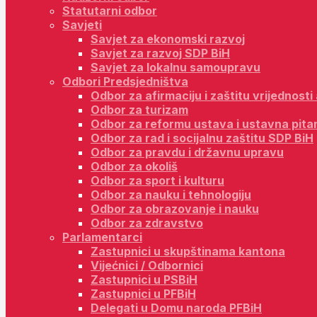
Statutarni odbor
Savjeti
Savjet za ekonomski razvoj
Savjet za razvoj SDP BiH
Savjet za lokalnu samoupravu
Odbori Predsjedništva
Odbor za afirmaciju i zaštitu vrijednost
Odbor za turizam
Odbor za reformu ustava i ustavna pita
Odbor za rad i socijalnu zaštitu SDP BiH
Odbor za pravdu i državnu upravu
Odbor za okoliš
Odbor za sport i kulturu
Odbor za nauku i tehnologiju
Odbor za obrazovanje i nauku
Odbor za zdravstvo
Parlamentarci
Zastupnici u skupštinama kantona
Vijećnici / Odbornici
Zastupnici u PSBiH
Zastupnici u PFBiH
Delegati u Domu naroda PFBiH