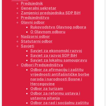
Predsjednik
Generalni sekretar
Zamjenici predsjednika SDP BiH
Predsjedništvo
Glavni odbor
Rukovodstvo Glavnog odbora
O Glavnom odboru
Nadzorni odbor
Statutarni odbor
Savjeti
Savjet za ekonomski razvoj
Savjet za razvoj SDP BiH
Savjet za lokalnu samoupravu
Odbori Predsjedništva
Odbor za afirmaciju i zaštitu
vrijednosti antifašističke borbe
naroda i narodnosti Bosne i
Hercegovine
Odbor za turizam
Odbor za reformu ustava i
ustavna pitanja
Odbor za rad i socijalnu zaštitu