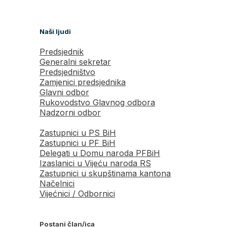
Naši ljudi
Predsjednik
Generalni sekretar
Predsjedništvo
Zamjenici predsjednika
Glavni odbor
Rukovodstvo Glavnog odbora
Nadzorni odbor
Zastupnici u PS BiH
Zastupnici u PF BiH
Delegati u Domu naroda PFBiH
Izaslanici u Vijeću naroda RS
Zastupnici u skupštinama kantona
Načelnici
Vijećnici / Odbornici
Postani član/ica