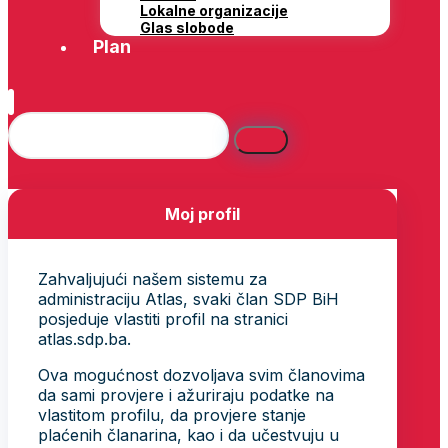
Lokalne organizacije
Glas slobode
Plan
Moj profil
Zahvaljujući našem sistemu za
administraciju Atlas, svaki član SDP BiH
posjeduje vlastiti profil na stranici
atlas.sdp.ba.
Ova mogućnost dozvoljava svim članovima
da sami provjere i ažuriraju podatke na
vlastitom profilu, da provjere stanje
plaćenih članarina, kao i da učestvuju u