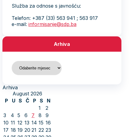
Služba za odnose s javnošću:
Telefon: +387 (33) 563 941 ; 563 917
e-mail:
informisanje@sdp.ba
Arhiva
Arhiva
Arhiva
August 2026
P
U
S
Č
P
S
N
1
2
3
4
5
6
7
8
9
10
11
12
13
14
15
16
17
18
19
20
21
22
23