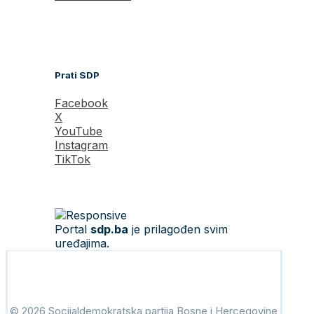
Prati SDP
Facebook
X
YouTube
Instagram
TikTok
Portal
sdp.ba
je prilagođen svim
uređajima.
© 2026 Socijaldemokratska partija Bosne i Hercegovine