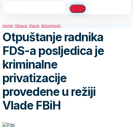
Home
Objave
Vijesti
Aktuelnosti
Otpuštanje radnika
FDS-a posljedica je
kriminalne
privatizacije
provedene u režiji
Vlade FBiH