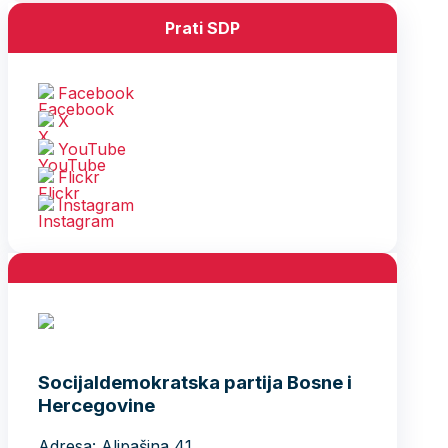
Prati SDP
Facebook
X
YouTube
Flickr
Instagram
Socijaldemokratska partija Bosne i
Hercegovine
Adresa: Alipašina 41