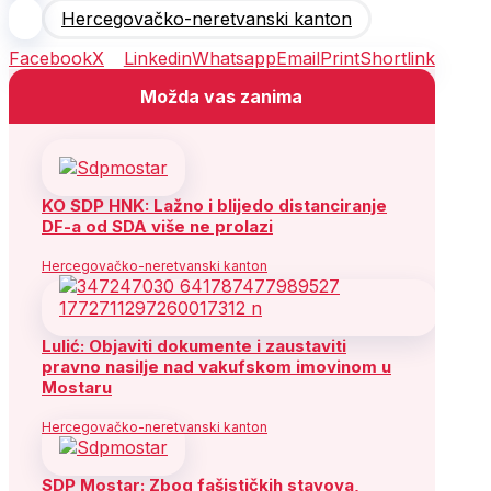
Hercegovačko-neretvanski kanton
Facebook
X
Linkedin
Whatsapp
Email
Print
Shortlink
Možda vas zanima
KO SDP HNK: Lažno i blijedo distanciranje
DF-a od SDA više ne prolazi
Hercegovačko-neretvanski kanton
Lulić: Objaviti dokumente i zaustaviti
pravno nasilje nad vakufskom imovinom u
Mostaru
Hercegovačko-neretvanski kanton
SDP Mostar: Zbog fašističkih stavova,