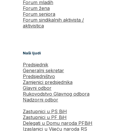
Forum mladih
Forum žena
Forum seniora
Forum sindikalnih aktivista /
aktivistica
Naši ljudi
Predsjednik
Generalni sekretar
Predsjedništvo
Zamjenici predsjednika
Glavni odbor
Rukovodstvo Glavnog odbora
Nadzorni odbor
Zastupnici u PS BiH
Zastupnici u PF BiH
Delegati u Domu naroda PFBiH
Izaslanici u Vijeću naroda RS