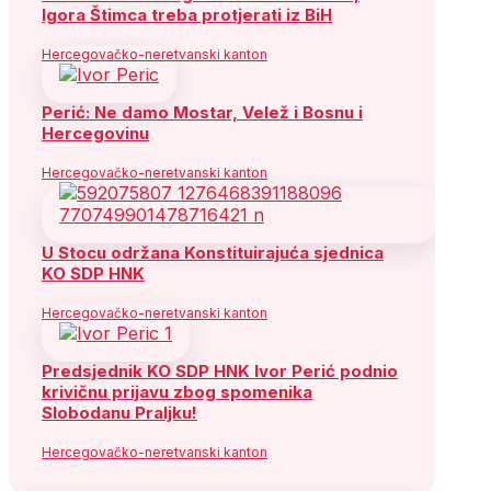
Igora Štimca treba protjerati iz BiH
Hercegovačko-neretvanski kanton
Perić: Ne damo Mostar, Velež i Bosnu i
Hercegovinu
Hercegovačko-neretvanski kanton
U Stocu održana Konstituirajuća sjednica
KO SDP HNK
Hercegovačko-neretvanski kanton
Predsjednik KO SDP HNK Ivor Perić podnio
krivičnu prijavu zbog spomenika
Slobodanu Praljku!
Hercegovačko-neretvanski kanton