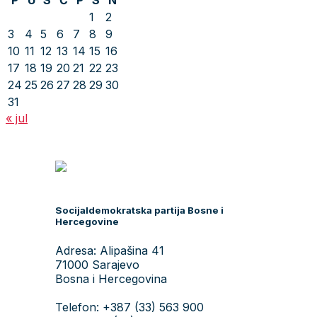
P
U
S
Č
P
S
N
1
2
3
4
5
6
7
8
9
10
11
12
13
14
15
16
17
18
19
20
21
22
23
24
25
26
27
28
29
30
31
« jul
Socijaldemokratska partija Bosne i
Hercegovine
Adresa: Alipašina 41
71000 Sarajevo
Bosna i Hercegovina
Telefon: +387 (33) 563 900