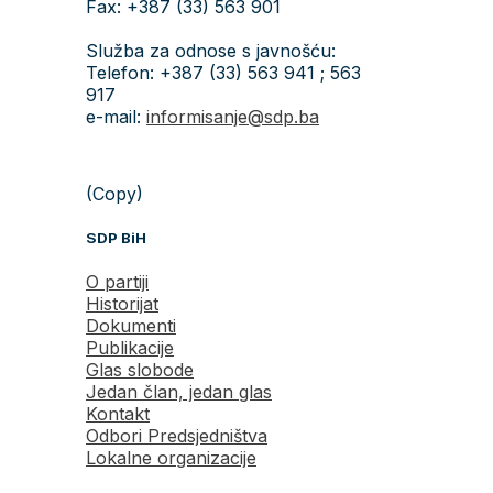
Fax: +387 (33) 563 901
Služba za odnose s javnošću:
Telefon: +387 (33) 563 941 ; 563
917
e-mail:
informisanje@sdp.ba
(Copy)
SDP BiH
O partiji
Historijat
Dokumenti
Publikacije
Glas slobode
Jedan član, jedan glas
Kontakt
Odbori Predsjedništva
Lokalne organizacije