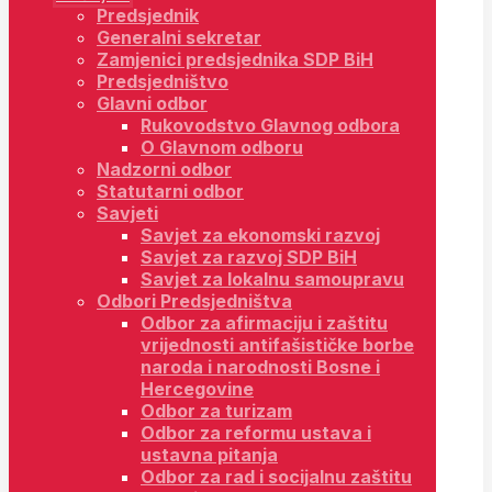
Predsjednik
Generalni sekretar
Zamjenici predsjednika SDP BiH
Predsjedništvo
Glavni odbor
Rukovodstvo Glavnog odbora
O Glavnom odboru
Nadzorni odbor
Statutarni odbor
Savjeti
Savjet za ekonomski razvoj
Savjet za razvoj SDP BiH
Savjet za lokalnu samoupravu
Odbori Predsjedništva
Odbor za afirmaciju i zaštitu
vrijednosti antifašističke borbe
naroda i narodnosti Bosne i
Hercegovine
Odbor za turizam
Odbor za reformu ustava i
ustavna pitanja
Odbor za rad i socijalnu zaštitu