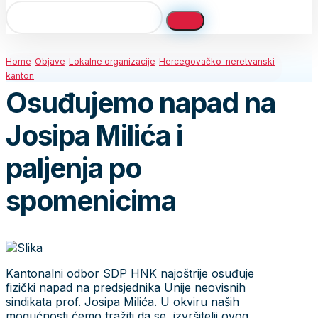
Home
Objave
Lokalne organizacije
Hercegovačko-neretvanski
kanton
Osuđujemo napad na
Josipa Milića i
paljenja po
spomenicima
Kantonalni odbor SDP HNK najoštrije osuđuje
fizički napad na predsjednika Unije neovisnih
sindikata prof. Josipa Milića. U okviru naših
mogućnosti ćemo tražiti da se izvršitelji ovog