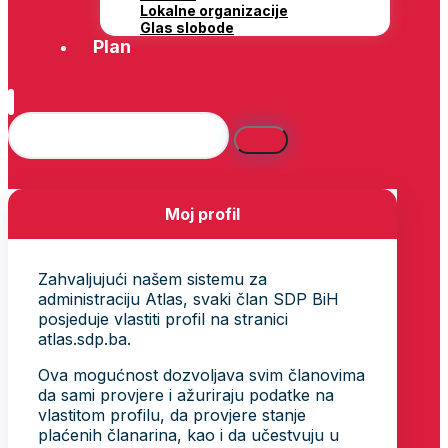
Lokalne organizacije
Glas slobode
Plan
Moj profil
Zahvaljujući našem sistemu za
administraciju Atlas, svaki član SDP BiH
posjeduje vlastiti profil na stranici
atlas.sdp.ba.
Ova mogućnost dozvoljava svim članovima
da sami provjere i ažuriraju podatke na
vlastitom profilu, da provjere stanje
plaćenih članarina, kao i da učestvuju u