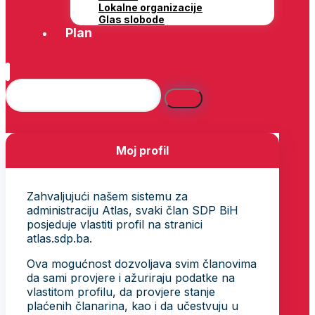
Lokalne organizacije
Glas slobode
Plan
Moj profil
Zahvaljujući našem sistemu za
administraciju Atlas, svaki član SDP BiH
posjeduje vlastiti profil na stranici
atlas.sdp.ba.
Ova mogućnost dozvoljava svim članovima
da sami provjere i ažuriraju podatke na
vlastitom profilu, da provjere stanje
plaćenih članarina, kao i da učestvuju u