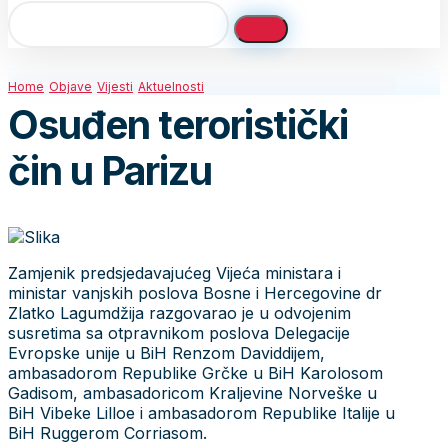
Home
Objave
Vijesti
Aktuelnosti
Osuđen teroristički
čin u Parizu
Zamjenik predsjedavajućeg Vijeća ministara i
ministar vanjskih poslova Bosne i Hercegovine dr
Zlatko Lagumdžija razgovarao je u odvojenim
susretima sa otpravnikom poslova Delegacije
Evropske unije u BiH Renzom Daviddijem,
ambasadorom Republike Grčke u BiH Karolosom
Gadisom, ambasadoricom Kraljevine Norveške u
BiH Vibeke Lilloe i ambasadorom Republike Italije u
BiH Ruggerom Corriasom.