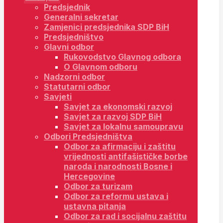
Predsjednik
Generalni sekretar
Zamjenici predsjednika SDP BiH
Predsjedništvo
Glavni odbor
Rukovodstvo Glavnog odbora
O Glavnom odboru
Nadzorni odbor
Statutarni odbor
Savjeti
Savjet za ekonomski razvoj
Savjet za razvoj SDP BiH
Savjet za lokalnu samoupravu
Odbori Predsjedništva
Odbor za afirmaciju i zaštitu
vrijednosti antifašističke borbe
naroda i narodnosti Bosne i
Hercegovine
Odbor za turizam
Odbor za reformu ustava i
ustavna pitanja
Odbor za rad i socijalnu zaštitu