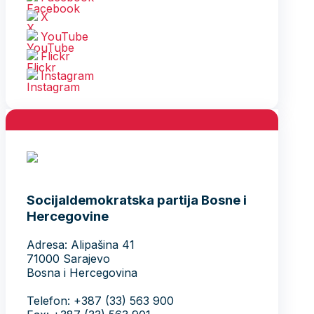
X
YouTube
Flickr
Instagram
Socijaldemokratska partija Bosne i
Hercegovine
Adresa: Alipašina 41
71000 Sarajevo
Bosna i Hercegovina
Telefon: +387 (33) 563 900