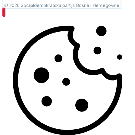
© 2026 Socijaldemokratska partija Bosne i Hercegovine