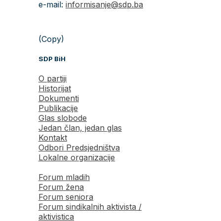
e-mail:
informisanje@sdp.ba
(Copy)
SDP BiH
O partiji
Historijat
Dokumenti
Publikacije
Glas slobode
Jedan član, jedan glas
Kontakt
Odbori Predsjedništva
Lokalne organizacije
Forum mladih
Forum žena
Forum seniora
Forum sindikalnih aktivista /
aktivistica