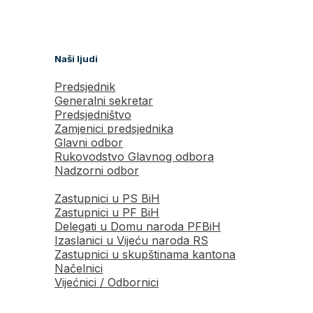
Naši ljudi
Predsjednik
Generalni sekretar
Predsjedništvo
Zamjenici predsjednika
Glavni odbor
Rukovodstvo Glavnog odbora
Nadzorni odbor
Zastupnici u PS BiH
Zastupnici u PF BiH
Delegati u Domu naroda PFBiH
Izaslanici u Vijeću naroda RS
Zastupnici u skupštinama kantona
Načelnici
Vijećnici / Odbornici