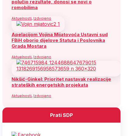
polučio rezultate, donosi se novi o
romobilima
Aktuelnosti
,
Izdvojeno
Apelacijom Vojina Mijatovoća Ustavni sud
FBiH oborio dijelove Statuta i Poslovnika
Grada Mostara
Aktuelnosti
,
Izdvojeno
Nikšić-Ginkel: Prioritet nastavak realizacije
strateških energetskih projekata
Aktuelnosti
,
Izdvojeno
Prati SDP
Facebook