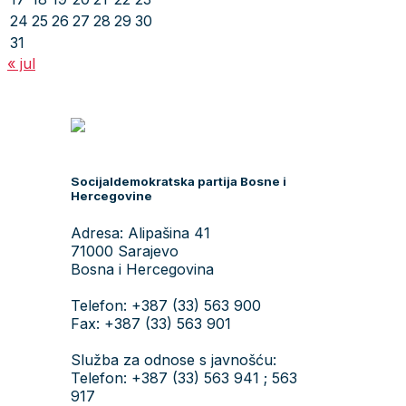
24
25
26
27
28
29
30
31
« jul
Socijaldemokratska partija Bosne i
Hercegovine
Adresa: Alipašina 41
71000 Sarajevo
Bosna i Hercegovina
Telefon: +387 (33) 563 900
Fax: +387 (33) 563 901
Služba za odnose s javnošću:
Telefon: +387 (33) 563 941 ; 563
917