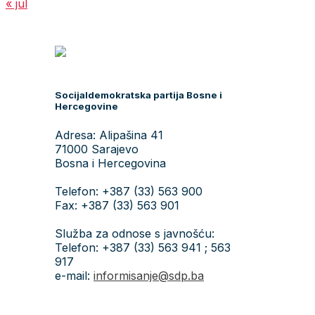
« jul
Socijaldemokratska partija Bosne i
Hercegovine
Adresa: Alipašina 41
71000 Sarajevo
Bosna i Hercegovina
Telefon: +387 (33) 563 900
Fax: +387 (33) 563 901
Služba za odnose s javnošću:
Telefon: +387 (33) 563 941 ; 563
917
e-mail:
informisanje@sdp.ba