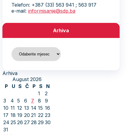
Telefon: +387 (33) 563 941 ; 563 917
e-mail:
informisanje@sdp.ba
Arhiva
Arhiva
Arhiva
August 2026
P
U
S
Č
P
S
N
1
2
3
4
5
6
7
8
9
10
11
12
13
14
15
16
17
18
19
20
21
22
23
24
25
26
27
28
29
30
31