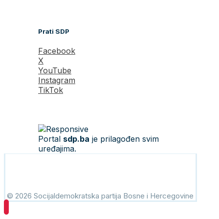
Prati SDP
Facebook
X
YouTube
Instagram
TikTok
Portal
sdp.ba
je prilagođen svim
uređajima.
© 2026 Socijaldemokratska partija Bosne i Hercegovine