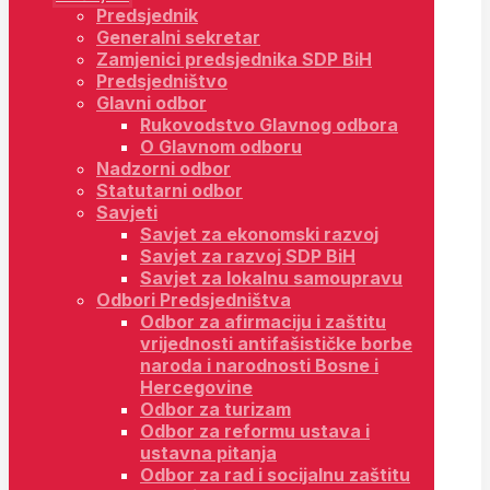
Predsjednik
Generalni sekretar
Zamjenici predsjednika SDP BiH
Predsjedništvo
Glavni odbor
Rukovodstvo Glavnog odbora
O Glavnom odboru
Nadzorni odbor
Statutarni odbor
Savjeti
Savjet za ekonomski razvoj
Savjet za razvoj SDP BiH
Savjet za lokalnu samoupravu
Odbori Predsjedništva
Odbor za afirmaciju i zaštitu
vrijednosti antifašističke borbe
naroda i narodnosti Bosne i
Hercegovine
Odbor za turizam
Odbor za reformu ustava i
ustavna pitanja
Odbor za rad i socijalnu zaštitu