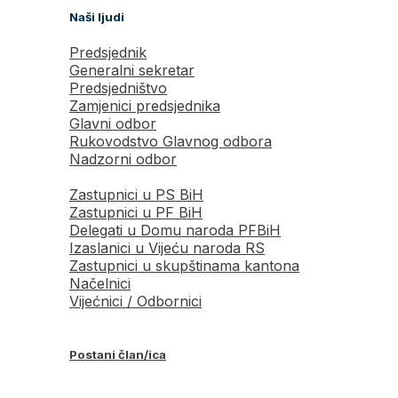
Naši ljudi
Predsjednik
Generalni sekretar
Predsjedništvo
Zamjenici predsjednika
Glavni odbor
Rukovodstvo Glavnog odbora
Nadzorni odbor
Zastupnici u PS BiH
Zastupnici u PF BiH
Delegati u Domu naroda PFBiH
Izaslanici u Vijeću naroda RS
Zastupnici u skupštinama kantona
Načelnici
Vijećnici / Odbornici
Postani član/ica