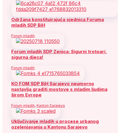
Održana konstituirajuća sjednica Foruma
mladih SDP BiH
Forum mladih
Forum mladih SDP Zenica: Sigurni trotoari,
sigurna djeca!
Forum mladih
KO FOM SDP BiH Sarajevo neumorno
nastavlja graditi mostove s mladim ljudima
širom Evrope
Forum mladih
,
Kanton Sarajevo
Uključivanje mladih u procese urbanog
ozelenjavanja u Kantonu Sarajevo