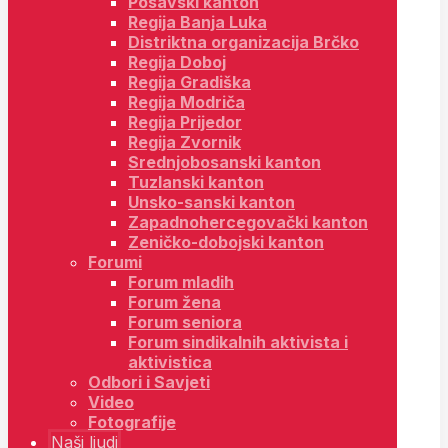
Posavski kanton
Regija Banja Luka
Distriktna organizacija Brčko
Regija Doboj
Regija Gradiška
Regija Modriča
Regija Prijedor
Regija Zvornik
Srednjobosanski kanton
Tuzlanski kanton
Unsko-sanski kanton
Zapadnohercegovački kanton
Zeničko-dobojski kanton
Forumi
Forum mladih
Forum žena
Forum seniora
Forum sindikalnih aktivista i
aktivistica
Odbori i Savjeti
Video
Fotografije
Naši ljudi