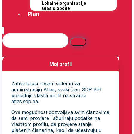
Lokalne organizacije
Glas slobode
Plan
Moj profil
Zahvaljujući našem sistemu za
administraciju Atlas, svaki član SDP BiH
posjeduje vlastiti profil na stranici
atlas.sdp.ba.
Ova mogućnost dozvoljava svim članovima
da sami provjere i ažuriraju podatke na
vlastitom profilu, da provjere stanje
plaćenih članarina, kao i da učestvuju u