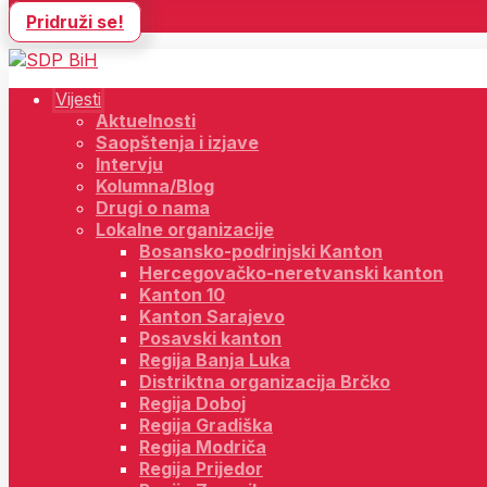
Pridruži se!
Vijesti
Aktuelnosti
Saopštenja i izjave
Intervju
Kolumna/Blog
Drugi o nama
Lokalne organizacije
Bosansko-podrinjski Kanton
Hercegovačko-neretvanski kanton
Kanton 10
Kanton Sarajevo
Posavski kanton
Regija Banja Luka
Distriktna organizacija Brčko
Regija Doboj
Regija Gradiška
Regija Modriča
Regija Prijedor