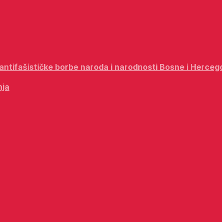
i antifašističke borbe naroda i narodnosti Bosne i Herceg
nja