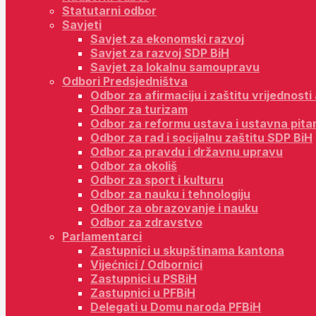
Statutarni odbor
Savjeti
Savjet za ekonomski razvoj
Savjet za razvoj SDP BiH
Savjet za lokalnu samoupravu
Odbori Predsjedništva
Odbor za afirmaciju i zaštitu vrijednost
Odbor za turizam
Odbor za reformu ustava i ustavna pita
Odbor za rad i socijalnu zaštitu SDP BiH
Odbor za pravdu i državnu upravu
Odbor za okoliš
Odbor za sport i kulturu
Odbor za nauku i tehnologiju
Odbor za obrazovanje i nauku
Odbor za zdravstvo
Parlamentarci
Zastupnici u skupštinama kantona
Vijećnici / Odbornici
Zastupnici u PSBiH
Zastupnici u PFBiH
Delegati u Domu naroda PFBiH