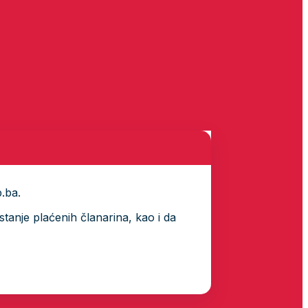
p.ba.
tanje plaćenih članarina, kao i da