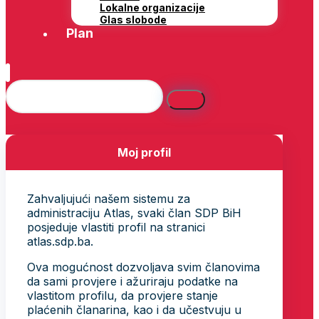
Lokalne organizacije
Glas slobode
Plan
Moj profil
Zahvaljujući našem sistemu za
administraciju Atlas, svaki član SDP BiH
posjeduje vlastiti profil na stranici
atlas.sdp.ba.
Ova mogućnost dozvoljava svim članovima
da sami provjere i ažuriraju podatke na
vlastitom profilu, da provjere stanje
plaćenih članarina, kao i da učestvuju u