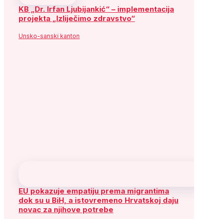
KB „Dr. Irfan Ljubijankić“ – implementacija
projekta „Izliječimo zdravstvo“
Unsko-sanski kanton
EU pokazuje empatiju prema migrantima
dok su u BiH, a istovremeno Hrvatskoj daju
novac za njihove potrebe