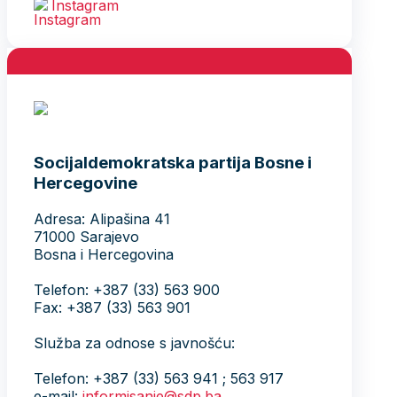
Instagram
Socijaldemokratska partija Bosne i
Hercegovine
Adresa: Alipašina 41
71000 Sarajevo
Bosna i Hercegovina
Telefon: +387 (33) 563 900
Fax: +387 (33) 563 901
Služba za odnose s javnošću:
Telefon: +387 (33) 563 941 ; 563 917
e-mail:
informisanje@sdp.ba