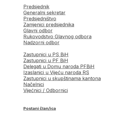
Predsjednik
Generalni sekretar
Predsjedništvo
Zamjenici predsjednika
Glavni odbor
Rukovodstvo Glavnog odbora
Nadzorni odbor
Zastupnici u PS BiH
Zastupnici u PF BiH
Delegati u Domu naroda PFBiH
Izaslanici u Vijeću naroda RS
Zastupnici u skupštinama kantona
Načelnici
Vijećnici / Odbornici
Postani član/ica