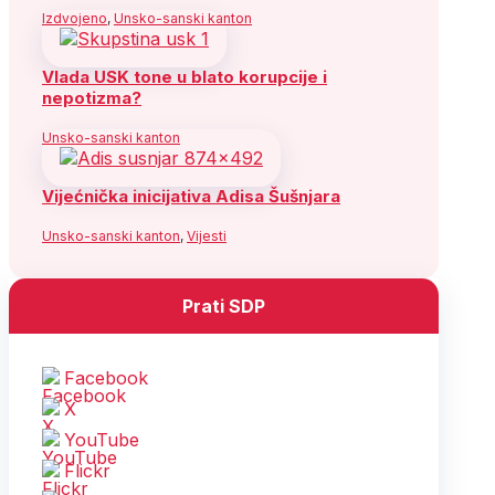
Izdvojeno
,
Unsko-sanski kanton
Vlada USK tone u blato korupcije i
nepotizma?
Unsko-sanski kanton
Vijećnička inicijativa Adisa Šušnjara
Unsko-sanski kanton
,
Vijesti
Prati SDP
Facebook
X
YouTube
Flickr