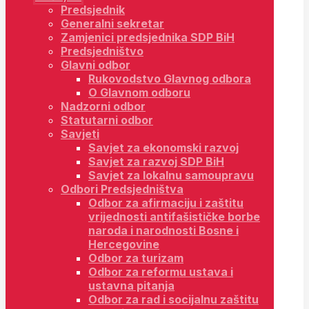
Predsjednik
Generalni sekretar
Zamjenici predsjednika SDP BiH
Predsjedništvo
Glavni odbor
Rukovodstvo Glavnog odbora
O Glavnom odboru
Nadzorni odbor
Statutarni odbor
Savjeti
Savjet za ekonomski razvoj
Savjet za razvoj SDP BiH
Savjet za lokalnu samoupravu
Odbori Predsjedništva
Odbor za afirmaciju i zaštitu
vrijednosti antifašističke borbe
naroda i narodnosti Bosne i
Hercegovine
Odbor za turizam
Odbor za reformu ustava i
ustavna pitanja
Odbor za rad i socijalnu zaštitu