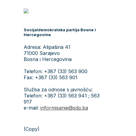
Socijaldemokratska partija Bosne i
Hercegovine
Adresa: Alipašina 41
71000 Sarajevo
Bosna i Hercegovina
Telefon: +387 (33) 563 900
Fax: +387 (33) 563 901
Služba za odnose s javnošću:
Telefon: +387 (33) 563 941 ; 563
917
e-mail:
informisanje@sdp.ba
(Copy)