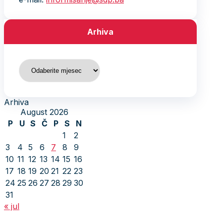
Arhiva
Arhiva
Arhiva
August 2026
P
U
S
Č
P
S
N
1
2
3
4
5
6
7
8
9
10
11
12
13
14
15
16
17
18
19
20
21
22
23
24
25
26
27
28
29
30
31
« jul