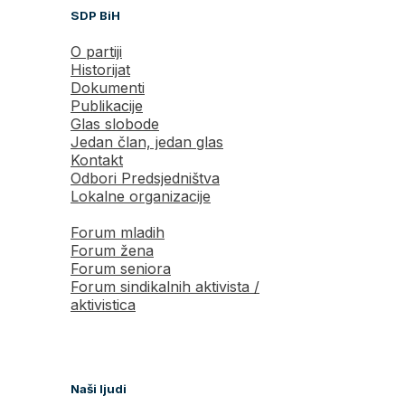
SDP BiH
O partiji
Historijat
Dokumenti
Publikacije
Glas slobode
Jedan član, jedan glas
Kontakt
Odbori Predsjedništva
Lokalne organizacije
Forum mladih
Forum žena
Forum seniora
Forum sindikalnih aktivista /
aktivistica
Naši ljudi