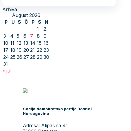
Arhiva
August 2026
P
U
S
Č
P
S
N
1
2
3
4
5
6
7
8
9
10
11
12
13
14
15
16
17
18
19
20
21
22
23
24
25
26
27
28
29
30
31
« jul
Socijaldemokratska partija Bosne i
Hercegovine
Adresa: Alipašina 41