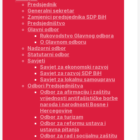
Predsjednik
Generalni sekretar
Zamjenici predsjednika SDP BiH
Predsjedništvo
Glavni odbor
Rukovodstvo Glavnog odbora
O Glavnom odboru
Nadzorni odbor
Statutarni odbor
Savjeti
Savjet za ekonomski razvoj
Savjet za razvoj SDP BiH
Savjet za lokalnu samoupravu
Odbori Predsjedništva
Odbor za afirmaciju i zaštitu
vrijednosti antifašističke borbe
naroda i narodnosti Bosne i
Hercegovine
Odbor za turizam
Odbor za reformu ustava i
ustavna pitanja
Odbor za rad i socijalnu zaštitu