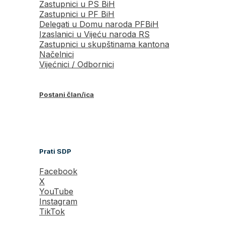
Zastupnici u PS BiH
Zastupnici u PF BiH
Delegati u Domu naroda PFBiH
Izaslanici u Vijeću naroda RS
Zastupnici u skupštinama kantona
Načelnici
Vijećnici / Odbornici
Postani član/ica
Prati SDP
Facebook
X
YouTube
Instagram
TikTok