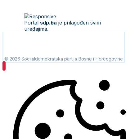
Portal
sdp.ba
je prilagođen svim
uređajima.
© 2026 Socijaldemokratska partija Bosne i Hercegovine