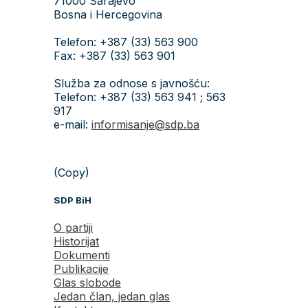
71000 Sarajevo
Bosna i Hercegovina
Telefon: +387 (33) 563 900
Fax: +387 (33) 563 901
Služba za odnose s javnošću:
Telefon: +387 (33) 563 941 ; 563
917
e-mail:
informisanje@sdp.ba
(Copy)
SDP BiH
O partiji
Historijat
Dokumenti
Publikacije
Glas slobode
Jedan član, jedan glas