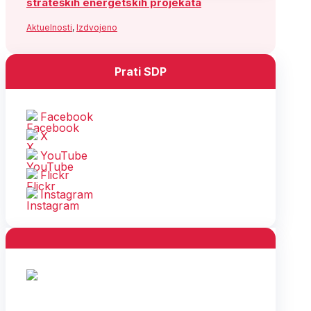
strateških energetskih projekata
Aktuelnosti
,
Izdvojeno
Prati SDP
Facebook
X
YouTube
Flickr
Instagram