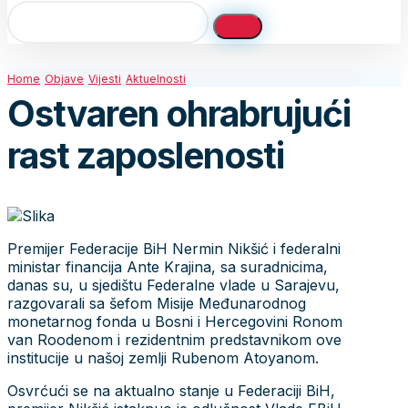
Home
Objave
Vijesti
Aktuelnosti
Ostvaren ohrabrujući
rast zaposlenosti
Premijer Federacije BiH Nermin Nikšić i federalni
ministar financija Ante Krajina, sa suradnicima,
danas su, u sjedištu Federalne vlade u Sarajevu,
razgovarali sa šefom Misije Međunarodnog
monetarnog fonda u Bosni i Hercegovini Ronom
van Roodenom i rezidentnim predstavnikom ove
institucije u našoj zemlji Rubenom Atoyanom.
Osvrćući se na aktualno stanje u Federaciji BiH,