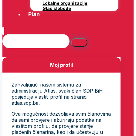
Lokalne organizacije
Glas slobode
Plan
Moj profil
Zahvaljujući našem sistemu za
administraciju Atlas, svaki član SDP BiH
posjeduje vlastiti profil na stranici
atlas.sdp.ba.
Ova mogućnost dozvoljava svim članovima
da sami provjere i ažuriraju podatke na
vlastitom profilu, da provjere stanje
plaćenih članarina, kao i da učestvuju u