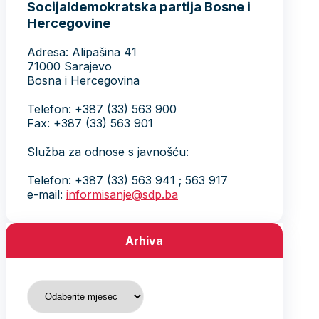
Socijaldemokratska partija Bosne i
Hercegovine
Adresa: Alipašina 41
71000 Sarajevo
Bosna i Hercegovina
Telefon: +387 (33) 563 900
Fax: +387 (33) 563 901
Služba za odnose s javnošću:
Telefon: +387 (33) 563 941 ; 563 917
e-mail:
informisanje@sdp.ba
Arhiva
Arhiva