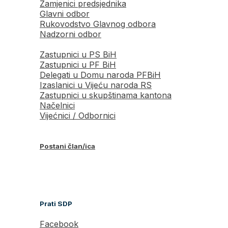
Zamjenici predsjednika
Glavni odbor
Rukovodstvo Glavnog odbora
Nadzorni odbor
Zastupnici u PS BiH
Zastupnici u PF BiH
Delegati u Domu naroda PFBiH
Izaslanici u Vijeću naroda RS
Zastupnici u skupštinama kantona
Načelnici
Vijećnici / Odbornici
Postani član/ica
Prati SDP
Facebook