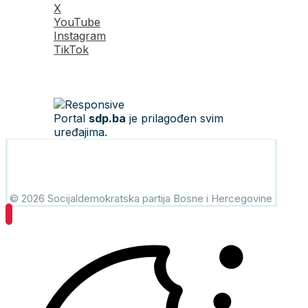
X
YouTube
Instagram
TikTok
Portal
sdp.ba
je prilagođen svim
uređajima.
© 2026 Socijaldemokratska partija Bosne i Hercegovine