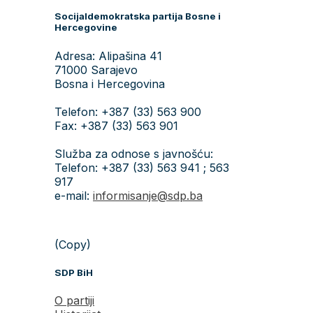
Socijaldemokratska partija Bosne i
Hercegovine
Adresa: Alipašina 41
71000 Sarajevo
Bosna i Hercegovina
Telefon: +387 (33) 563 900
Fax: +387 (33) 563 901
Služba za odnose s javnošću:
Telefon: +387 (33) 563 941 ; 563
917
e-mail:
informisanje@sdp.ba
(Copy)
SDP BiH
O partiji