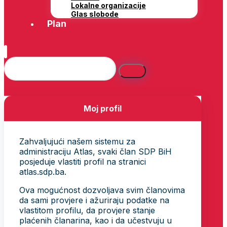
Lokalne organizacije
Glas slobode
Plan
Moj profil
Zahvaljujući našem sistemu za
administraciju Atlas, svaki član SDP BiH
posjeduje vlastiti profil na stranici
atlas.sdp.ba.
Ova mogućnost dozvoljava svim članovima
da sami provjere i ažuriraju podatke na
vlastitom profilu, da provjere stanje
plaćenih članarina, kao i da učestvuju u