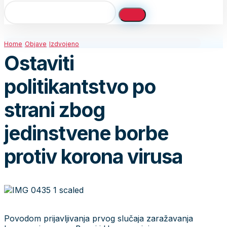
Home
Objave
Izdvojeno
Ostaviti
politikantstvo po
strani zbog
jedinstvene borbe
protiv korona virusa
Povodom prijavljivanja prvog slučaja zaražavanja