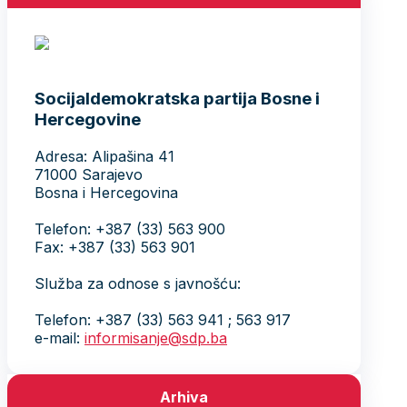
Socijaldemokratska partija Bosne i
Hercegovine
Adresa: Alipašina 41
71000 Sarajevo
Bosna i Hercegovina
Telefon: +387 (33) 563 900
Fax: +387 (33) 563 901
Služba za odnose s javnošću:
Telefon: +387 (33) 563 941 ; 563 917
e-mail:
informisanje@sdp.ba
Arhiva