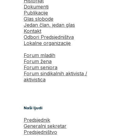
Historijat
Dokumenti
Publikacije
Glas slobode
Jedan član, jedan glas
Kontakt
Odbori Predsjedništva
Lokalne organizacije
Forum mladih
Forum žena
Forum seniora
Forum sindikalnih aktivista /
aktivistica
Naši ljudi
Predsjednik
Generalni sekretar
Predsjedništvo