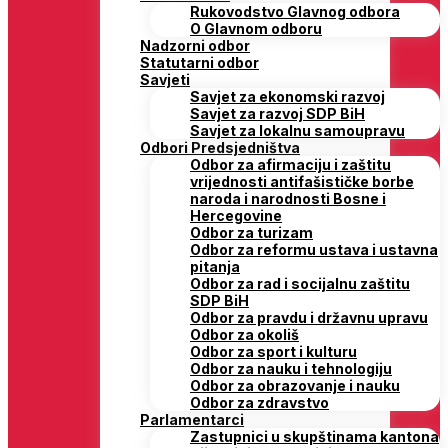
Rukovodstvo Glavnog odbora
O Glavnom odboru
Nadzorni odbor
Statutarni odbor
Savjeti
Savjet za ekonomski razvoj
Savjet za razvoj SDP BiH
Savjet za lokalnu samoupravu
Odbori Predsjedništva
Odbor za afirmaciju i zaštitu
vrijednosti antifašističke borbe
naroda i narodnosti Bosne i
Hercegovine
Odbor za turizam
Odbor za reformu ustava i ustavna
pitanja
Odbor za rad i socijalnu zaštitu
SDP BiH
Odbor za pravdu i državnu upravu
Odbor za okoliš
Odbor za sport i kulturu
Odbor za nauku i tehnologiju
Odbor za obrazovanje i nauku
Odbor za zdravstvo
Parlamentarci
Zastupnici u skupštinama kantona