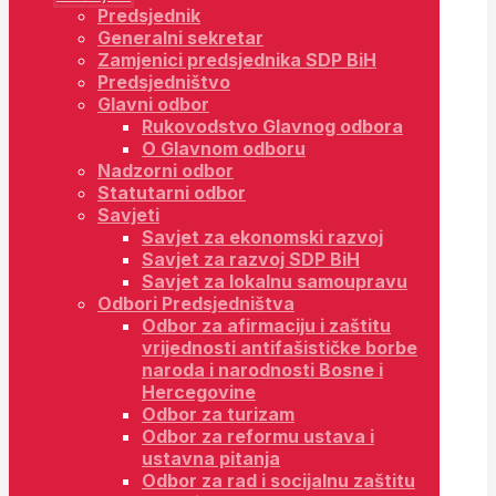
Predsjednik
Generalni sekretar
Zamjenici predsjednika SDP BiH
Predsjedništvo
Glavni odbor
Rukovodstvo Glavnog odbora
O Glavnom odboru
Nadzorni odbor
Statutarni odbor
Savjeti
Savjet za ekonomski razvoj
Savjet za razvoj SDP BiH
Savjet za lokalnu samoupravu
Odbori Predsjedništva
Odbor za afirmaciju i zaštitu
vrijednosti antifašističke borbe
naroda i narodnosti Bosne i
Hercegovine
Odbor za turizam
Odbor za reformu ustava i
ustavna pitanja
Odbor za rad i socijalnu zaštitu