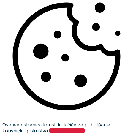
Ova web stranica koristi kolačiće za poboljšanje
korisničkog iskustva.
Prihvati i zatvori