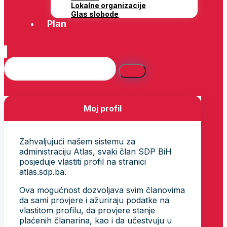
Lokalne organizacije
Glas slobode
Plan
Moj profil
Zahvaljujući našem sistemu za
administraciju Atlas, svaki član SDP BiH
posjeduje vlastiti profil na stranici
atlas.sdp.ba.
Ova mogućnost dozvoljava svim članovima
da sami provjere i ažuriraju podatke na
vlastitom profilu, da provjere stanje
plaćenih članarina, kao i da učestvuju u