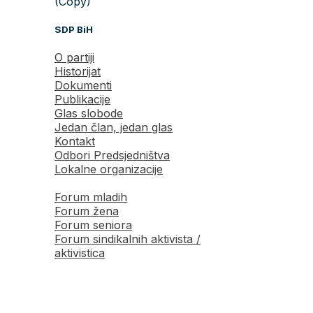
(Copy)
SDP BiH
O partiji
Historijat
Dokumenti
Publikacije
Glas slobode
Jedan član, jedan glas
Kontakt
Odbori Predsjedništva
Lokalne organizacije
Forum mladih
Forum žena
Forum seniora
Forum sindikalnih aktivista /
aktivistica