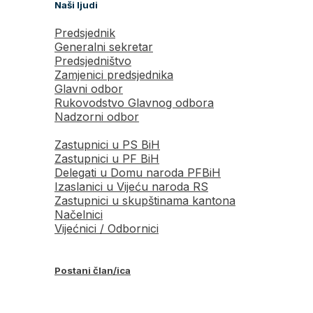
Naši ljudi
Predsjednik
Generalni sekretar
Predsjedništvo
Zamjenici predsjednika
Glavni odbor
Rukovodstvo Glavnog odbora
Nadzorni odbor
Zastupnici u PS BiH
Zastupnici u PF BiH
Delegati u Domu naroda PFBiH
Izaslanici u Vijeću naroda RS
Zastupnici u skupštinama kantona
Načelnici
Vijećnici / Odbornici
Postani član/ica