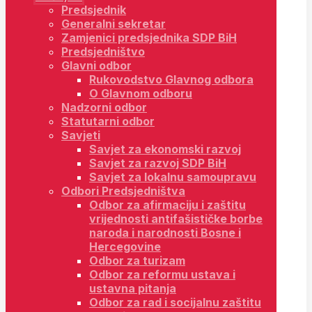
Predsjednik
Generalni sekretar
Zamjenici predsjednika SDP BiH
Predsjedništvo
Glavni odbor
Rukovodstvo Glavnog odbora
O Glavnom odboru
Nadzorni odbor
Statutarni odbor
Savjeti
Savjet za ekonomski razvoj
Savjet za razvoj SDP BiH
Savjet za lokalnu samoupravu
Odbori Predsjedništva
Odbor za afirmaciju i zaštitu
vrijednosti antifašističke borbe
naroda i narodnosti Bosne i
Hercegovine
Odbor za turizam
Odbor za reformu ustava i
ustavna pitanja
Odbor za rad i socijalnu zaštitu