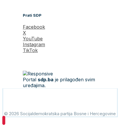
Prati SDP
Facebook
X
YouTube
Instagram
TikTok
Portal
sdp.ba
je prilagođen svim
uređajima.
© 2026 Socijaldemokratska partija Bosne i Hercegovine