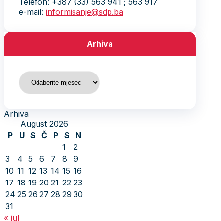
Telefon: +387 (33) 563 941 ; 563 917
e-mail:
informisanje@sdp.ba
Arhiva
Arhiva
Arhiva
August 2026
P
U
S
Č
P
S
N
1
2
3
4
5
6
7
8
9
10
11
12
13
14
15
16
17
18
19
20
21
22
23
24
25
26
27
28
29
30
31
« jul