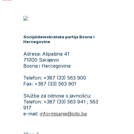
Socijaldemokratska partija Bosne i
Hercegovine
Adresa: Alipašina 41
71000 Sarajevo
Bosna i Hercegovina
Telefon: +387 (33) 563 900
Fax: +387 (33) 563 901
Služba za odnose s javnošću:
Telefon: +387 (33) 563 941 ; 563
917
e-mail:
informisanje@sdp.ba