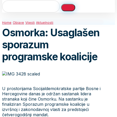
Home
Objave
Vijesti
Aktuelnosti
Osmorka: Usaglašen
sporazum
programske koalicije
U prostorijama Socijaldemokratske partije Bosne i
Hercegovine danas je održan sastanak lidera
stranaka koji čine Osmorku. Na sastanku je
finaliziran Sporazum programske koalicije u
izvršnoj i zakonodavnoj vlasti za predstojeći
četverogodišnji mandat.