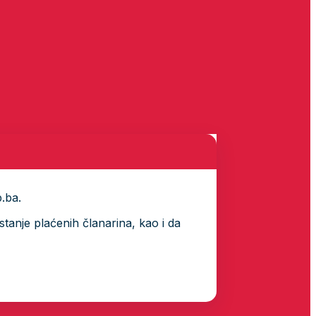
p.ba.
tanje plaćenih članarina, kao i da