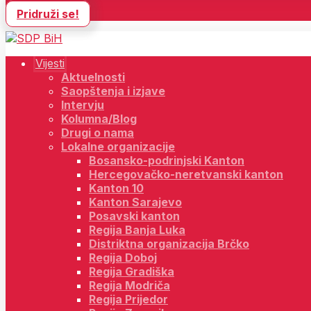
Pridruži se!
Vijesti
Aktuelnosti
Saopštenja i izjave
Intervju
Kolumna/Blog
Drugi o nama
Lokalne organizacije
Bosansko-podrinjski Kanton
Hercegovačko-neretvanski kanton
Kanton 10
Kanton Sarajevo
Posavski kanton
Regija Banja Luka
Distriktna organizacija Brčko
Regija Doboj
Regija Gradiška
Regija Modriča
Regija Prijedor