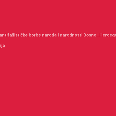
i antifašističke borbe naroda i narodnosti Bosne i Herceg
nja