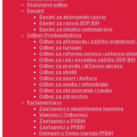
Statutarni odbor
Savjeti
Savjet za ekonomski razvoj
Savjet za razvoj SDP BiH
Savjet za lokalnu samoupravu
Odbori Predsjedništva
Odbor za afirmaciju i zaštitu vrijednost
Odbor za turizam
Odbor za reformu ustava i ustavna pita
Odbor za rad i socijalnu zaštitu SDP BiH
Odbor za pravdu i državnu upravu
Odbor za okoliš
Odbor za sport i kulturu
Odbor za nauku i tehnologiju
Odbor za obrazovanje i nauku
Odbor za zdravstvo
Parlamentarci
Zastupnici u skupštinama kantona
Vijećnici / Odbornici
Zastupnici u PSBiH
Zastupnici u PFBiH
Delegati u Domu naroda PFBiH