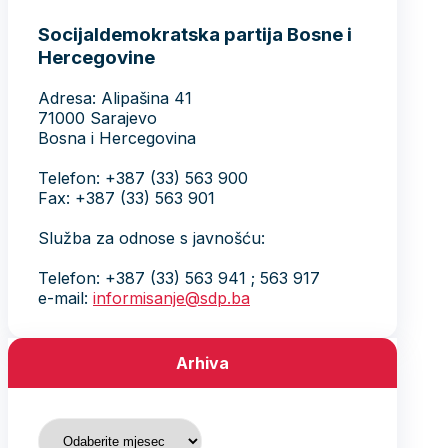
Socijaldemokratska partija Bosne i
Hercegovine
Adresa: Alipašina 41
71000 Sarajevo
Bosna i Hercegovina
Telefon: +387 (33) 563 900
Fax: +387 (33) 563 901
Služba za odnose s javnošću:
Telefon: +387 (33) 563 941 ; 563 917
e-mail:
informisanje@sdp.ba
Arhiva
Arhiva