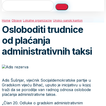
Home
Objave
Lokalne organizacije
Unsko-sanski kanton
Osloboditi trudnice
od plaćanja
administrativnih taksi
Adis Šušnjar, vijećnik Socijaldemokratske partije u
Gradskom vijeću Bihać, uputio je inicijativu u kojoj
traži da se porodilje van radnog odnosa oslobode
plaćanja administrativne takse.
„Član 20. Odluke o gradskim administrativnim