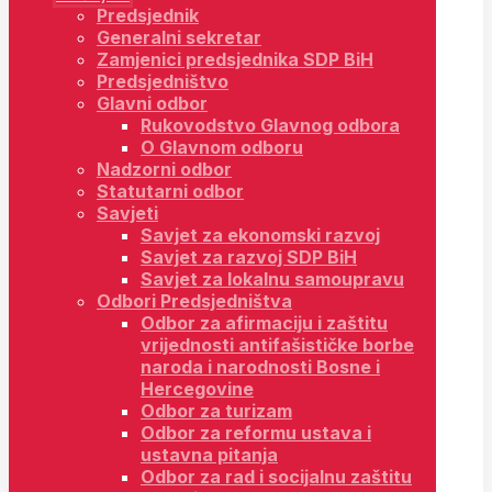
Predsjednik
Generalni sekretar
Zamjenici predsjednika SDP BiH
Predsjedništvo
Glavni odbor
Rukovodstvo Glavnog odbora
O Glavnom odboru
Nadzorni odbor
Statutarni odbor
Savjeti
Savjet za ekonomski razvoj
Savjet za razvoj SDP BiH
Savjet za lokalnu samoupravu
Odbori Predsjedništva
Odbor za afirmaciju i zaštitu
vrijednosti antifašističke borbe
naroda i narodnosti Bosne i
Hercegovine
Odbor za turizam
Odbor za reformu ustava i
ustavna pitanja
Odbor za rad i socijalnu zaštitu