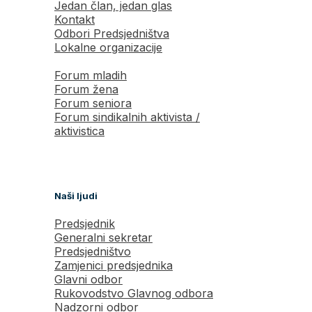
Jedan član, jedan glas
Kontakt
Odbori Predsjedništva
Lokalne organizacije
Forum mladih
Forum žena
Forum seniora
Forum sindikalnih aktivista /
aktivistica
Naši ljudi
Predsjednik
Generalni sekretar
Predsjedništvo
Zamjenici predsjednika
Glavni odbor
Rukovodstvo Glavnog odbora
Nadzorni odbor