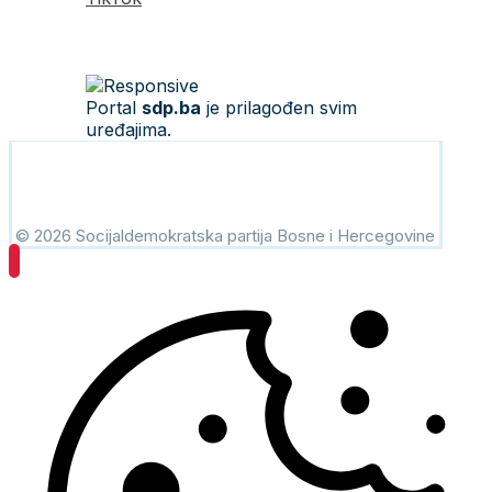
Portal
sdp.ba
je prilagođen svim
uređajima.
© 2026 Socijaldemokratska partija Bosne i Hercegovine