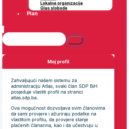
Lokalne organizacije
Glas slobode
Plan
Moj profil
Zahvaljujući našem sistemu za
administraciju Atlas, svaki član SDP BiH
posjeduje vlastiti profil na stranici
atlas.sdp.ba.
Ova mogućnost dozvoljava svim članovima
da sami provjere i ažuriraju podatke na
vlastitom profilu, da provjere stanje
plaćenih članarina, kao i da učestvuju u