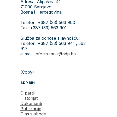
Adresa: Alipašina 41
71000 Sarajevo
Bosna i Hercegovina
Telefon: +387 (33) 563 900
Fax: +387 (33) 563 901
Služba za odnose s javnošću:
Telefon: +387 (33) 563 941 ; 563
917
e-mail:
informisanje@sdp.ba
(Copy)
SDP BiH
O partiji
Historijat
Dokumenti
Publikacije
Glas slobode