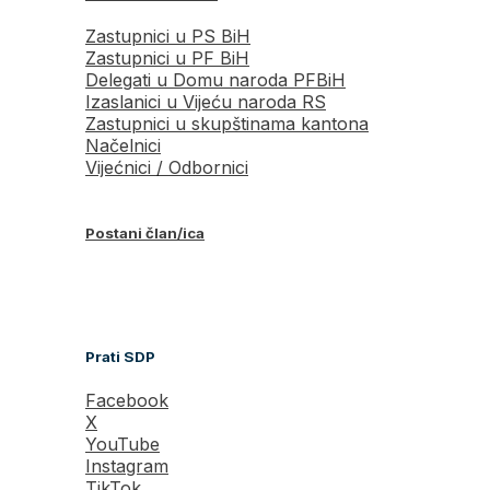
Zastupnici u PS BiH
Zastupnici u PF BiH
Delegati u Domu naroda PFBiH
Izaslanici u Vijeću naroda RS
Zastupnici u skupštinama kantona
Načelnici
Vijećnici / Odbornici
Postani član/ica
Prati SDP
Facebook
X
YouTube
Instagram
TikTok