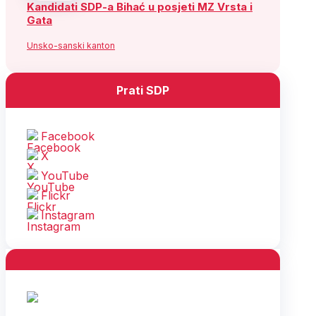
Kandidati SDP-a Bihać u posjeti MZ Vrsta i
Gata
Unsko-sanski kanton
Prati SDP
Facebook
X
YouTube
Flickr
Instagram