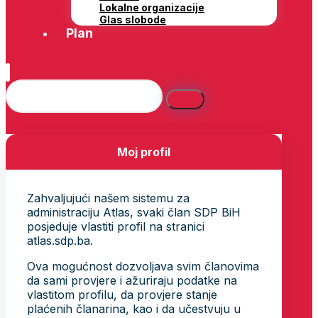
Lokalne organizacije
Glas slobode
Plan
Moj profil
Zahvaljujući našem sistemu za
administraciju Atlas, svaki član SDP BiH
posjeduje vlastiti profil na stranici
atlas.sdp.ba.
Ova mogućnost dozvoljava svim članovima
da sami provjere i ažuriraju podatke na
vlastitom profilu, da provjere stanje
plaćenih članarina, kao i da učestvuju u