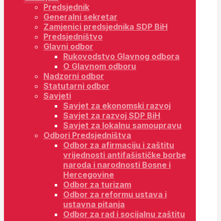
Predsjednik
Generalni sekretar
Zamjenici predsjednika SDP BiH
Predsjedništvo
Glavni odbor
Rukovodstvo Glavnog odbora
O Glavnom odboru
Nadzorni odbor
Statutarni odbor
Savjeti
Savjet za ekonomski razvoj
Savjet za razvoj SDP BiH
Savjet za lokalnu samoupravu
Odbori Predsjedništva
Odbor za afirmaciju i zaštitu
vrijednosti antifašističke borbe
naroda i narodnosti Bosne i
Hercegovine
Odbor za turizam
Odbor za reformu ustava i
ustavna pitanja
Odbor za rad i socijalnu zaštitu