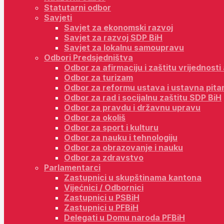
Statutarni odbor
Savjeti
Savjet za ekonomski razvoj
Savjet za razvoj SDP BiH
Savjet za lokalnu samoupravu
Odbori Predsjedništva
Odbor za afirmaciju i zaštitu vrijednost
Odbor za turizam
Odbor za reformu ustava i ustavna pita
Odbor za rad i socijalnu zaštitu SDP BiH
Odbor za pravdu i državnu upravu
Odbor za okoliš
Odbor za sport i kulturu
Odbor za nauku i tehnologiju
Odbor za obrazovanje i nauku
Odbor za zdravstvo
Parlamentarci
Zastupnici u skupštinama kantona
Vijećnici / Odbornici
Zastupnici u PSBiH
Zastupnici u PFBiH
Delegati u Domu naroda PFBiH