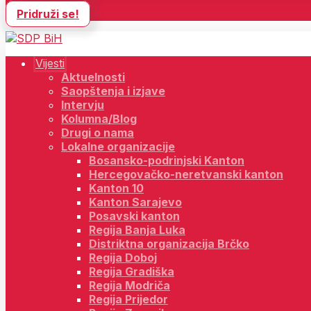
Pridruži se!
Vijesti
Aktuelnosti
Saopštenja i izjave
Intervju
Kolumna/Blog
Drugi o nama
Lokalne organizacije
Bosansko-podrinjski Kanton
Hercegovačko-neretvanski kanton
Kanton 10
Kanton Sarajevo
Posavski kanton
Regija Banja Luka
Distriktna organizacija Brčko
Regija Doboj
Regija Gradiška
Regija Modriča
Regija Prijedor