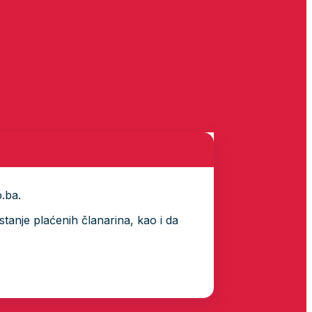
p.ba.
tanje plaćenih članarina, kao i da