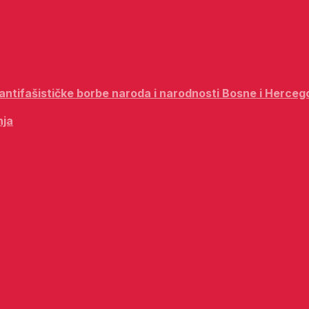
i antifašističke borbe naroda i narodnosti Bosne i Herceg
nja