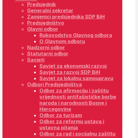
Predsjednik
Generalni sekretar
Zamjenici predsjednika SDP BiH
Predsjedništvo
Glavni odbor
Rukovodstvo Glavnog odbora
O Glavnom odboru
Nadzorni odbor
Statutarni odbor
Savjeti
Savjet za ekonomski razvoj
Savjet za razvoj SDP BiH
Savjet za lokalnu samoupravu
Odbori Predsjedništva
Odbor za afirmaciju i zaštitu
vrijednosti antifašističke borbe
naroda i narodnosti Bosne i
Hercegovine
Odbor za turizam
Odbor za reformu ustava i
ustavna pitanja
Odbor za rad i socijalnu zaštitu