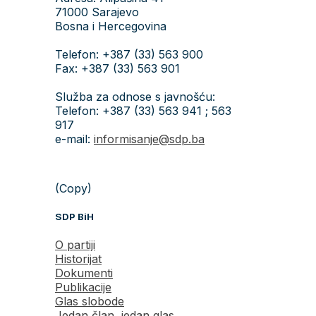
71000 Sarajevo
Bosna i Hercegovina
Telefon: +387 (33) 563 900
Fax: +387 (33) 563 901
Služba za odnose s javnošću:
Telefon: +387 (33) 563 941 ; 563
917
e-mail:
informisanje@sdp.ba
(Copy)
SDP BiH
O partiji
Historijat
Dokumenti
Publikacije
Glas slobode
Jedan član, jedan glas