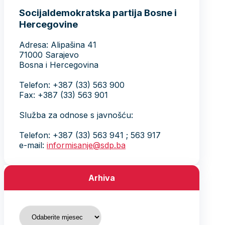
Socijaldemokratska partija Bosne i
Hercegovine
Adresa: Alipašina 41
71000 Sarajevo
Bosna i Hercegovina
Telefon: +387 (33) 563 900
Fax: +387 (33) 563 901
Služba za odnose s javnošću:
Telefon: +387 (33) 563 941 ; 563 917
e-mail:
informisanje@sdp.ba
Arhiva
Arhiva