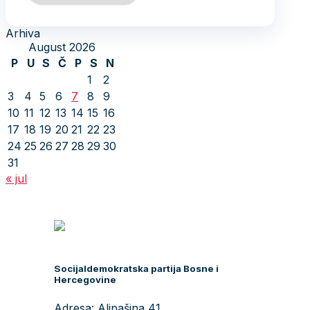
Arhiva
August 2026
P
U
S
Č
P
S
N
1
2
3
4
5
6
7
8
9
10
11
12
13
14
15
16
17
18
19
20
21
22
23
24
25
26
27
28
29
30
31
« jul
Socijaldemokratska partija Bosne i
Hercegovine
Adresa: Alipašina 41