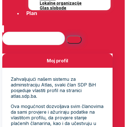
Lokalne organizacije
Glas slobode
Plan
Moj profil
Zahvaljujući našem sistemu za
administraciju Atlas, svaki član SDP BiH
posjeduje vlastiti profil na stranici
atlas.sdp.ba.
Ova mogućnost dozvoljava svim članovima
da sami provjere i ažuriraju podatke na
vlastitom profilu, da provjere stanje
plaćenih članarina, kao i da učestvuju u