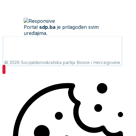
Portal
sdp.ba
je prilagođen svim
uređajima.
© 2026 Socijaldemokratska partija Bosne i Hercegovine