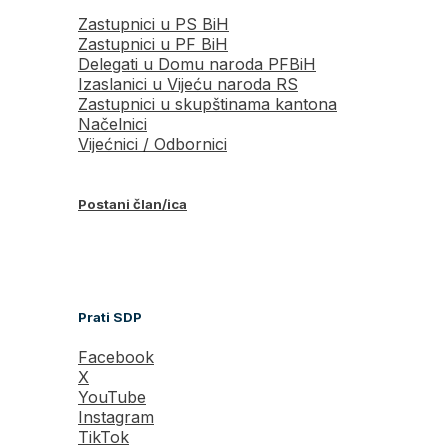
Zastupnici u PS BiH
Zastupnici u PF BiH
Delegati u Domu naroda PFBiH
Izaslanici u Vijeću naroda RS
Zastupnici u skupštinama kantona
Načelnici
Vijećnici / Odbornici
Postani član/ica
Prati SDP
Facebook
X
YouTube
Instagram
TikTok