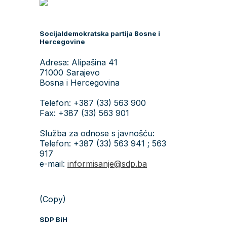
Socijaldemokratska partija Bosne i
Hercegovine
Adresa: Alipašina 41
71000 Sarajevo
Bosna i Hercegovina
Telefon: +387 (33) 563 900
Fax: +387 (33) 563 901
Služba za odnose s javnošću:
Telefon: +387 (33) 563 941 ; 563
917
e-mail:
informisanje@sdp.ba
(Copy)
SDP BiH