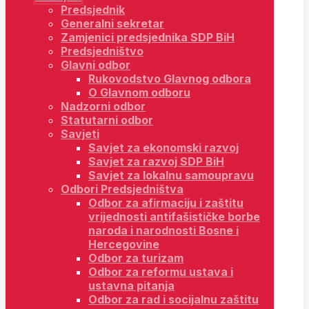
Predsjednik
Generalni sekretar
Zamjenici predsjednika SDP BiH
Predsjedništvo
Glavni odbor
Rukovodstvo Glavnog odbora
O Glavnom odboru
Nadzorni odbor
Statutarni odbor
Savjeti
Savjet za ekonomski razvoj
Savjet za razvoj SDP BiH
Savjet za lokalnu samoupravu
Odbori Predsjedništva
Odbor za afirmaciju i zaštitu
vrijednosti antifašističke borbe
naroda i narodnosti Bosne i
Hercegovine
Odbor za turizam
Odbor za reformu ustava i
ustavna pitanja
Odbor za rad i socijalnu zaštitu