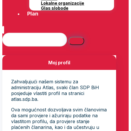
Lokalne organizacije
Glas slobode
Plan
Moj profil
Zahvaljujući našem sistemu za
administraciju Atlas, svaki član SDP BiH
posjeduje vlastiti profil na stranici
atlas.sdp.ba.
Ova mogućnost dozvoljava svim članovima
da sami provjere i ažuriraju podatke na
vlastitom profilu, da provjere stanje
plaćenih članarina, kao i da učestvuju u