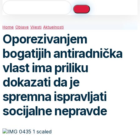
Home
Objave
Vijesti
Aktuelnosti
Oporezivanjem
bogatijih antiradnička
vlast ima priliku
dokazati da je
spremna ispravljati
socijalne nepravde