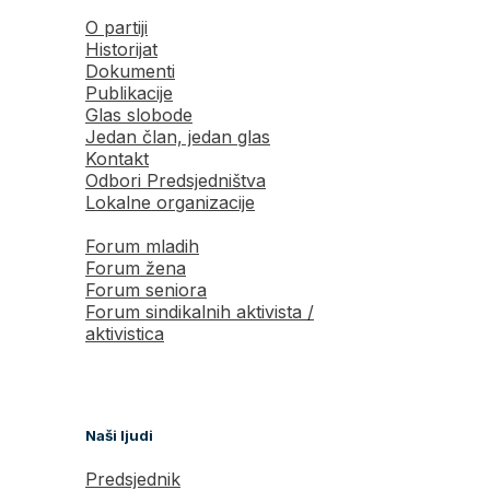
O partiji
Historijat
Dokumenti
Publikacije
Glas slobode
Jedan član, jedan glas
Kontakt
Odbori Predsjedništva
Lokalne organizacije
Forum mladih
Forum žena
Forum seniora
Forum sindikalnih aktivista /
aktivistica
Naši ljudi
Predsjednik