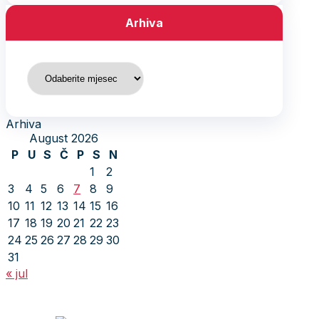
Arhiva
Arhiva
Arhiva
August 2026
P
U
S
Č
P
S
N
1
2
3
4
5
6
7
8
9
10
11
12
13
14
15
16
17
18
19
20
21
22
23
24
25
26
27
28
29
30
31
« jul