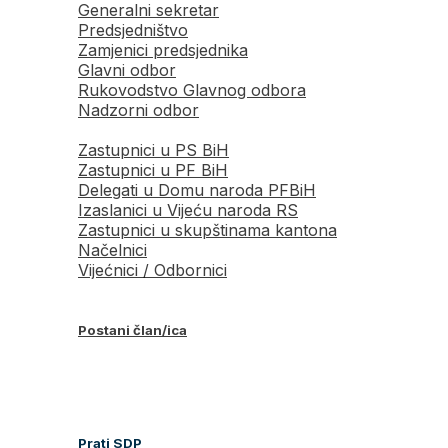
Generalni sekretar
Predsjedništvo
Zamjenici predsjednika
Glavni odbor
Rukovodstvo Glavnog odbora
Nadzorni odbor
Zastupnici u PS BiH
Zastupnici u PF BiH
Delegati u Domu naroda PFBiH
Izaslanici u Vijeću naroda RS
Zastupnici u skupštinama kantona
Načelnici
Vijećnici / Odbornici
Postani član/ica
Prati SDP