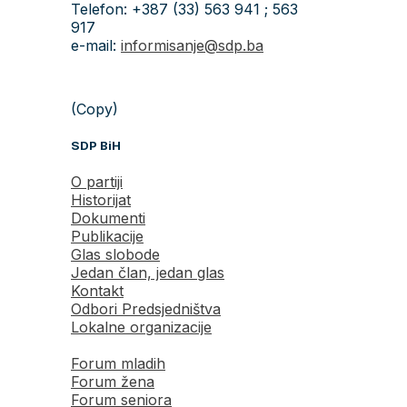
Telefon: +387 (33) 563 941 ; 563
917
e-mail:
informisanje@sdp.ba
(Copy)
SDP BiH
O partiji
Historijat
Dokumenti
Publikacije
Glas slobode
Jedan član, jedan glas
Kontakt
Odbori Predsjedništva
Lokalne organizacije
Forum mladih
Forum žena
Forum seniora