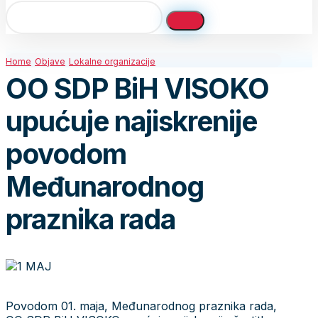
Home
Objave
Lokalne organizacije
OO SDP BiH VISOKO
upućuje najiskrenije
povodom
Međunarodnog
praznika rada
Povodom 01. maja, Međunarodnog praznika rada,