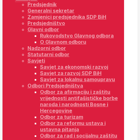
Predsjednik
Generalni sekretar
Zamjenici predsjednika SDP BiH
Predsjedništvo
Glavni odbor
Rukovodstvo Glavnog odbora
O Glavnom odboru
Nadzorni odbor
Statutarni odbor
Savjeti
Savjet za ekonomski razvoj
Savjet za razvoj SDP BiH
Savjet za lokalnu samoupravu
Odbori Predsjedništva
Odbor za afirmaciju i zaštitu
vrijednosti antifašističke borbe
naroda i narodnosti Bosne i
Hercegovine
Odbor za turizam
Odbor za reformu ustava i
ustavna pitanja
Odbor za rad i socijalnu zaštitu