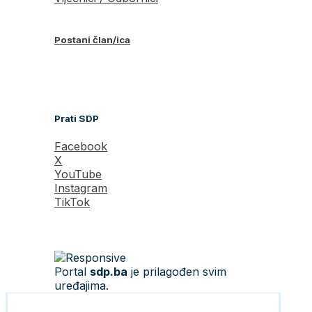
Postani član/ica
Prati SDP
Facebook
X
YouTube
Instagram
TikTok
Portal
sdp.ba
je prilagođen svim
uređajima.