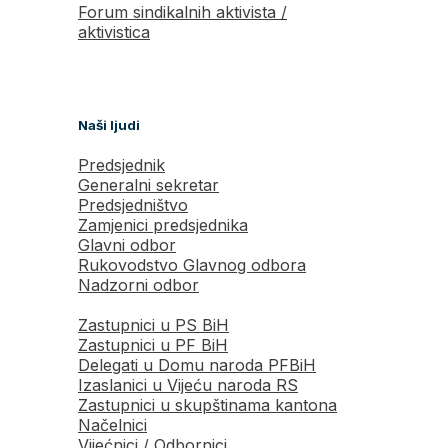
Forum sindikalnih aktivista /
aktivistica
Naši ljudi
Predsjednik
Generalni sekretar
Predsjedništvo
Zamjenici predsjednika
Glavni odbor
Rukovodstvo Glavnog odbora
Nadzorni odbor
Zastupnici u PS BiH
Zastupnici u PF BiH
Delegati u Domu naroda PFBiH
Izaslanici u Vijeću naroda RS
Zastupnici u skupštinama kantona
Načelnici
Vijećnici / Odbornici