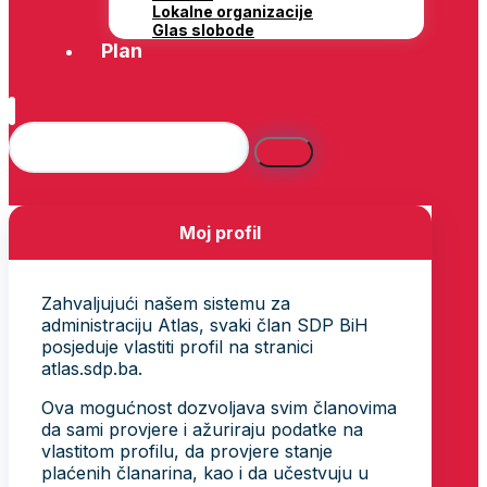
Lokalne organizacije
Glas slobode
Plan
Moj profil
Zahvaljujući našem sistemu za
administraciju Atlas, svaki član SDP BiH
posjeduje vlastiti profil na stranici
atlas.sdp.ba.
Ova mogućnost dozvoljava svim članovima
da sami provjere i ažuriraju podatke na
vlastitom profilu, da provjere stanje
plaćenih članarina, kao i da učestvuju u