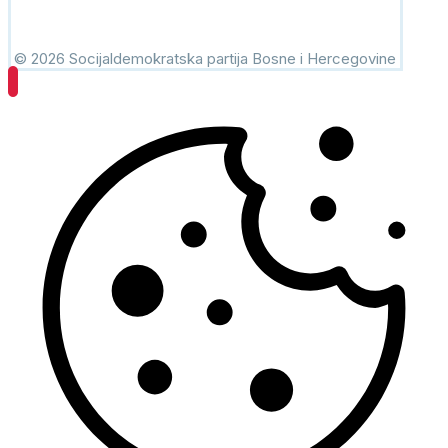
© 2026 Socijaldemokratska partija Bosne i Hercegovine