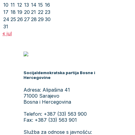
10
11
12
13
14
15
16
17
18
19
20
21
22
23
24
25
26
27
28
29
30
31
« jul
Socijaldemokratska partija Bosne i
Hercegovine
Adresa: Alipašina 41
71000 Sarajevo
Bosna i Hercegovina
Telefon: +387 (33) 563 900
Fax: +387 (33) 563 901
Služba za odnose s javnošću: