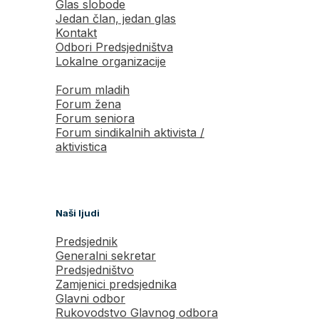
Glas slobode
Jedan član, jedan glas
Kontakt
Odbori Predsjedništva
Lokalne organizacije
Forum mladih
Forum žena
Forum seniora
Forum sindikalnih aktivista /
aktivistica
Naši ljudi
Predsjednik
Generalni sekretar
Predsjedništvo
Zamjenici predsjednika
Glavni odbor
Rukovodstvo Glavnog odbora