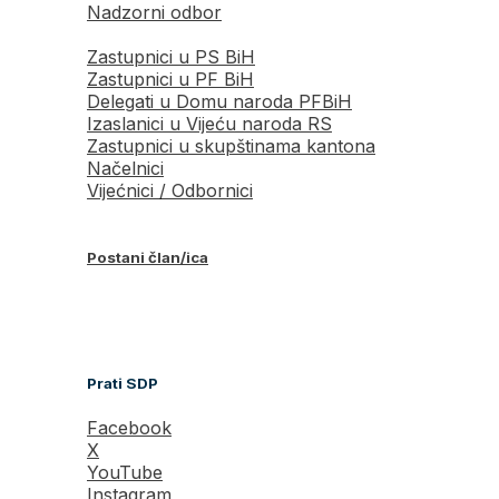
Nadzorni odbor
Zastupnici u PS BiH
Zastupnici u PF BiH
Delegati u Domu naroda PFBiH
Izaslanici u Vijeću naroda RS
Zastupnici u skupštinama kantona
Načelnici
Vijećnici / Odbornici
Postani član/ica
Prati SDP
Facebook
X
YouTube
Instagram