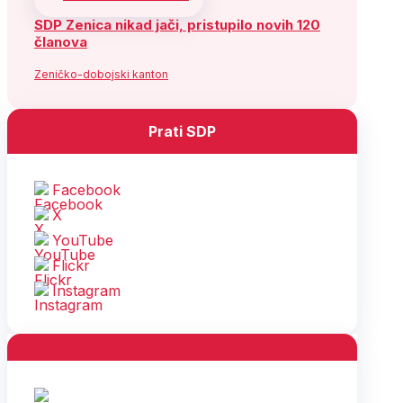
SDP Zenica nikad jači, pristupilo novih 120
članova
Zeničko-dobojski kanton
Prati SDP
Facebook
X
YouTube
Flickr
Instagram