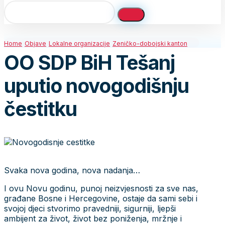
Home
Objave
Lokalne organizacije
Zeničko-dobojski kanton
OO SDP BiH Tešanj
uputio novogodišnju
čestitku
Svaka nova godina, nova nadanja…
I ovu Novu godinu, punoj neizvjesnosti za sve nas,
građane Bosne i Hercegovine, ostaje da sami sebi i
svojoj djeci stvorimo pravedniji, sigurniji, ljepši
ambijent za život, život bez poniženja, mržnje i