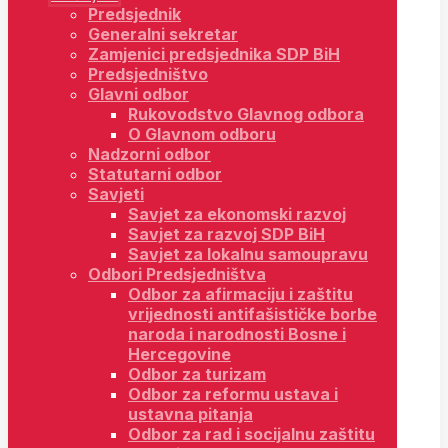
Predsjednik
Generalni sekretar
Zamjenici predsjednika SDP BiH
Predsjedništvo
Glavni odbor
Rukovodstvo Glavnog odbora
O Glavnom odboru
Nadzorni odbor
Statutarni odbor
Savjeti
Savjet za ekonomski razvoj
Savjet za razvoj SDP BiH
Savjet za lokalnu samoupravu
Odbori Predsjedništva
Odbor za afirmaciju i zaštitu
vrijednosti antifašističke borbe
naroda i narodnosti Bosne i
Hercegovine
Odbor za turizam
Odbor za reformu ustava i
ustavna pitanja
Odbor za rad i socijalnu zaštitu