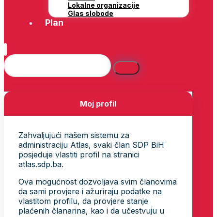
Lokalne organizacije
Glas slobode
Plan
Moj profil
Zahvaljujući našem sistemu za
administraciju Atlas, svaki član SDP BiH
posjeduje vlastiti profil na stranici
atlas.sdp.ba.
Ova mogućnost dozvoljava svim članovima
da sami provjere i ažuriraju podatke na
vlastitom profilu, da provjere stanje
plaćenih članarina, kao i da učestvuju u