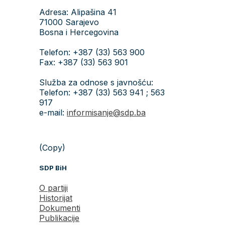
Adresa: Alipašina 41
71000 Sarajevo
Bosna i Hercegovina
Telefon: +387 (33) 563 900
Fax: +387 (33) 563 901
Služba za odnose s javnošću:
Telefon: +387 (33) 563 941 ; 563
917
e-mail:
informisanje@sdp.ba
(Copy)
SDP BiH
O partiji
Historijat
Dokumenti
Publikacije