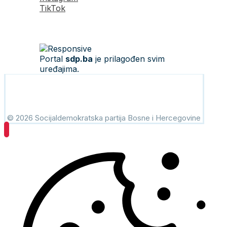
TikTok
Portal
sdp.ba
je prilagođen svim
uređajima.
© 2026 Socijaldemokratska partija Bosne i Hercegovine