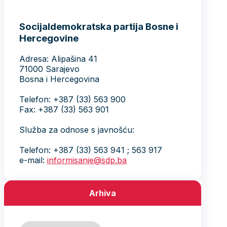
Socijaldemokratska partija Bosne i
Hercegovine
Adresa: Alipašina 41
71000 Sarajevo
Bosna i Hercegovina
Telefon: +387 (33) 563 900
Fax: +387 (33) 563 901
Služba za odnose s javnošću:
Telefon: +387 (33) 563 941 ; 563 917
e-mail:
informisanje@sdp.ba
Arhiva
Arhiva