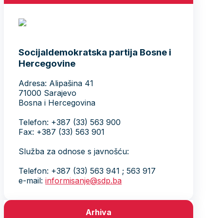
Socijaldemokratska partija Bosne i
Hercegovine
Adresa: Alipašina 41
71000 Sarajevo
Bosna i Hercegovina
Telefon: +387 (33) 563 900
Fax: +387 (33) 563 901
Služba za odnose s javnošću:
Telefon: +387 (33) 563 941 ; 563 917
e-mail:
informisanje@sdp.ba
Arhiva