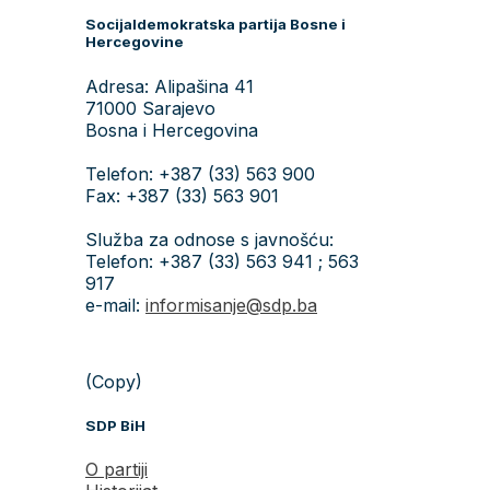
Socijaldemokratska partija Bosne i
Hercegovine
Adresa: Alipašina 41
71000 Sarajevo
Bosna i Hercegovina
Telefon: +387 (33) 563 900
Fax: +387 (33) 563 901
Služba za odnose s javnošću:
Telefon: +387 (33) 563 941 ; 563
917
e-mail:
informisanje@sdp.ba
(Copy)
SDP BiH
O partiji