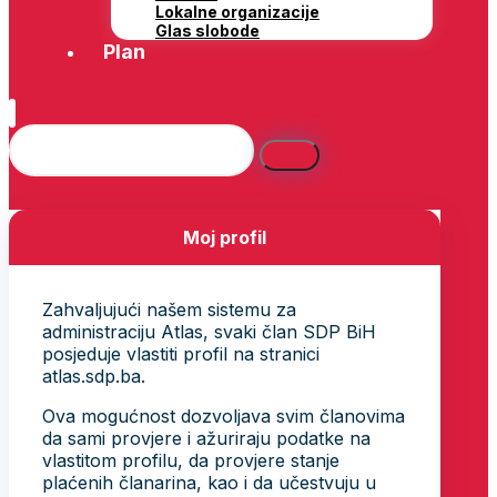
Lokalne organizacije
Glas slobode
Plan
Moj profil
Zahvaljujući našem sistemu za
administraciju Atlas, svaki član SDP BiH
posjeduje vlastiti profil na stranici
atlas.sdp.ba.
Ova mogućnost dozvoljava svim članovima
da sami provjere i ažuriraju podatke na
vlastitom profilu, da provjere stanje
plaćenih članarina, kao i da učestvuju u