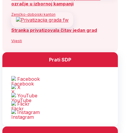
ozračje u izbornoj kampanji
Zeničko-dobojski kanton
Stranka privatizovala čitav jedan grad
Vijesti
Prati SDP
Facebook
X
YouTube
Flickr
Instagram