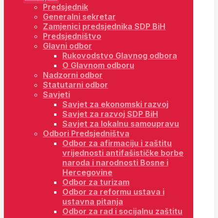
Predsjednik
Generalni sekretar
Zamjenici predsjednika SDP BiH
Predsjedništvo
Glavni odbor
Rukovodstvo Glavnog odbora
O Glavnom odboru
Nadzorni odbor
Statutarni odbor
Savjeti
Savjet za ekonomski razvoj
Savjet za razvoj SDP BiH
Savjet za lokalnu samoupravu
Odbori Predsjedništva
Odbor za afirmaciju i zaštitu
vrijednosti antifašističke borbe
naroda i narodnosti Bosne i
Hercegovine
Odbor za turizam
Odbor za reformu ustava i
ustavna pitanja
Odbor za rad i socijalnu zaštitu