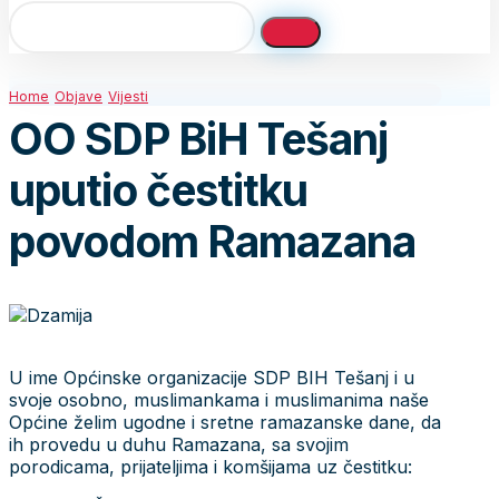
Home
Objave
Vijesti
OO SDP BiH Tešanj
uputio čestitku
povodom Ramazana
U ime Općinske organizacije SDP BIH Tešanj i u
svoje osobno, muslimankama i muslimanima naše
Općine želim ugodne i sretne ramazanske dane, da
ih provedu u duhu Ramazana, sa svojim
porodicama, prijateljima i komšijama uz čestitku: