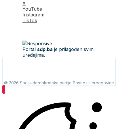
X
YouTube
Instagram
TikTok
Portal
sdp.ba
je prilagođen svim
uređajima.
© 2026 Socijaldemokratska partija Bosne i Hercegovine