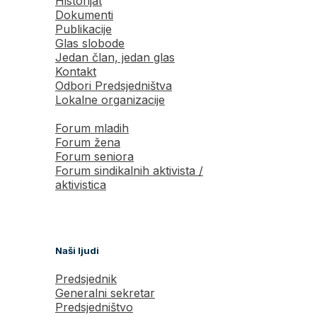
Historijat
Dokumenti
Publikacije
Glas slobode
Jedan član, jedan glas
Kontakt
Odbori Predsjedništva
Lokalne organizacije
Forum mladih
Forum žena
Forum seniora
Forum sindikalnih aktivista /
aktivistica
Naši ljudi
Predsjednik
Generalni sekretar
Predsjedništvo