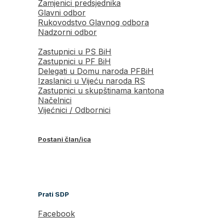
Zamjenici predsjednika
Glavni odbor
Rukovodstvo Glavnog odbora
Nadzorni odbor
Zastupnici u PS BiH
Zastupnici u PF BiH
Delegati u Domu naroda PFBiH
Izaslanici u Vijeću naroda RS
Zastupnici u skupštinama kantona
Načelnici
Vijećnici / Odbornici
Postani član/ica
Prati SDP
Facebook