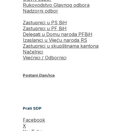
Rukovodstvo Glavnog odbora
Nadzorni odbor
Zastupnici u PS BiH
Zastupnici u PF BiH
Delegati u Domu naroda PFBiH
Izaslanici u Vijeću naroda RS
Zastupnici u skupštinama kantona
Načelnici
Vijećnici / Odbornici
Postani član/ica
Prati SDP
Facebook
X