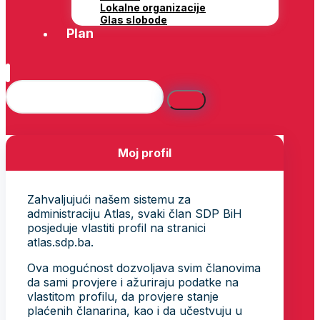
Lokalne organizacije
Glas slobode
Plan
Moj profil
Zahvaljujući našem sistemu za
administraciju Atlas, svaki član SDP BiH
posjeduje vlastiti profil na stranici
atlas.sdp.ba.
Ova mogućnost dozvoljava svim članovima
da sami provjere i ažuriraju podatke na
vlastitom profilu, da provjere stanje
plaćenih članarina, kao i da učestvuju u