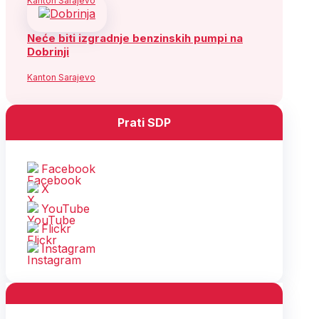
Kanton Sarajevo
Neće biti izgradnje benzinskih pumpi na
Dobrinji
Kanton Sarajevo
Prati SDP
Facebook
X
YouTube
Flickr
Instagram