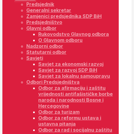
Predsjednik
Generalni sekretar
Zamjenici predsjednika SDP BiH
Predsjedništvo
Glavni odbor
Rukovodstvo Glavnog odbora
O Glavnom odboru
Nadzorni odbor
Statutarni odbor
Savjeti
Savjet za ekonomski razvoj
Savjet za razvoj SDP BiH
Savjet za lokalnu samoupravu
Odbori Predsjedništva
Odbor za afirmaciju i zaštitu
vrijednosti antifašističke borbe
naroda i narodnosti Bosne i
Hercegovine
Odbor za turizam
Odbor za reformu ustava i
ustavna pitanja
Odbor za rad i socijalnu zaštitu