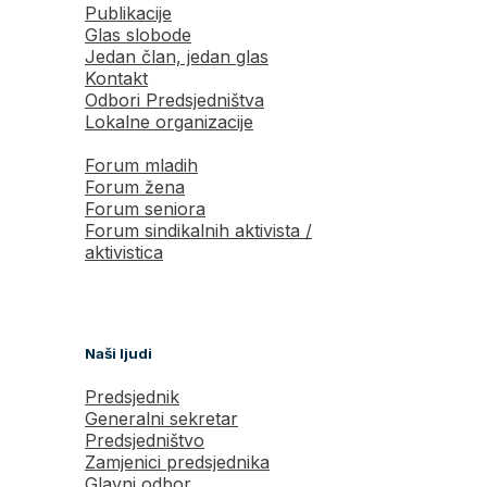
Publikacije
Glas slobode
Jedan član, jedan glas
Kontakt
Odbori Predsjedništva
Lokalne organizacije
Forum mladih
Forum žena
Forum seniora
Forum sindikalnih aktivista /
aktivistica
Naši ljudi
Predsjednik
Generalni sekretar
Predsjedništvo
Zamjenici predsjednika
Glavni odbor