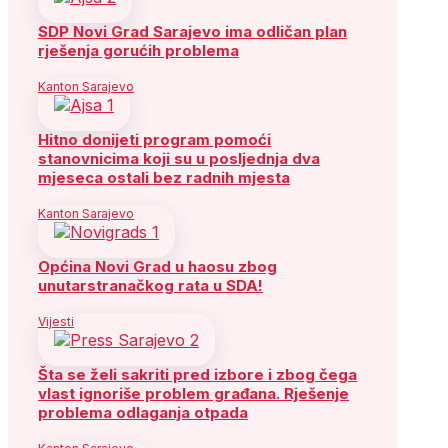
SDP Novi Grad Sarajevo ima odličan plan
rješenja gorućih problema
Kanton Sarajevo
Hitno donijeti program pomoći
stanovnicima koji su u posljednja dva
mjeseca ostali bez radnih mjesta
Kanton Sarajevo
Općina Novi Grad u haosu zbog
unutarstranačkog rata u SDA!
Vijesti
Šta se želi sakriti pred izbore i zbog čega
vlast ignoriše problem građana. Rješenje
problema odlaganja otpada