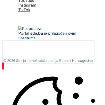
YouTube
Instagram
TikTok
Portal
sdp.ba
je prilagođen svim
uređajima.
© 2026 Socijaldemokratska partija Bosne i Hercegovine