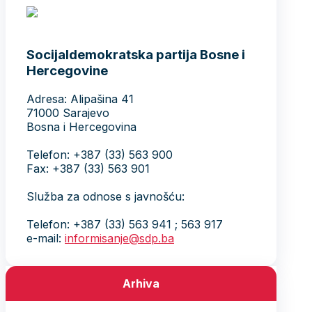
Socijaldemokratska partija Bosne i
Hercegovine
Adresa: Alipašina 41
71000 Sarajevo
Bosna i Hercegovina
Telefon: +387 (33) 563 900
Fax: +387 (33) 563 901
Služba za odnose s javnošću:
Telefon: +387 (33) 563 941 ; 563 917
e-mail:
informisanje@sdp.ba
Arhiva