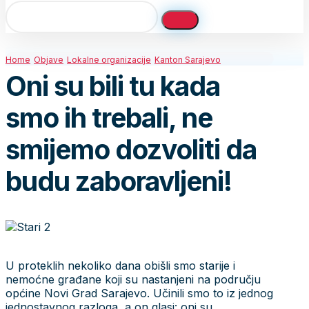
Home
Objave
Lokalne organizacije
Kanton Sarajevo
Oni su bili tu kada
smo ih trebali, ne
smijemo dozvoliti da
budu zaboravljeni!
U proteklih nekoliko dana obišli smo starije i
nemoćne građane koji su nastanjeni na području
općine Novi Grad Sarajevo. Učinili smo to iz jednog
jednostavnog razloga, a on glasi: oni su