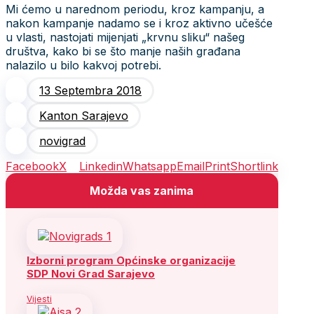
Mi ćemo u narednom periodu, kroz kampanju, a
nakon kampanje nadamo se i kroz aktivno učešće
u vlasti, nastojati mijenjati „krvnu sliku“ našeg
društva, kako bi se što manje naših građana
nalazilo u bilo kakvoj potrebi.
13 Septembra 2018
Kanton Sarajevo
novigrad
Facebook
X
Linkedin
Whatsapp
Email
Print
Shortlink
Možda vas zanima
Izborni program Općinske organizacije
SDP Novi Grad Sarajevo
Vijesti