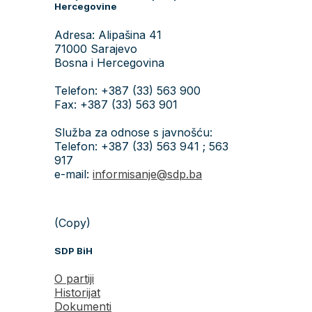
Hercegovine
Adresa: Alipašina 41
71000 Sarajevo
Bosna i Hercegovina
Telefon: +387 (33) 563 900
Fax: +387 (33) 563 901
Služba za odnose s javnošću:
Telefon: +387 (33) 563 941 ; 563
917
e-mail:
informisanje@sdp.ba
(Copy)
SDP BiH
O partiji
Historijat
Dokumenti