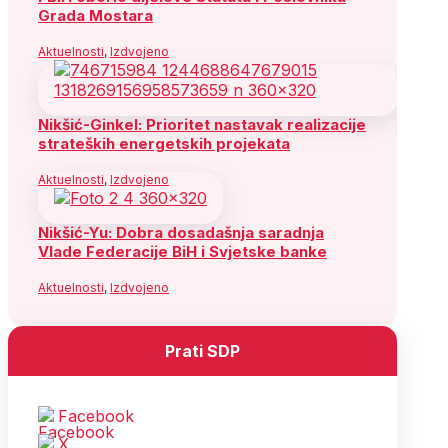
Grada Mostara
Aktuelnosti
,
Izdvojeno
Nikšić-Ginkel: Prioritet nastavak realizacije
strateških energetskih projekata
Aktuelnosti
,
Izdvojeno
Nikšić-Yu: Dobra dosadašnja saradnja
Vlade Federacije BiH i Svjetske banke
Aktuelnosti
,
Izdvojeno
Prati SDP
Facebook
X