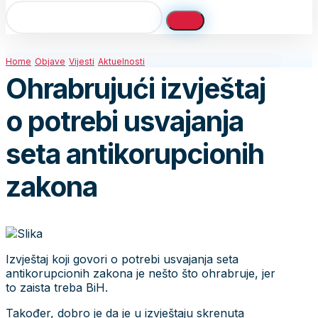
Home
Objave
Vijesti
Aktuelnosti
Ohrabrujući izvještaj
o potrebi usvajanja
seta antikorupcionih
zakona
Izvještaj koji govori o potrebi usvajanja seta
antikorupcionih zakona je nešto što ohrabruje, jer
to zaista treba BiH.
Također, dobro je da je u izvještaju skrenuta