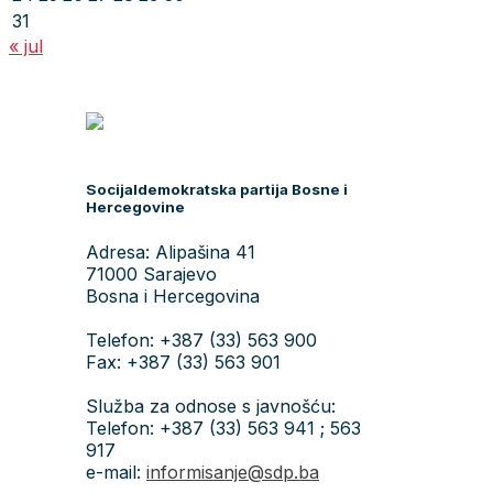
31
« jul
Socijaldemokratska partija Bosne i
Hercegovine
Adresa: Alipašina 41
71000 Sarajevo
Bosna i Hercegovina
Telefon: +387 (33) 563 900
Fax: +387 (33) 563 901
Služba za odnose s javnošću:
Telefon: +387 (33) 563 941 ; 563
917
e-mail:
informisanje@sdp.ba