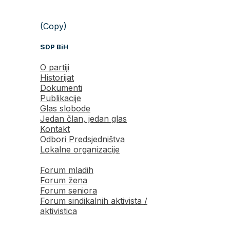
(Copy)
SDP BiH
O partiji
Historijat
Dokumenti
Publikacije
Glas slobode
Jedan član, jedan glas
Kontakt
Odbori Predsjedništva
Lokalne organizacije
Forum mladih
Forum žena
Forum seniora
Forum sindikalnih aktivista /
aktivistica