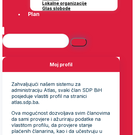
Lokalne organizacije
Glas slobode
Plan
Moj profil
Zahvaljujući našem sistemu za
administraciju Atlas, svaki član SDP BiH
posjeduje vlastiti profil na stranici
atlas.sdp.ba.
Ova mogućnost dozvoljava svim članovima
da sami provjere i ažuriraju podatke na
vlastitom profilu, da provjere stanje
plaćenih članarina, kao i da učestvuju u