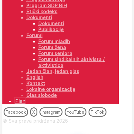
Program SDP BiH
Etički kodeks
Dokumenti
Dokumenti
Publikacije
Forumi
Forum mladih
Forum žena
Forum seniora
Forum sindikalnih aktivista /
aktivistica
Jedan član, jedan glas
English
Kontakt
Lokalne organizacije
Glas slobode
Plan
Facebook
X
Instagram
YouTube
TikTok
© Sva prava pridržana 2026