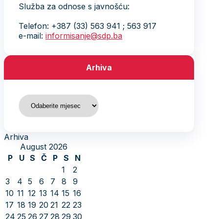
Služba za odnose s javnošću:
Telefon: +387 (33) 563 941 ; 563 917
e-mail:
informisanje@sdp.ba
Arhiva
Arhiva
Arhiva
August 2026
P
U
S
Č
P
S
N
1
2
3
4
5
6
7
8
9
10
11
12
13
14
15
16
17
18
19
20
21
22
23
24
25
26
27
28
29
30