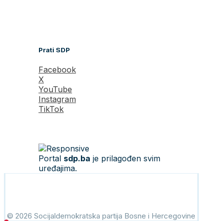
Prati SDP
Facebook
X
YouTube
Instagram
TikTok
Portal
sdp.ba
je prilagođen svim
uređajima.
© 2026 Socijaldemokratska partija Bosne i Hercegovine