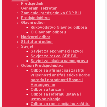
Predsjednik
Generalni sekretar
Zamjenici predsjednika SDP BiH
Predsjedništvo
Glavni odbor
Rukovodstvo Glavnog odbora
O Glavnom odboru
Nadzorni odbor
Statutarni odbor
Savjeti
Savjet za ekonomski razvoj
Savjet za razvoj SDP BiH
Savjet za lokalnu samoupravu
Odbori Predsjedništva
Odbor za afirmaciju i zaštitu
vrijednosti antifašističke borbe
naroda i narodnosti Bosne i
Hercegovine
Odbor za turizam
Odbor za reformu ustava i
ustavna pitanja
Odbor za rad i socijalnu zaštitu