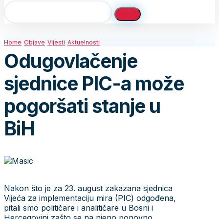
Home
Objave
Vijesti
Aktuelnosti
Odugovlačenje
sjednice PIC-a može
pogoršati stanje u
BiH
Nakon što je za 23. august zakazana sjednica
Vijeća za implementaciju mira (PIC) odgođena,
pitali smo političare i analitičare u Bosni i
Hercegovini zašto se na njeno ponovno