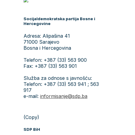
Socijaldemokratska partija Bosne i
Hercegovine
Adresa: Alipašina 41
71000 Sarajevo
Bosna i Hercegovina
Telefon: +387 (33) 563 900
Fax: +387 (33) 563 901
Služba za odnose s javnošću:
Telefon: +387 (33) 563 941 ; 563
917
e-mail:
informisanje@sdp.ba
(Copy)
SDP BiH