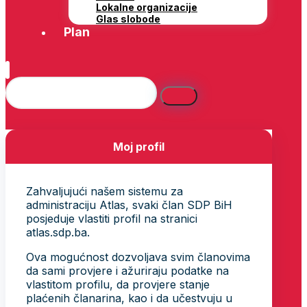
Lokalne organizacije
Glas slobode
Plan
Moj profil
Zahvaljujući našem sistemu za
administraciju Atlas, svaki član SDP BiH
posjeduje vlastiti profil na stranici
atlas.sdp.ba.
Ova mogućnost dozvoljava svim članovima
da sami provjere i ažuriraju podatke na
vlastitom profilu, da provjere stanje
plaćenih članarina, kao i da učestvuju u