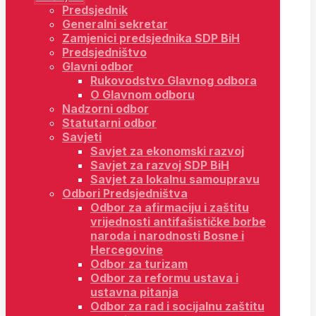
Predsjednik
Generalni sekretar
Zamjenici predsjednika SDP BiH
Predsjedništvo
Glavni odbor
Rukovodstvo Glavnog odbora
O Glavnom odboru
Nadzorni odbor
Statutarni odbor
Savjeti
Savjet za ekonomski razvoj
Savjet za razvoj SDP BiH
Savjet za lokalnu samoupravu
Odbori Predsjedništva
Odbor za afirmaciju i zaštitu
vrijednosti antifašističke borbe
naroda i narodnosti Bosne i
Hercegovine
Odbor za turizam
Odbor za reformu ustava i
ustavna pitanja
Odbor za rad i socijalnu zaštitu