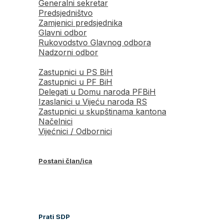
Generalni sekretar
Predsjedništvo
Zamjenici predsjednika
Glavni odbor
Rukovodstvo Glavnog odbora
Nadzorni odbor
Zastupnici u PS BiH
Zastupnici u PF BiH
Delegati u Domu naroda PFBiH
Izaslanici u Vijeću naroda RS
Zastupnici u skupštinama kantona
Načelnici
Vijećnici / Odbornici
Postani član/ica
Prati SDP