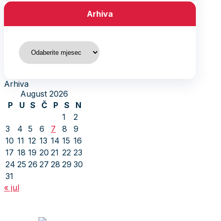
Arhiva
Arhiva
Arhiva
August 2026
P
U
S
Č
P
S
N
1
2
3
4
5
6
7
8
9
10
11
12
13
14
15
16
17
18
19
20
21
22
23
24
25
26
27
28
29
30
31
« jul