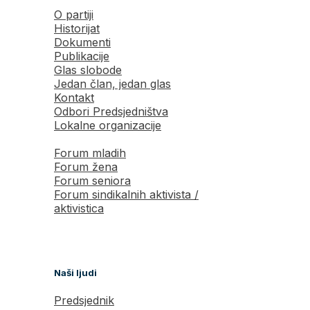
O partiji
Historijat
Dokumenti
Publikacije
Glas slobode
Jedan član, jedan glas
Kontakt
Odbori Predsjedništva
Lokalne organizacije
Forum mladih
Forum žena
Forum seniora
Forum sindikalnih aktivista /
aktivistica
Naši ljudi
Predsjednik