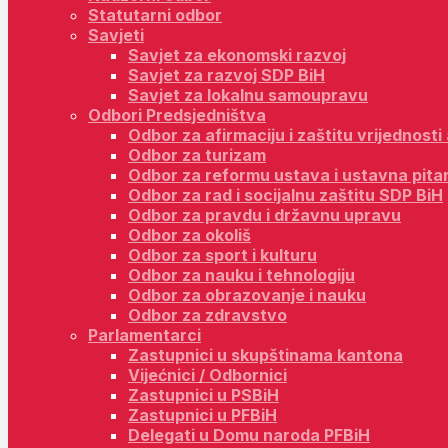
Statutarni odbor
Savjeti
Savjet za ekonomski razvoj
Savjet za razvoj SDP BiH
Savjet za lokalnu samoupravu
Odbori Predsjedništva
Odbor za afirmaciju i zaštitu vrijednost
Odbor za turizam
Odbor za reformu ustava i ustavna pita
Odbor za rad i socijalnu zaštitu SDP BiH
Odbor za pravdu i državnu upravu
Odbor za okoliš
Odbor za sport i kulturu
Odbor za nauku i tehnologiju
Odbor za obrazovanje i nauku
Odbor za zdravstvo
Parlamentarci
Zastupnici u skupštinama kantona
Vijećnici / Odbornici
Zastupnici u PSBiH
Zastupnici u PFBiH
Delegati u Domu naroda PFBiH