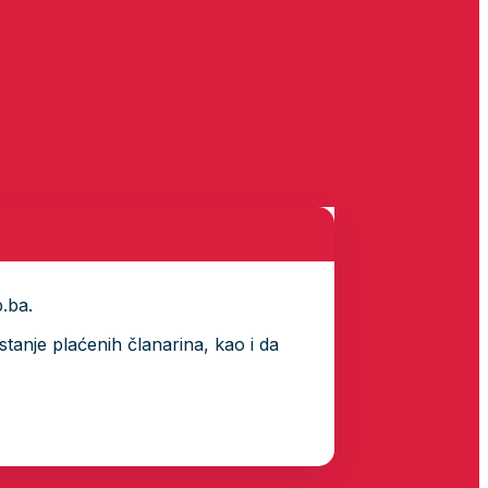
p.ba.
tanje plaćenih članarina, kao i da