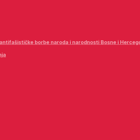
i antifašističke borbe naroda i narodnosti Bosne i Herceg
nja