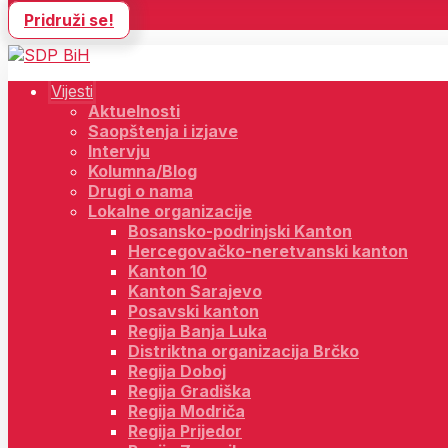
Pridruži se!
Vijesti
Aktuelnosti
Saopštenja i izjave
Intervju
Kolumna/Blog
Drugi o nama
Lokalne organizacije
Bosansko-podrinjski Kanton
Hercegovačko-neretvanski kanton
Kanton 10
Kanton Sarajevo
Posavski kanton
Regija Banja Luka
Distriktna organizacija Brčko
Regija Doboj
Regija Gradiška
Regija Modriča
Regija Prijedor