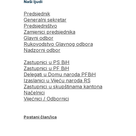
Naši ljudi
Predsjednik
Generalni sekretar
Predsjedništvo
Zamjenici predsjednika
Glavni odbor
Rukovodstvo Glavnog odbora
Nadzorni odbor
Zastupnici u PS BiH
Zastupnici u PF BiH
Delegati u Domu naroda PFBiH
Izaslanici u Vijeću naroda RS
Zastupnici u skupštinama kantona
Načelnici
Vijećnici / Odbornici
Postani član/ica