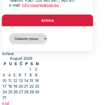
Telefon: +387 (33) 563 941 ; 563 917
e-mail:
informisanje@sdp.ba
Arhiva
Arhiva
Arhiva
August 2026
P
U
S
Č
P
S
N
1
2
3
4
5
6
7
8
9
10
11
12
13
14
15
16
17
18
19
20
21
22
23
24
25
26
27
28
29
30
31
« jul