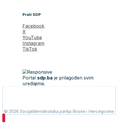
Prati SDP
Facebook
X
YouTube
Instagram
TikTok
Portal
sdp.ba
je prilagođen svim
uređajima.
© 2026 Socijaldemokratska partija Bosne i Hercegovine