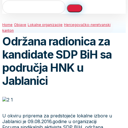
Home
Objave
Lokalne organizacije
Hercegovačko-neretvanski
kanton
Održana radionica za
kandidate SDP BiH sa
područja HNK u
Jablanici
U okviru priprema za predstojeće lokalne izbore u
Jablanici je 09.08.2016.godine u organizaciji
Foruma sindikalnih aktivista SDP BIH, održana