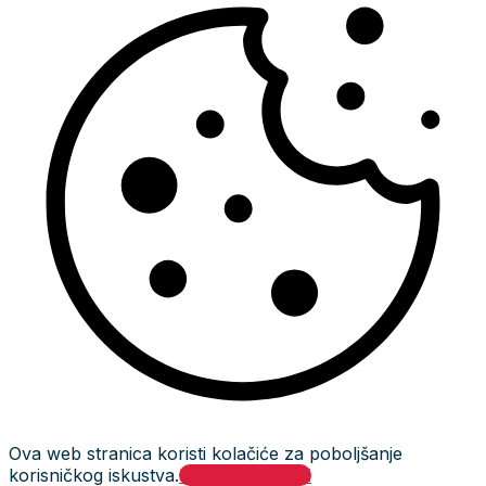
Ova web stranica koristi kolačiće za poboljšanje
korisničkog iskustva.
Prihvati i zatvori