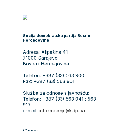
Socijaldemokratska partija Bosne i
Hercegovine
Adresa: Alipašina 41
71000 Sarajevo
Bosna i Hercegovina
Telefon: +387 (33) 563 900
Fax: +387 (33) 563 901
Služba za odnose s javnošću:
Telefon: +387 (33) 563 941 ; 563
917
e-mail:
informisanje@sdp.ba
(Copy)