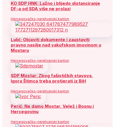
KO SDP HNK: Lažno i blijedo distanciranje
DF-a od SDA više ne prolazi
Hercegovačko-neretvanski kanton
Lulić: Objaviti dokumente i zaustaviti
pravno nasilje nad vakufskom imovinom u
Mostaru
Hercegovačko-neretvanski kanton
SDP Mostar: Zbog fašističkih stavova,
Igora Štimca treba protjerati iz BiH
Hercegovačko-neretvanski kanton
Perić: Ne damo Mostar, Velež i Bosnu i
Hercegovinu
Hercegovačko-neretvanski kanton