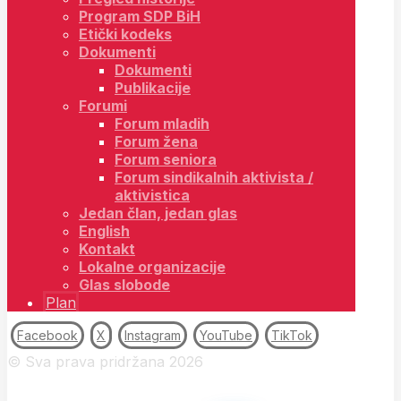
Program SDP BiH
Etički kodeks
Dokumenti
Dokumenti
Publikacije
Forumi
Forum mladih
Forum žena
Forum seniora
Forum sindikalnih aktivista /
aktivistica
Jedan član, jedan glas
English
Kontakt
Lokalne organizacije
Glas slobode
Plan
Facebook
X
Instagram
YouTube
TikTok
© Sva prava pridržana 2026