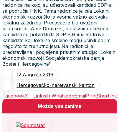
radionica na kojoj su učestvovali kandidati SDP-a
sa područja HNK. Tema radionice je bila Lokalni
ekonomski razvoj što je veoma važno za svaku
lokalnu zajednicu. Predavač je bio uvaženi
profesor dr. Ante Domazet, a aktivnim učešćem
kandidati su potvrdili da SDP BiH ima kadrove i
kandidate koji lokalne sredine mogu učiniti boljim
nego što to trenutno jesu. Na radionici je
predstavljena i podjeljena prisutnim studija: „Lokalni
ekonomski razvoj i Socijaldemokratska partija
Bosne i Hercegovine“.
12 Augusta 2016
Hercegovačko-neretvanski kanton
Facebook
X
Linkedin
Whatsapp
Email
Print
Shortlink
Možda vas zanima