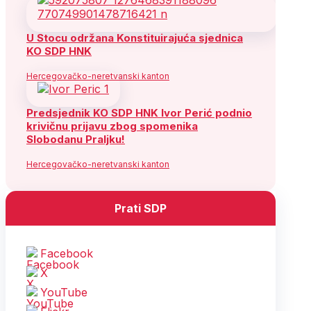
U Stocu održana Konstituirajuća sjednica
KO SDP HNK
Hercegovačko-neretvanski kanton
Predsjednik KO SDP HNK Ivor Perić podnio
krivičnu prijavu zbog spomenika
Slobodanu Praljku!
Hercegovačko-neretvanski kanton
Prati SDP
Facebook
X
YouTube