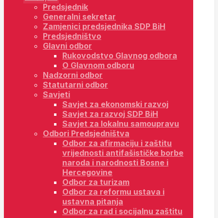
Predsjednik
Generalni sekretar
Zamjenici predsjednika SDP BiH
Predsjedništvo
Glavni odbor
Rukovodstvo Glavnog odbora
O Glavnom odboru
Nadzorni odbor
Statutarni odbor
Savjeti
Savjet za ekonomski razvoj
Savjet za razvoj SDP BiH
Savjet za lokalnu samoupravu
Odbori Predsjedništva
Odbor za afirmaciju i zaštitu
vrijednosti antifašističke borbe
naroda i narodnosti Bosne i
Hercegovine
Odbor za turizam
Odbor za reformu ustava i
ustavna pitanja
Odbor za rad i socijalnu zaštitu