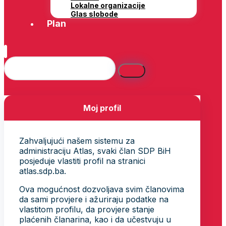
Lokalne organizacije
Glas slobode
Plan
Moj profil
Zahvaljujući našem sistemu za
administraciju Atlas, svaki član SDP BiH
posjeduje vlastiti profil na stranici
atlas.sdp.ba.
Ova mogućnost dozvoljava svim članovima
da sami provjere i ažuriraju podatke na
vlastitom profilu, da provjere stanje
plaćenih članarina, kao i da učestvuju u