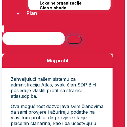
Lokalne organizacije
Glas slobode
Plan
Moj profil
Zahvaljujući našem sistemu za
administraciju Atlas, svaki član SDP BiH
posjeduje vlastiti profil na stranici
atlas.sdp.ba.
Ova mogućnost dozvoljava svim članovima
da sami provjere i ažuriraju podatke na
vlastitom profilu, da provjere stanje
plaćenih članarina, kao i da učestvuju u