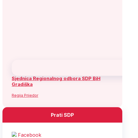
Sjednica Regionalnog odbora SDP BiH
Gradiška
Regija Prijedor
Prati SDP
Facebook