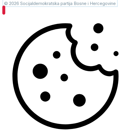
© 2026 Socijaldemokratska partija Bosne i Hercegovine