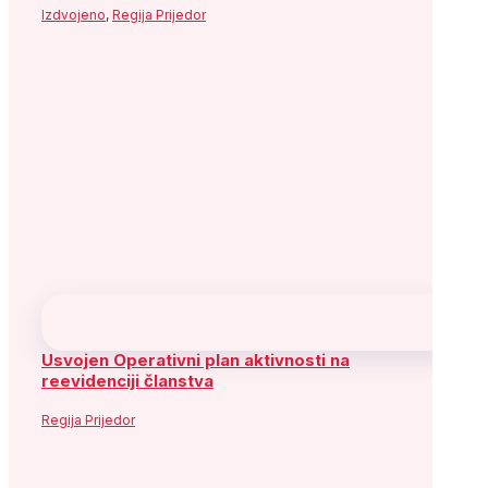
Izdvojeno
,
Regija Prijedor
Usvojen Operativni plan aktivnosti na
reevidenciji članstva
Regija Prijedor