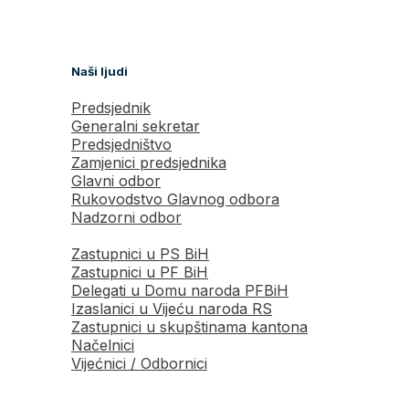
Naši ljudi
Predsjednik
Generalni sekretar
Predsjedništvo
Zamjenici predsjednika
Glavni odbor
Rukovodstvo Glavnog odbora
Nadzorni odbor
Zastupnici u PS BiH
Zastupnici u PF BiH
Delegati u Domu naroda PFBiH
Izaslanici u Vijeću naroda RS
Zastupnici u skupštinama kantona
Načelnici
Vijećnici / Odbornici