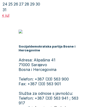
24
25
26
27
28
29
30
31
« jul
Socijaldemokratska partija Bosne i
Hercegovine
Adresa: Alipašina 41
71000 Sarajevo
Bosna i Hercegovina
Telefon: +387 (33) 563 900
Fax: +387 (33) 563 901
Služba za odnose s javnošću:
Telefon: +387 (33) 563 941 ; 563
917