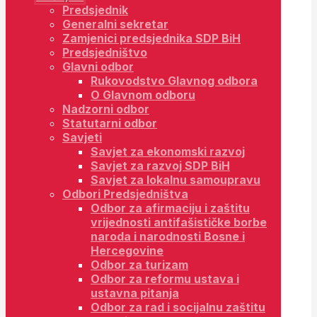
Predsjednik
Generalni sekretar
Zamjenici predsjednika SDP BiH
Predsjedništvo
Glavni odbor
Rukovodstvo Glavnog odbora
O Glavnom odboru
Nadzorni odbor
Statutarni odbor
Savjeti
Savjet za ekonomski razvoj
Savjet za razvoj SDP BiH
Savjet za lokalnu samoupravu
Odbori Predsjedništva
Odbor za afirmaciju i zaštitu
vrijednosti antifašističke borbe
naroda i narodnosti Bosne i
Hercegovine
Odbor za turizam
Odbor za reformu ustava i
ustavna pitanja
Odbor za rad i socijalnu zaštitu