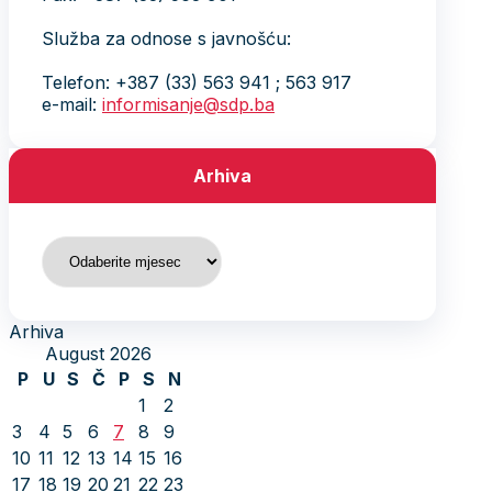
Služba za odnose s javnošću:
Telefon: +387 (33) 563 941 ; 563 917
e-mail:
informisanje@sdp.ba
Arhiva
Arhiva
Arhiva
August 2026
P
U
S
Č
P
S
N
1
2
3
4
5
6
7
8
9
10
11
12
13
14
15
16
17
18
19
20
21
22
23