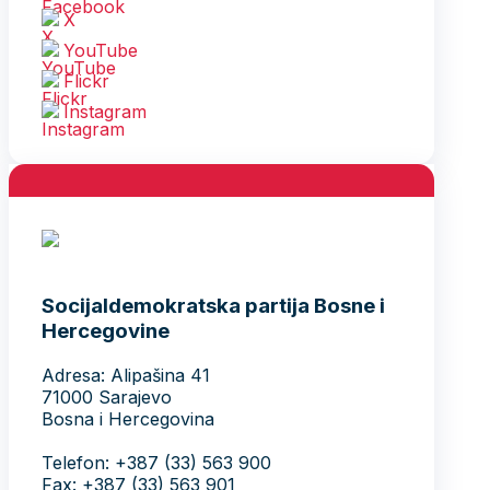
X
YouTube
Flickr
Instagram
Socijaldemokratska partija Bosne i
Hercegovine
Adresa: Alipašina 41
71000 Sarajevo
Bosna i Hercegovina
Telefon: +387 (33) 563 900
Fax: +387 (33) 563 901