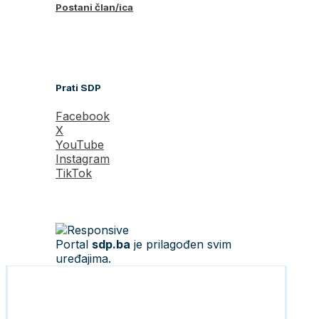
Postani član/ica
Prati SDP
Facebook
X
YouTube
Instagram
TikTok
Portal
sdp.ba
je prilagođen svim
uređajima.