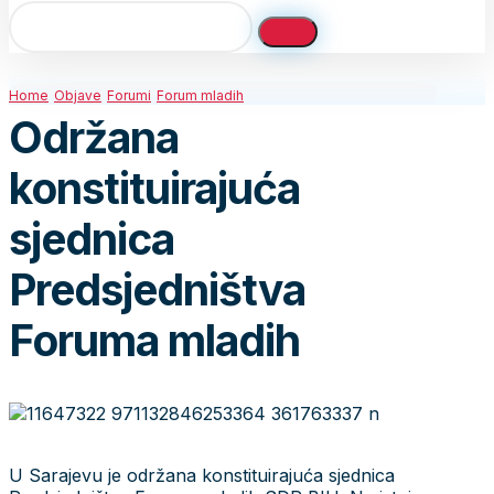
Home
Objave
Forumi
Forum mladih
Održana
konstituirajuća
sjednica
Predsjedništva
Foruma mladih
U Sarajevu je održana konstituirajuća sjednica