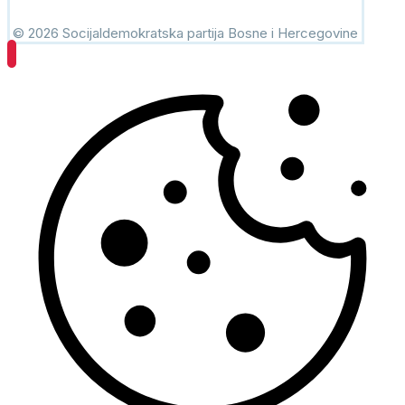
© 2026 Socijaldemokratska partija Bosne i Hercegovine