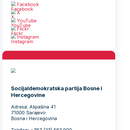
Facebook
X
YouTube
Flickr
Instagram
Socijaldemokratska partija Bosne i
Hercegovine
Adresa: Alipašina 41
71000 Sarajevo
Bosna i Hercegovina