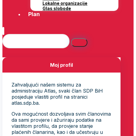
Lokalne organizacije
Glas slobode
Plan
Moj profil
Zahvaljujući našem sistemu za
administraciju Atlas, svaki član SDP BiH
posjeduje vlastiti profil na stranici
atlas.sdp.ba.
Ova mogućnost dozvoljava svim članovima
da sami provjere i ažuriraju podatke na
vlastitom profilu, da provjere stanje
plaćenih članarina, kao i da učestvuju u