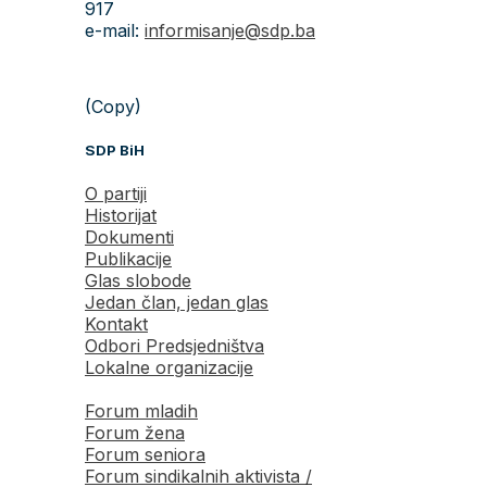
917
e-mail:
informisanje@sdp.ba
(Copy)
SDP BiH
O partiji
Historijat
Dokumenti
Publikacije
Glas slobode
Jedan član, jedan glas
Kontakt
Odbori Predsjedništva
Lokalne organizacije
Forum mladih
Forum žena
Forum seniora
Forum sindikalnih aktivista /