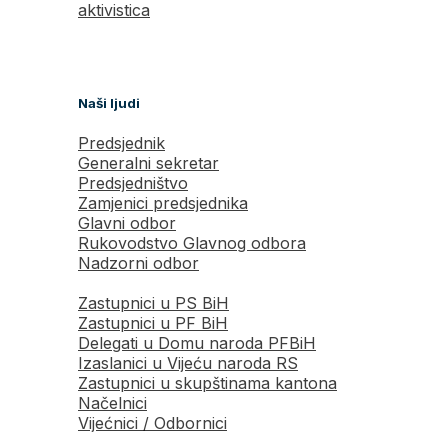
aktivistica
Naši ljudi
Predsjednik
Generalni sekretar
Predsjedništvo
Zamjenici predsjednika
Glavni odbor
Rukovodstvo Glavnog odbora
Nadzorni odbor
Zastupnici u PS BiH
Zastupnici u PF BiH
Delegati u Domu naroda PFBiH
Izaslanici u Vijeću naroda RS
Zastupnici u skupštinama kantona
Načelnici
Vijećnici / Odbornici