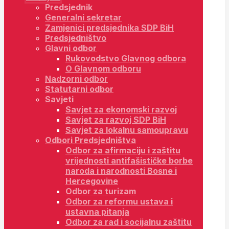
Predsjednik
Generalni sekretar
Zamjenici predsjednika SDP BiH
Predsjedništvo
Glavni odbor
Rukovodstvo Glavnog odbora
O Glavnom odboru
Nadzorni odbor
Statutarni odbor
Savjeti
Savjet za ekonomski razvoj
Savjet za razvoj SDP BiH
Savjet za lokalnu samoupravu
Odbori Predsjedništva
Odbor za afirmaciju i zaštitu
vrijednosti antifašističke borbe
naroda i narodnosti Bosne i
Hercegovine
Odbor za turizam
Odbor za reformu ustava i
ustavna pitanja
Odbor za rad i socijalnu zaštitu