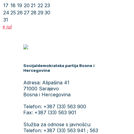
17
18
19
20
21
22
23
24
25
26
27
28
29
30
31
« jul
Socijaldemokratska partija Bosne i
Hercegovine
Adresa: Alipašina 41
71000 Sarajevo
Bosna i Hercegovina
Telefon: +387 (33) 563 900
Fax: +387 (33) 563 901
Služba za odnose s javnošću:
Telefon: +387 (33) 563 941 ; 563