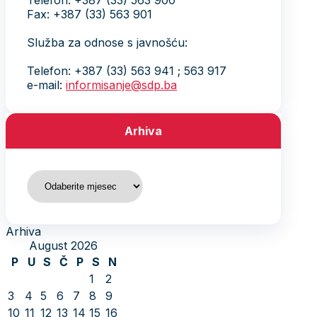
Telefon: +387 (33) 563 900
Fax: +387 (33) 563 901
Služba za odnose s javnošću:
Telefon: +387 (33) 563 941 ; 563 917
e-mail:
informisanje@sdp.ba
Arhiva
Arhiva
Arhiva
August 2026
P
U
S
Č
P
S
N
1
2
3
4
5
6
7
8
9
10
11
12
13
14
15
16