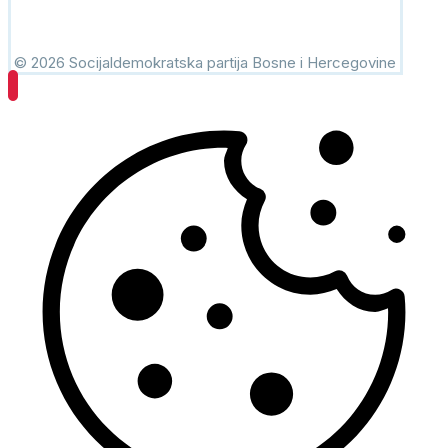
© 2026 Socijaldemokratska partija Bosne i Hercegovine