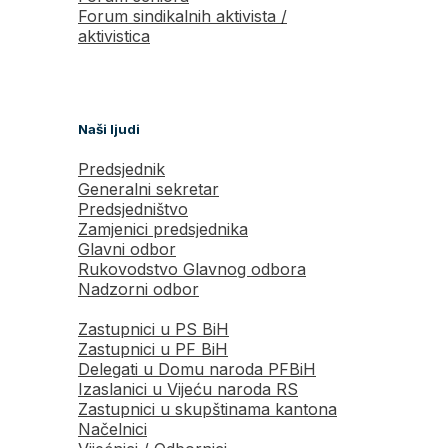
Forum sindikalnih aktivista /
aktivistica
Naši ljudi
Predsjednik
Generalni sekretar
Predsjedništvo
Zamjenici predsjednika
Glavni odbor
Rukovodstvo Glavnog odbora
Nadzorni odbor
Zastupnici u PS BiH
Zastupnici u PF BiH
Delegati u Domu naroda PFBiH
Izaslanici u Vijeću naroda RS
Zastupnici u skupštinama kantona
Načelnici