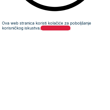
Ova web stranica koristi kolačiće za poboljšanje
korisničkog iskustva.
Prihvati i zatvori