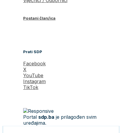
Vijećnici / Odbornici
Postani član/ica
Prati SDP
Facebook
X
YouTube
Instagram
TikTok
Portal
sdp.ba
je prilagođen svim
uređajima.