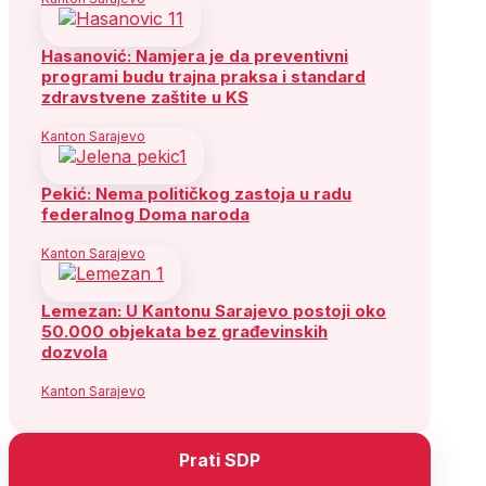
Hasanović: Namjera je da preventivni
programi budu trajna praksa i standard
zdravstvene zaštite u KS
Kanton Sarajevo
Pekić: Nema političkog zastoja u radu
federalnog Doma naroda
Kanton Sarajevo
Lemezan: U Kantonu Sarajevo postoji oko
50.000 objekata bez građevinskih
dozvola
Kanton Sarajevo
Prati SDP