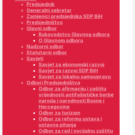
Predsjednik
Generalni sekretar
Zamjenici predsjednika SDP BiH
Predsjedništvo
Glavni odbor
Rukovodstvo Glavnog odbora
O Glavnom odboru
Nadzorni odbor
Statutarni odbor
Savjeti
Savjet za ekonomski razvoj
Savjet za razvoj SDP BiH
Savjet za lokalnu samoupravu
Odbori Predsjedništva
Odbor za afirmaciju i zaštitu
vrijednosti antifašističke borbe
naroda i narodnosti Bosne i
Hercegovine
Odbor za turizam
Odbor za reformu ustava i
ustavna pitanja
Odbor za rad i socijalnu zaštitu