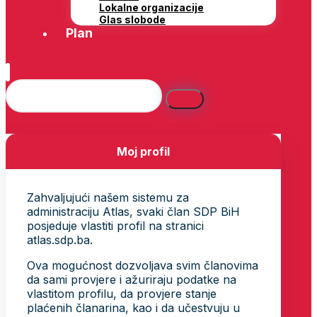
Lokalne organizacije
Glas slobode
Plan
Moj profil
Zahvaljujući našem sistemu za
administraciju Atlas, svaki član SDP BiH
posjeduje vlastiti profil na stranici
atlas.sdp.ba.
Ova mogućnost dozvoljava svim članovima
da sami provjere i ažuriraju podatke na
vlastitom profilu, da provjere stanje
plaćenih članarina, kao i da učestvuju u