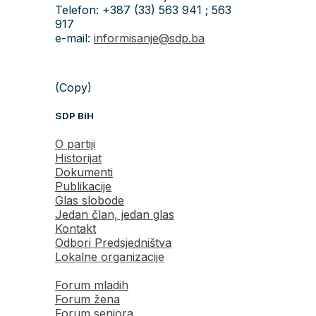
Telefon: +387 (33) 563 941 ; 563
917
e-mail:
informisanje@sdp.ba
(Copy)
SDP BiH
O partiji
Historijat
Dokumenti
Publikacije
Glas slobode
Jedan član, jedan glas
Kontakt
Odbori Predsjedništva
Lokalne organizacije
Forum mladih
Forum žena
Forum seniora