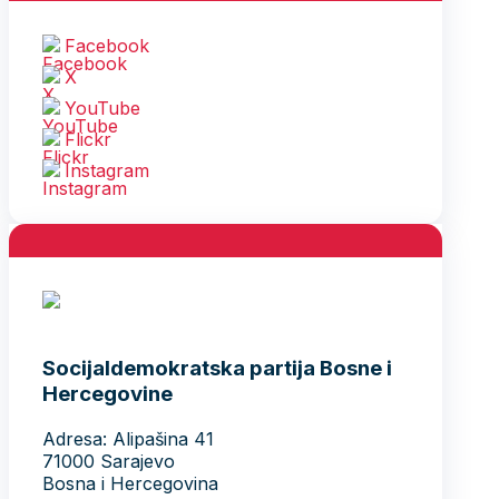
Facebook
X
YouTube
Flickr
Instagram
Socijaldemokratska partija Bosne i
Hercegovine
Adresa: Alipašina 41
71000 Sarajevo
Bosna i Hercegovina