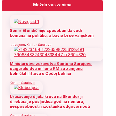
Možda vas zanima
Semir Efendić nije sposoban da vodi
komunalnu politiku, a bavio bi se vanjskom
Izdvojeno
,
Kanton Sarajevo
Ministarstvo zdravstva Kantona Sarajevo
osiguralo dva miliona KM za zamjenu
bolničkih liftova u Općoj bolnici
Kanton Sarajevo
Urušavanje dijela krova na Skenderiji
direktna je posljedica godina nemara,
nesposobnosti i izostanka odgovornosti
Kanton Sarajevo