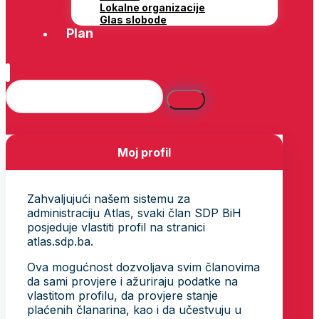
Lokalne organizacije
Glas slobode
Plan
Moj profil
Zahvaljujući našem sistemu za
administraciju Atlas, svaki član SDP BiH
posjeduje vlastiti profil na stranici
atlas.sdp.ba.
Ova mogućnost dozvoljava svim članovima
da sami provjere i ažuriraju podatke na
vlastitom profilu, da provjere stanje
plaćenih članarina, kao i da učestvuju u