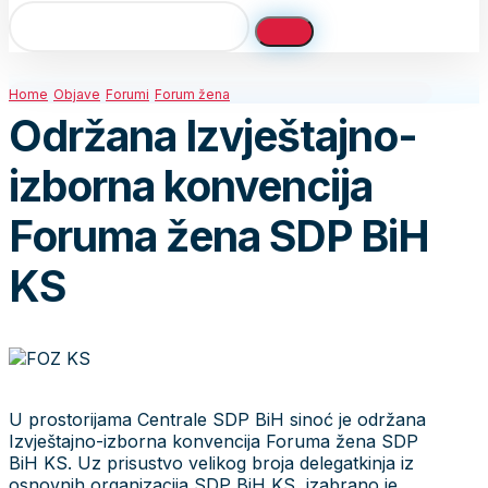
Home
Objave
Forumi
Forum žena
Održana Izvještajno-
izborna konvencija
Foruma žena SDP BiH
KS
U prostorijama Centrale SDP BiH sinoć je održana
Izvještajno-izborna konvencija Foruma žena SDP
BiH KS. Uz prisustvo velikog broja delegatkinja iz
osnovnih organizacija SDP BiH KS, izabrano je