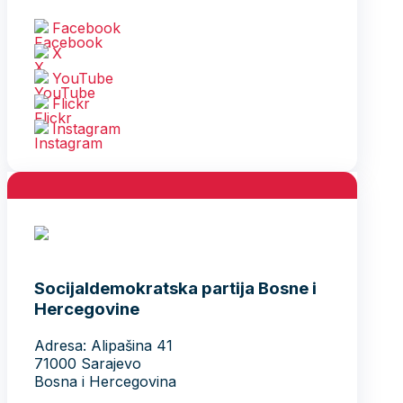
Facebook
X
YouTube
Flickr
Instagram
Socijaldemokratska partija Bosne i
Hercegovine
Adresa: Alipašina 41
71000 Sarajevo
Bosna i Hercegovina