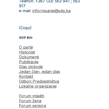
Telefon: +387 (33) 563 941 ; 563
917
e-mail:
informisanje@sdp.ba
(Copy)
SDP BiH
O partiji
Historijat
Dokumenti
Publikacije
Glas slobode
Jedan član, jedan glas
Kontakt
Odbori Predsjedništva
Lokalne organizacije
Forum mladih
Forum žena
Forum seniora