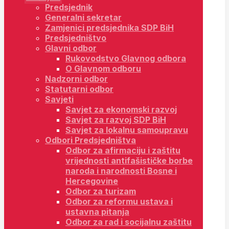
Predsjednik
Generalni sekretar
Zamjenici predsjednika SDP BiH
Predsjedništvo
Glavni odbor
Rukovodstvo Glavnog odbora
O Glavnom odboru
Nadzorni odbor
Statutarni odbor
Savjeti
Savjet za ekonomski razvoj
Savjet za razvoj SDP BiH
Savjet za lokalnu samoupravu
Odbori Predsjedništva
Odbor za afirmaciju i zaštitu
vrijednosti antifašističke borbe
naroda i narodnosti Bosne i
Hercegovine
Odbor za turizam
Odbor za reformu ustava i
ustavna pitanja
Odbor za rad i socijalnu zaštitu