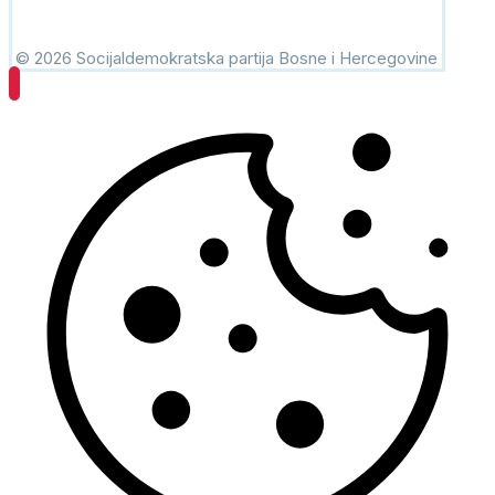
© 2026 Socijaldemokratska partija Bosne i Hercegovine