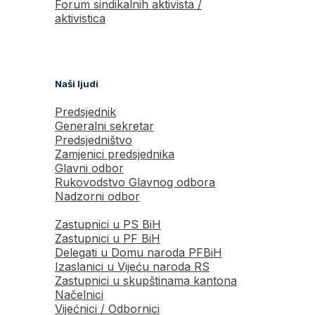
Forum sindikalnih aktivista /
aktivistica
Naši ljudi
Predsjednik
Generalni sekretar
Predsjedništvo
Zamjenici predsjednika
Glavni odbor
Rukovodstvo Glavnog odbora
Nadzorni odbor
Zastupnici u PS BiH
Zastupnici u PF BiH
Delegati u Domu naroda PFBiH
Izaslanici u Vijeću naroda RS
Zastupnici u skupštinama kantona
Načelnici
Vijećnici / Odbornici