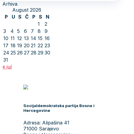
Arhiva
August 2026
P
U
S
Č
P
S
N
1
2
3
4
5
6
7
8
9
10
11
12
13
14
15
16
17
18
19
20
21
22
23
24
25
26
27
28
29
30
31
« jul
Socijaldemokratska partija Bosne i
Hercegovine
Adresa: Alipašina 41
71000 Sarajevo