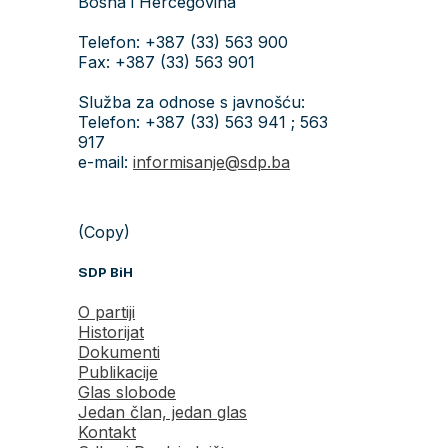
Bosna i Hercegovina
Telefon: +387 (33) 563 900
Fax: +387 (33) 563 901
Služba za odnose s javnošću:
Telefon: +387 (33) 563 941 ; 563
917
e-mail:
informisanje@sdp.ba
(Copy)
SDP BiH
O partiji
Historijat
Dokumenti
Publikacije
Glas slobode
Jedan član, jedan glas
Kontakt