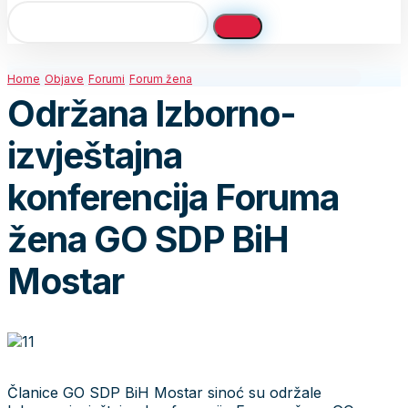
Home
Objave
Forumi
Forum žena
Održana Izborno-
izvještajna
konferencija Foruma
žena GO SDP BiH
Mostar
Članice GO SDP BiH Mostar sinoć su održale