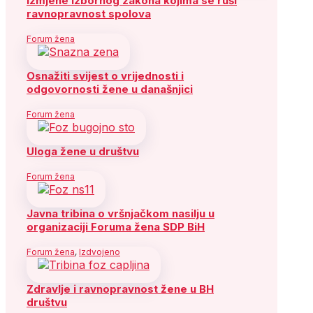
izmjene Izbornog zakona kojima se ruši
ravnopravnost spolova
Forum žena
Osnažiti svijest o vrijednosti i
odgovornosti žene u današnjici
Forum žena
Uloga žene u društvu
Forum žena
Javna tribina o vršnjačkom nasilju u
organizaciji Foruma žena SDP BiH
Forum žena
,
Izdvojeno
Zdravlje i ravnopravnost žene u BH
društvu