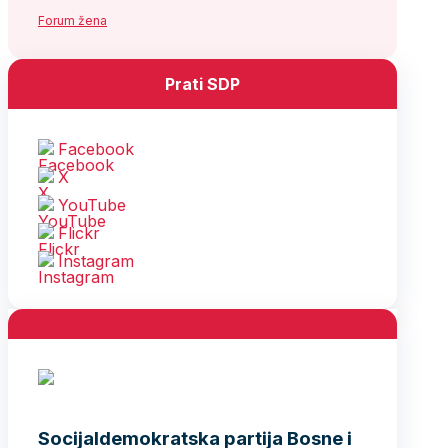
Forum žena
Prati SDP
Facebook
X
YouTube
Flickr
Instagram
Socijaldemokratska partija Bosne i