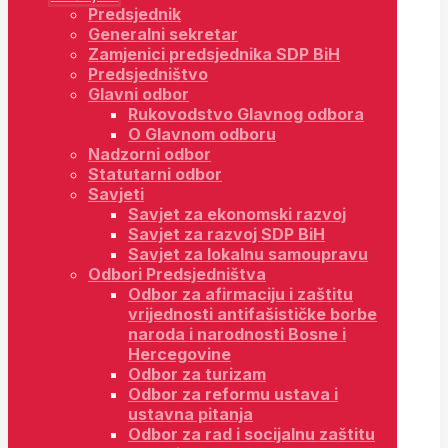
Predsjednik
Generalni sekretar
Zamjenici predsjednika SDP BiH
Predsjedništvo
Glavni odbor
Rukovodstvo Glavnog odbora
O Glavnom odboru
Nadzorni odbor
Statutarni odbor
Savjeti
Savjet za ekonomski razvoj
Savjet za razvoj SDP BiH
Savjet za lokalnu samoupravu
Odbori Predsjedništva
Odbor za afirmaciju i zaštitu
vrijednosti antifašističke borbe
naroda i narodnosti Bosne i
Hercegovine
Odbor za turizam
Odbor za reformu ustava i
ustavna pitanja
Odbor za rad i socijalnu zaštitu