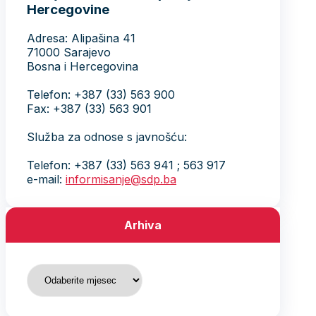
Hercegovine
Adresa: Alipašina 41
71000 Sarajevo
Bosna i Hercegovina
Telefon: +387 (33) 563 900
Fax: +387 (33) 563 901
Služba za odnose s javnošću:
Telefon: +387 (33) 563 941 ; 563 917
e-mail:
informisanje@sdp.ba
Arhiva
Arhiva