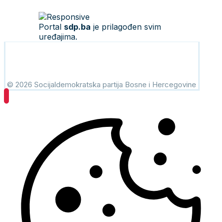
Portal
sdp.ba
je prilagođen svim
uređajima.
© 2026 Socijaldemokratska partija Bosne i Hercegovine