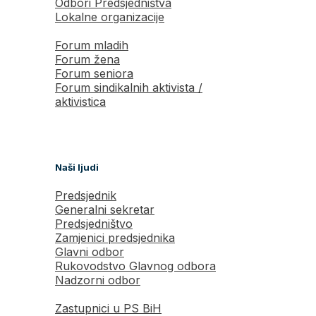
Odbori Predsjedništva
Lokalne organizacije
Forum mladih
Forum žena
Forum seniora
Forum sindikalnih aktivista /
aktivistica
Naši ljudi
Predsjednik
Generalni sekretar
Predsjedništvo
Zamjenici predsjednika
Glavni odbor
Rukovodstvo Glavnog odbora
Nadzorni odbor
Zastupnici u PS BiH