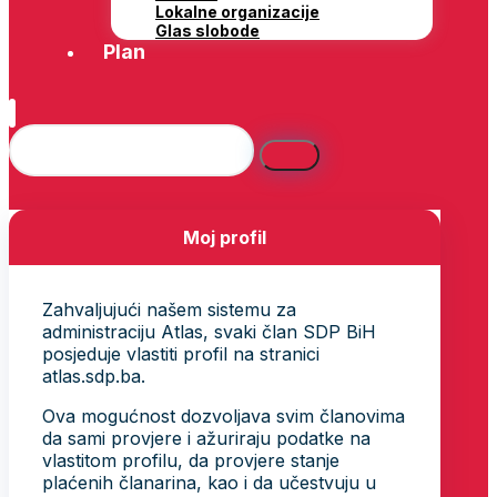
Lokalne organizacije
Glas slobode
Plan
Moj profil
Zahvaljujući našem sistemu za
administraciju Atlas, svaki član SDP BiH
posjeduje vlastiti profil na stranici
atlas.sdp.ba.
Ova mogućnost dozvoljava svim članovima
da sami provjere i ažuriraju podatke na
vlastitom profilu, da provjere stanje
plaćenih članarina, kao i da učestvuju u