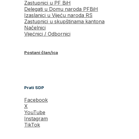
Zastupnici u PF BiH
Delegati u Domu naroda PFBiH
Izaslanici u Vijeću naroda RS
Zastupnici u skupštinama kantona
Načelnici
Vijećnici / Odbornici
Postani član/ica
Prati SDP
Facebook
X
YouTube
Instagram
TikTok