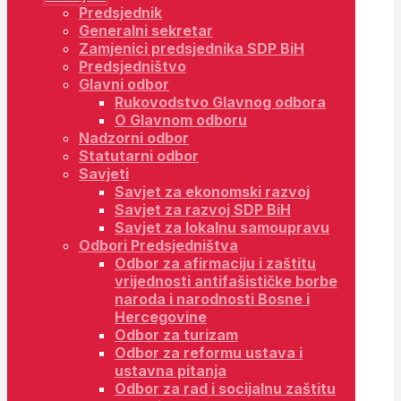
Predsjednik
Generalni sekretar
Zamjenici predsjednika SDP BiH
Predsjedništvo
Glavni odbor
Rukovodstvo Glavnog odbora
O Glavnom odboru
Nadzorni odbor
Statutarni odbor
Savjeti
Savjet za ekonomski razvoj
Savjet za razvoj SDP BiH
Savjet za lokalnu samoupravu
Odbori Predsjedništva
Odbor za afirmaciju i zaštitu
vrijednosti antifašističke borbe
naroda i narodnosti Bosne i
Hercegovine
Odbor za turizam
Odbor za reformu ustava i
ustavna pitanja
Odbor za rad i socijalnu zaštitu