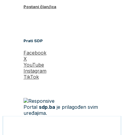
Postani član/ica
Prati SDP
Facebook
X
YouTube
Instagram
TikTok
Portal
sdp.ba
je prilagođen svim
uređajima.