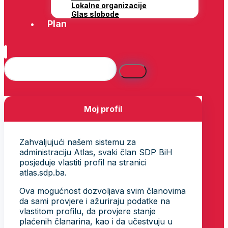
Lokalne organizacije
Glas slobode
Plan
Moj profil
Zahvaljujući našem sistemu za
administraciju Atlas, svaki član SDP BiH
posjeduje vlastiti profil na stranici
atlas.sdp.ba.
Ova mogućnost dozvoljava svim članovima
da sami provjere i ažuriraju podatke na
vlastitom profilu, da provjere stanje
plaćenih članarina, kao i da učestvuju u