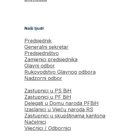
Naši ljudi
Predsjednik
Generalni sekretar
Predsjedništvo
Zamjenici predsjednika
Glavni odbor
Rukovodstvo Glavnog odbora
Nadzorni odbor
Zastupnici u PS BiH
Zastupnici u PF BiH
Delegati u Domu naroda PFBiH
Izaslanici u Vijeću naroda RS
Zastupnici u skupštinama kantona
Načelnici
Vijećnici / Odbornici