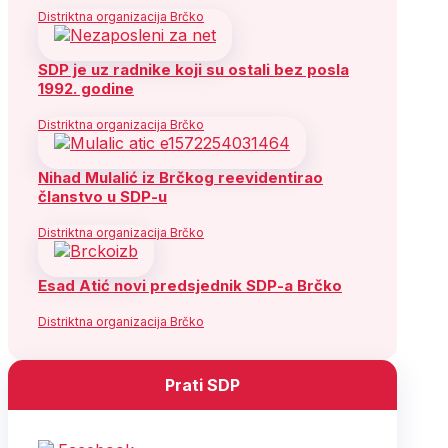
Distriktna organizacija Brčko
SDP je uz radnike koji su ostali bez posla
1992. godine
Distriktna organizacija Brčko
Nihad Mulalić iz Brčkog reevidentirao
članstvo u SDP-u
Distriktna organizacija Brčko
Esad Atić novi predsjednik SDP-a Brčko
Distriktna organizacija Brčko
Prati SDP