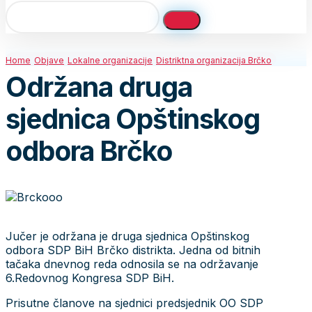
Home
Objave
Lokalne organizacije
Distriktna organizacija Brčko
Održana druga
sjednica Opštinskog
odbora Brčko
Jučer je održana je druga sjednica Opštinskog
odbora SDP BiH Brčko distrikta. Jedna od bitnih
tačaka dnevnog reda odnosila se na održavanje
6.Redovnog Kongresa SDP BiH.
Prisutne članove na sjednici predsjednik OO SDP