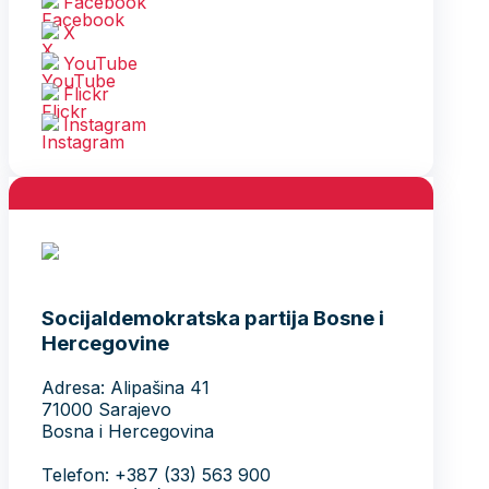
Facebook
X
YouTube
Flickr
Instagram
Socijaldemokratska partija Bosne i
Hercegovine
Adresa: Alipašina 41
71000 Sarajevo
Bosna i Hercegovina
Telefon: +387 (33) 563 900