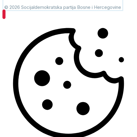
© 2026 Socijaldemokratska partija Bosne i Hercegovine