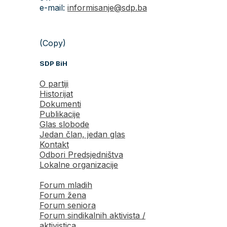
e-mail:
informisanje@sdp.ba
(Copy)
SDP BiH
O partiji
Historijat
Dokumenti
Publikacije
Glas slobode
Jedan član, jedan glas
Kontakt
Odbori Predsjedništva
Lokalne organizacije
Forum mladih
Forum žena
Forum seniora
Forum sindikalnih aktivista /
aktivistica