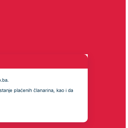
p.ba.
tanje plaćenih članarina, kao i da