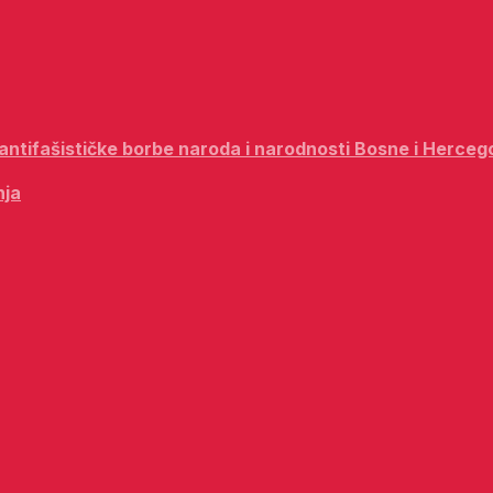
i antifašističke borbe naroda i narodnosti Bosne i Herceg
nja