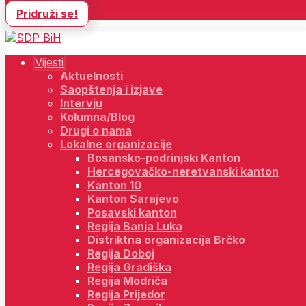
Pridruži se!
Vijesti
Aktuelnosti
Saopštenja i izjave
Intervju
Kolumna/Blog
Drugi o nama
Lokalne organizacije
Bosansko-podrinjski Kanton
Hercegovačko-neretvanski kanton
Kanton 10
Kanton Sarajevo
Posavski kanton
Regija Banja Luka
Distriktna organizacija Brčko
Regija Doboj
Regija Gradiška
Regija Modriča
Regija Prijedor