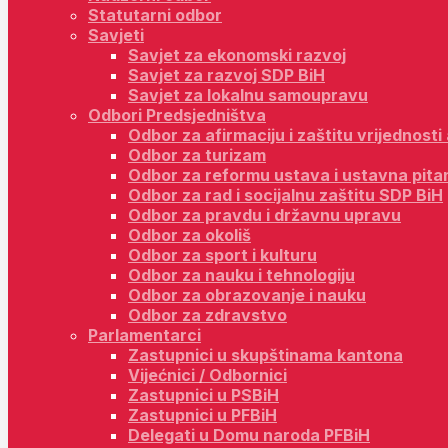
Statutarni odbor
Savjeti
Savjet za ekonomski razvoj
Savjet za razvoj SDP BiH
Savjet za lokalnu samoupravu
Odbori Predsjedništva
Odbor za afirmaciju i zaštitu vrijednost
Odbor za turizam
Odbor za reformu ustava i ustavna pita
Odbor za rad i socijalnu zaštitu SDP BiH
Odbor za pravdu i državnu upravu
Odbor za okoliš
Odbor za sport i kulturu
Odbor za nauku i tehnologiju
Odbor za obrazovanje i nauku
Odbor za zdravstvo
Parlamentarci
Zastupnici u skupštinama kantona
Vijećnici / Odbornici
Zastupnici u PSBiH
Zastupnici u PFBiH
Delegati u Domu naroda PFBiH