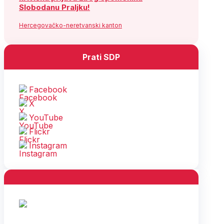
Slobodanu Praljku!
Hercegovačko-neretvanski kanton
Prati SDP
Facebook
X
YouTube
Flickr
Instagram