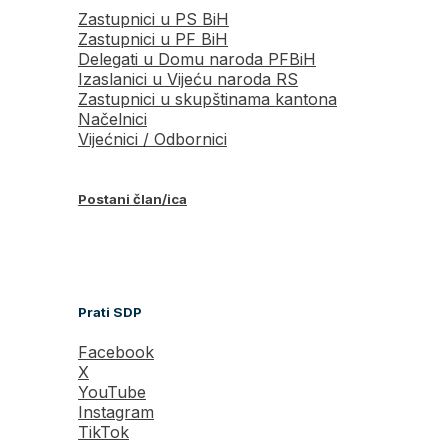
Zastupnici u PS BiH
Zastupnici u PF BiH
Delegati u Domu naroda PFBiH
Izaslanici u Vijeću naroda RS
Zastupnici u skupštinama kantona
Načelnici
Vijećnici / Odbornici
Postani član/ica
Prati SDP
Facebook
X
YouTube
Instagram
TikTok