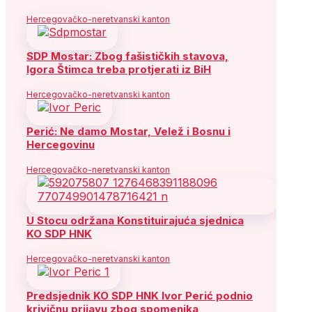
Hercegovačko-neretvanski kanton
SDP Mostar: Zbog fašističkih stavova,
Igora Štimca treba protjerati iz BiH
Hercegovačko-neretvanski kanton
Perić: Ne damo Mostar, Velež i Bosnu i
Hercegovinu
Hercegovačko-neretvanski kanton
U Stocu održana Konstituirajuća sjednica
KO SDP HNK
Hercegovačko-neretvanski kanton
Predsjednik KO SDP HNK Ivor Perić podnio
krivičnu prijavu zbog spomenika