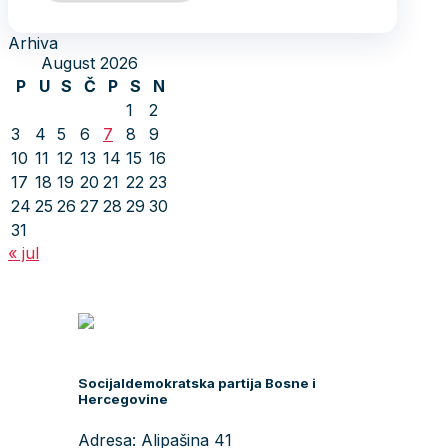
Arhiva
August 2026
P
U
S
Č
P
S
N
1
2
3
4
5
6
7
8
9
10
11
12
13
14
15
16
17
18
19
20
21
22
23
24
25
26
27
28
29
30
31
« jul
Socijaldemokratska partija Bosne i
Hercegovine
Adresa: Alipašina 41