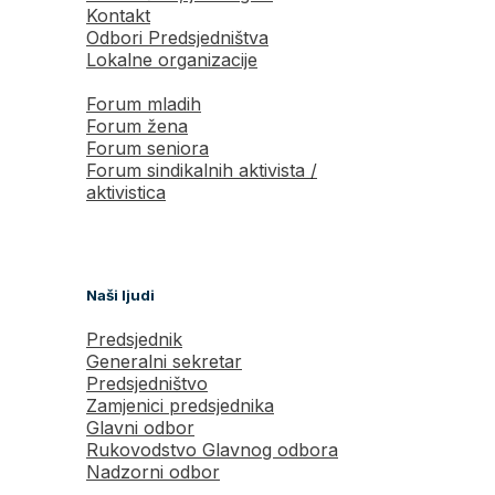
Kontakt
Odbori Predsjedništva
Lokalne organizacije
Forum mladih
Forum žena
Forum seniora
Forum sindikalnih aktivista /
aktivistica
Naši ljudi
Predsjednik
Generalni sekretar
Predsjedništvo
Zamjenici predsjednika
Glavni odbor
Rukovodstvo Glavnog odbora
Nadzorni odbor