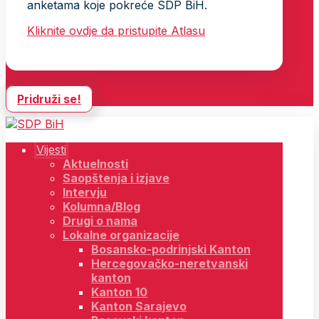
anketama koje pokreće SDP BiH.
Kliknite ovdje da pristupite Atlasu
Pridruži se!
Vijesti
Aktuelnosti
Saopštenja i izjave
Intervju
Kolumna/Blog
Drugi o nama
Lokalne organizacije
Bosansko-podrinjski Kanton
Hercegovačko-neretvanski
kanton
Kanton 10
Kanton Sarajevo