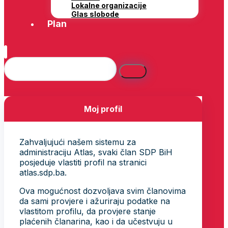
Lokalne organizacije
Glas slobode
Plan
Moj profil
Zahvaljujući našem sistemu za
administraciju Atlas, svaki član SDP BiH
posjeduje vlastiti profil na stranici
atlas.sdp.ba.
Ova mogućnost dozvoljava svim članovima
da sami provjere i ažuriraju podatke na
vlastitom profilu, da provjere stanje
plaćenih članarina, kao i da učestvuju u