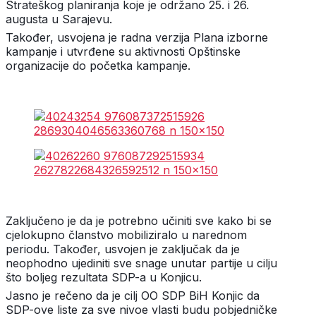
Strateškog planiranja koje je održano 25. i 26.
augusta u Sarajevu.
Također, usvojena je radna verzija Plana izborne
kampanje i utvrđene su aktivnosti Opštinske
organizacije do početka kampanje.
Zaključeno je da je potrebno učiniti sve kako bi se
cjelokupno članstvo mobiliziralo u narednom
periodu. Također, usvojen je zaključak da je
neophodno ujediniti sve snage unutar partije u cilju
što boljeg rezultata SDP-a u Konjicu.
Jasno je rečeno da je cilj OO SDP BiH Konjic da
SDP-ove liste za sve nivoe vlasti budu pobjedničke