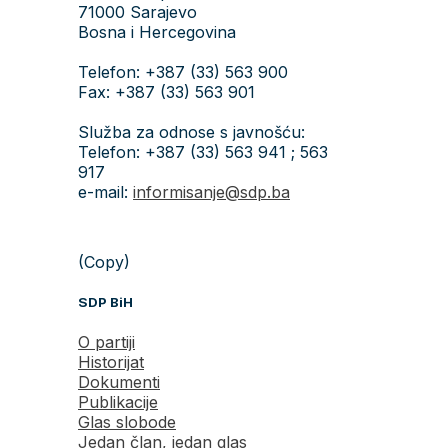
71000 Sarajevo
Bosna i Hercegovina
Telefon: +387 (33) 563 900
Fax: +387 (33) 563 901
Služba za odnose s javnošću:
Telefon: +387 (33) 563 941 ; 563
917
e-mail:
informisanje@sdp.ba
(Copy)
SDP BiH
O partiji
Historijat
Dokumenti
Publikacije
Glas slobode
Jedan član, jedan glas