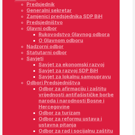
Predsjednik
Generalni sekretar
Zamjenici predsjednika SDP BiH
Predsjedništvo
Glavni odbor
Rukovodstvo Glavnog odbora
O Glavnom odboru
Nadzorni odbor
Statutarni odbor
Savjeti
Savjet za ekonomski razvoj
Savjet za razvoj SDP BiH
Savjet za lokalnu samoupravu
Odbori Predsjedništva
Odbor za afirmaciju i zaštitu
vrijednosti antifašističke borbe
naroda i narodnosti Bosne i
Hercegovine
Odbor za turizam
Odbor za reformu ustava i
ustavna pitanja
Odbor za rad i socijalnu zaštitu