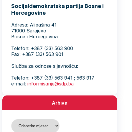
Socijaldemokratska partija Bosne i
Hercegovine
Adresa: Alipašina 41
71000 Sarajevo
Bosna i Hercegovina
Telefon: +387 (33) 563 900
Fax: +387 (33) 563 901
Služba za odnose s javnošću:
Telefon: +387 (33) 563 941 ; 563 917
e-mail:
informisanje@sdp.ba
Arhiva
Arhiva