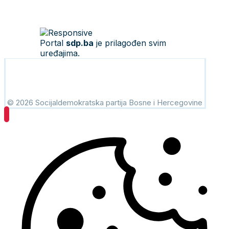
Portal
sdp.ba
je prilagođen svim
uređajima.
© 2026 Socijaldemokratska partija Bosne i Hercegovine