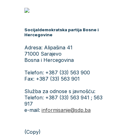
Socijaldemokratska partija Bosne i
Hercegovine
Adresa: Alipašina 41
71000 Sarajevo
Bosna i Hercegovina
Telefon: +387 (33) 563 900
Fax: +387 (33) 563 901
Služba za odnose s javnošću:
Telefon: +387 (33) 563 941 ; 563
917
e-mail:
informisanje@sdp.ba
(Copy)