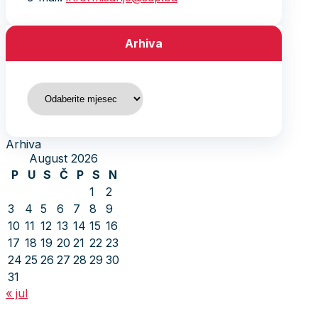
Arhiva
Arhiva
Arhiva
August 2026
P
U
S
Č
P
S
N
1
2
3
4
5
6
7
8
9
10
11
12
13
14
15
16
17
18
19
20
21
22
23
24
25
26
27
28
29
30
31
« jul