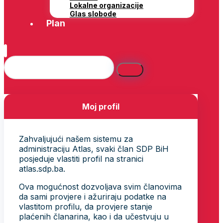
Lokalne organizacije
Glas slobode
Plan
Moj profil
Zahvaljujući našem sistemu za
administraciju Atlas, svaki član SDP BiH
posjeduje vlastiti profil na stranici
atlas.sdp.ba.
Ova mogućnost dozvoljava svim članovima
da sami provjere i ažuriraju podatke na
vlastitom profilu, da provjere stanje
plaćenih članarina, kao i da učestvuju u