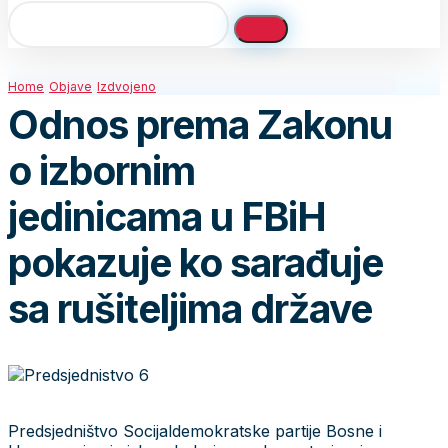
Home
Objave
Izdvojeno
Odnos prema Zakonu
o izbornim
jedinicama u FBiH
pokazuje ko sarađuje
sa rušiteljima države
Predsjedništvo Socijaldemokratske partije Bosne i