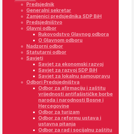
Predsjednik
Generalni sekretar
Zamjenici predsjednika SDP BiH
Predsjedništvo
Glavni odbor
Rukovodstvo Glavnog odbora
O Glavnom odboru
Nadzorni odbor
Statutarni odbor
Savjeti
Savjet za ekonomski razvoj
Savjet za razvoj SDP BiH
Savjet za lokalnu samoupravu
Odbori Predsjedništva
Odbor za afirmaciju i zaštitu
vrijednosti antifašističke borbe
naroda i narodnosti Bosne i
Hercegovine
Odbor za turizam
Odbor za reformu ustava i
ustavna pitanja
Odbor za rad i socijalnu zaštitu