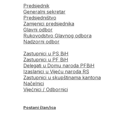
Predsjednik
Generalni sekretar
Predsjedništvo
Zamjenici predsjednika
Glavni odbor
Rukovodstvo Glavnog odbora
Nadzorni odbor
Zastupnici u PS BiH
Zastupnici u PF BiH
Delegati u Domu naroda PFBiH
Izaslanici u Vijeću naroda RS
Zastupnici u skupštinama kantona
Načelnici
Vijećnici / Odbornici
Postani član/ica