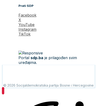
Prati SDP
Facebook
X
YouTube
Instagram
TikTok
Portal
sdp.ba
je prilagođen svim
uređajima.
© 2026 Socijaldemokratska partija Bosne i Hercegovine