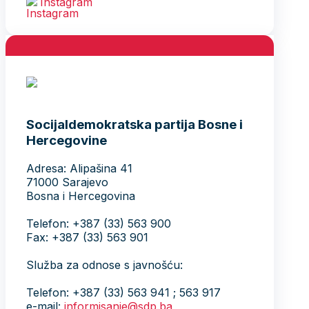
Instagram
Socijaldemokratska partija Bosne i
Hercegovine
Adresa: Alipašina 41
71000 Sarajevo
Bosna i Hercegovina
Telefon: +387 (33) 563 900
Fax: +387 (33) 563 901
Služba za odnose s javnošću:
Telefon: +387 (33) 563 941 ; 563 917
e-mail:
informisanje@sdp.ba