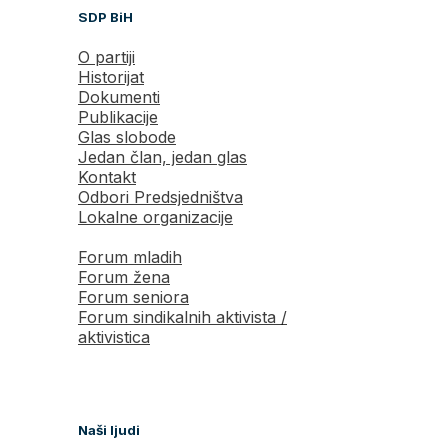
SDP BiH
O partiji
Historijat
Dokumenti
Publikacije
Glas slobode
Jedan član, jedan glas
Kontakt
Odbori Predsjedništva
Lokalne organizacije
Forum mladih
Forum žena
Forum seniora
Forum sindikalnih aktivista /
aktivistica
Naši ljudi