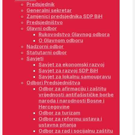
Predsjednik
Generalni sekretar
Zamjenici predsjednika SDP BiH
Predsjedništvo
Glavni odbor
Rukovodstvo Glavnog odbora
O Glavnom odboru
Nadzorni odbor
Statutarni odbor
Savjeti
Savjet za ekonomski razvoj
Savjet za razvoj SDP BiH
Savjet za lokalnu samoupravu
Odbori Predsjedništva
Odbor za afirmaciju i zaštitu
vrijednosti antifašističke borbe
naroda i narodnosti Bosne i
Hercegovine
Odbor za turizam
Odbor za reformu ustava i
ustavna pitanja
Odbor za rad i socijalnu zaštitu