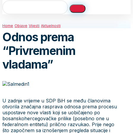
Home
Objave
Vijesti
Aktuelnosti
Odnos prema
“Privremenim
vladama”
U zadnje vrijeme u SDP BiH se među članovima
otvorila značajna rasprava odnosa prema procesu
uspostave nove vlasti koji se uobičajeno po
bosanskohercegovačke prilike (posebno one u
federalnom entitetu) prilično razvukao. Prije nego
što započnem sa iznošenjem pregleda situacije i