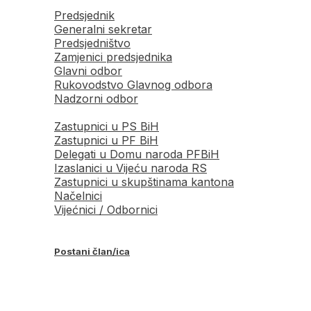
Predsjednik
Generalni sekretar
Predsjedništvo
Zamjenici predsjednika
Glavni odbor
Rukovodstvo Glavnog odbora
Nadzorni odbor
Zastupnici u PS BiH
Zastupnici u PF BiH
Delegati u Domu naroda PFBiH
Izaslanici u Vijeću naroda RS
Zastupnici u skupštinama kantona
Načelnici
Vijećnici / Odbornici
Postani član/ica