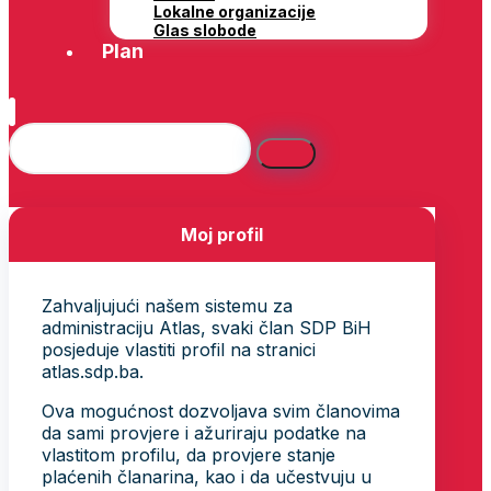
Lokalne organizacije
Glas slobode
Plan
Moj profil
Zahvaljujući našem sistemu za
administraciju Atlas, svaki član SDP BiH
posjeduje vlastiti profil na stranici
atlas.sdp.ba.
Ova mogućnost dozvoljava svim članovima
da sami provjere i ažuriraju podatke na
vlastitom profilu, da provjere stanje
plaćenih članarina, kao i da učestvuju u