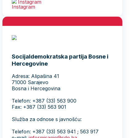
Instagram
Socijaldemokratska partija Bosne i
Hercegovine
Adresa: Alipašina 41
71000 Sarajevo
Bosna i Hercegovina
Telefon: +387 (33) 563 900
Fax: +387 (33) 563 901
Služba za odnose s javnošću:
Telefon: +387 (33) 563 941 ; 563 917
e-mail:
informisanje@sdp.ba