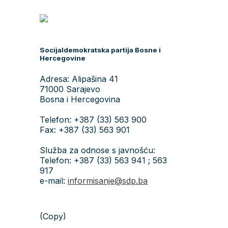
Socijaldemokratska partija Bosne i
Hercegovine
Adresa: Alipašina 41
71000 Sarajevo
Bosna i Hercegovina
Telefon: +387 (33) 563 900
Fax: +387 (33) 563 901
Služba za odnose s javnošću:
Telefon: +387 (33) 563 941 ; 563
917
e-mail:
informisanje@sdp.ba
(Copy)