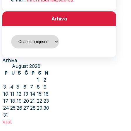
Arhiva
Arhiva
Arhiva
August 2026
P
U
S
Č
P
S
N
1
2
3
4
5
6
7
8
9
10
11
12
13
14
15
16
17
18
19
20
21
22
23
24
25
26
27
28
29
30
31
« jul