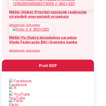
Nikšić-Ginkel: Prioritet nastavak realizacije
strateških energetskih projekata
Aktuelnosti
,
Izdvojeno
Nikšić-Yu: Dobra dosadašnja saradnja
Vlade Federacije BiH i Svjetske banke
Aktuelnosti
,
Izdvojeno
Prati SDP
Facebook
X
YouTube
Flickr