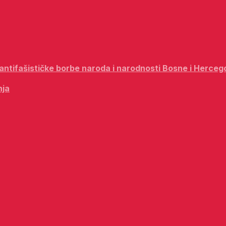
i antifašističke borbe naroda i narodnosti Bosne i Herceg
nja