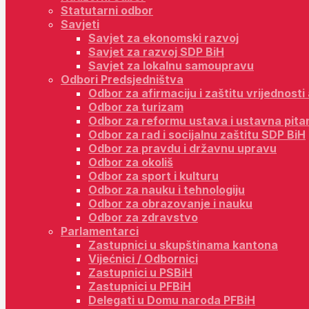
Statutarni odbor
Savjeti
Savjet za ekonomski razvoj
Savjet za razvoj SDP BiH
Savjet za lokalnu samoupravu
Odbori Predsjedništva
Odbor za afirmaciju i zaštitu vrijednost
Odbor za turizam
Odbor za reformu ustava i ustavna pita
Odbor za rad i socijalnu zaštitu SDP BiH
Odbor za pravdu i državnu upravu
Odbor za okoliš
Odbor za sport i kulturu
Odbor za nauku i tehnologiju
Odbor za obrazovanje i nauku
Odbor za zdravstvo
Parlamentarci
Zastupnici u skupštinama kantona
Vijećnici / Odbornici
Zastupnici u PSBiH
Zastupnici u PFBiH
Delegati u Domu naroda PFBiH