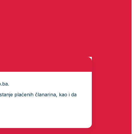
p.ba.
tanje plaćenih članarina, kao i da