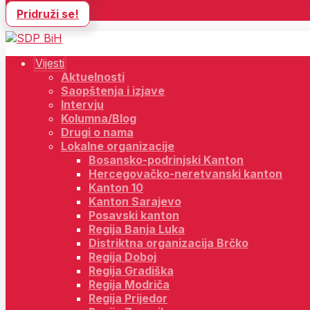
Pridruži se!
Vijesti
Aktuelnosti
Saopštenja i izjave
Intervju
Kolumna/Blog
Drugi o nama
Lokalne organizacije
Bosansko-podrinjski Kanton
Hercegovačko-neretvanski kanton
Kanton 10
Kanton Sarajevo
Posavski kanton
Regija Banja Luka
Distriktna organizacija Brčko
Regija Doboj
Regija Gradiška
Regija Modriča
Regija Prijedor