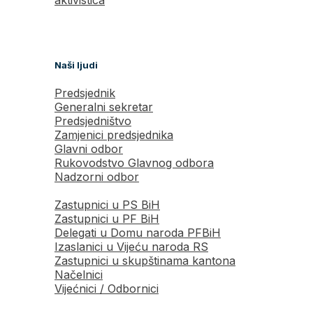
Naši ljudi
Predsjednik
Generalni sekretar
Predsjedništvo
Zamjenici predsjednika
Glavni odbor
Rukovodstvo Glavnog odbora
Nadzorni odbor
Zastupnici u PS BiH
Zastupnici u PF BiH
Delegati u Domu naroda PFBiH
Izaslanici u Vijeću naroda RS
Zastupnici u skupštinama kantona
Načelnici
Vijećnici / Odbornici