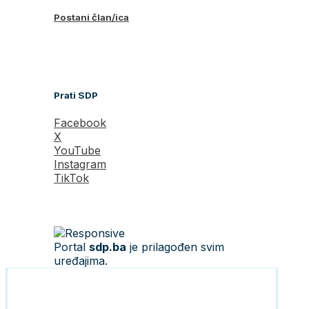
Postani član/ica
Prati SDP
Facebook
X
YouTube
Instagram
TikTok
Portal
sdp.ba
je prilagođen svim
uređajima.