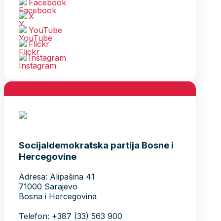
Facebook
X
YouTube
Flickr
Instagram
Socijaldemokratska partija Bosne i
Hercegovine
Adresa: Alipašina 41
71000 Sarajevo
Bosna i Hercegovina
Telefon: +387 (33) 563 900