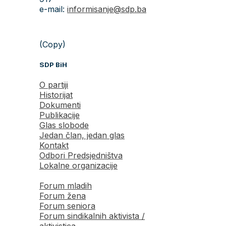
e-mail:
informisanje@sdp.ba
(Copy)
SDP BiH
O partiji
Historijat
Dokumenti
Publikacije
Glas slobode
Jedan član, jedan glas
Kontakt
Odbori Predsjedništva
Lokalne organizacije
Forum mladih
Forum žena
Forum seniora
Forum sindikalnih aktivista /
aktivistica