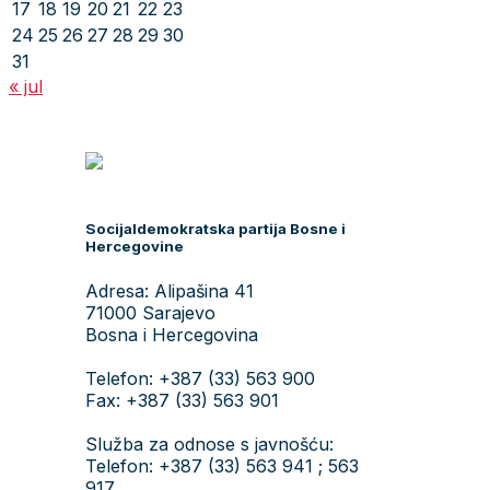
17
18
19
20
21
22
23
24
25
26
27
28
29
30
31
« jul
Socijaldemokratska partija Bosne i
Hercegovine
Adresa: Alipašina 41
71000 Sarajevo
Bosna i Hercegovina
Telefon: +387 (33) 563 900
Fax: +387 (33) 563 901
Služba za odnose s javnošću:
Telefon: +387 (33) 563 941 ; 563
917