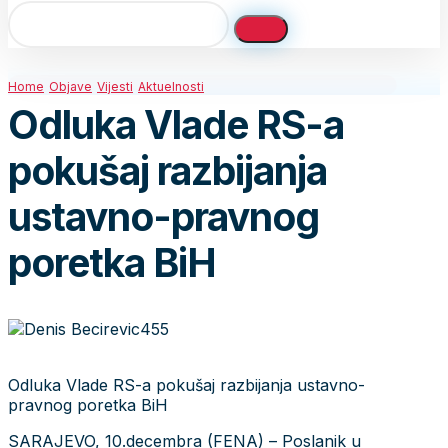
Home
Objave
Vijesti
Aktuelnosti
Odluka Vlade RS-a
pokušaj razbijanja
ustavno-pravnog
poretka BiH
Odluka Vlade RS-a pokušaj razbijanja ustavno-
pravnog poretka BiH
SARAJEVO, 10.decembra (FENA) – Poslanik u