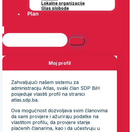
Lokalne organizacije
Glas slobode
Plan
Moj profil
Zahvaljujući našem sistemu za
administraciju Atlas, svaki član SDP BiH
posjeduje vlastiti profil na stranici
atlas.sdp.ba.
Ova mogućnost dozvoljava svim članovima
da sami provjere i ažuriraju podatke na
vlastitom profilu, da provjere stanje
plaćenih članarina, kao i da učestvuju u