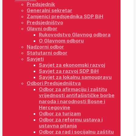
Predsjednik
Generalni sekretar
Zamjenici predsjednika SDP BiH
Predsjedništvo
Glavni odbor
Rukovodstvo Glavnog odbora
O Glavnom odboru
Nadzorni odbor
Statutarni odbor
Savjeti
Savjet za ekonomski razvoj
Savjet za razvoj SDP BiH
Savjet za lokalnu samoupravu
Odbori Predsjedništva
Odbor za afirmaciju i zaštitu
vrijednosti antifašističke borbe
naroda i narodnosti Bosne i
Hercegovine
Odbor za turizam
Odbor za reformu ustava i
ustavna pitanja
Odbor za rad i socijalnu zaštitu