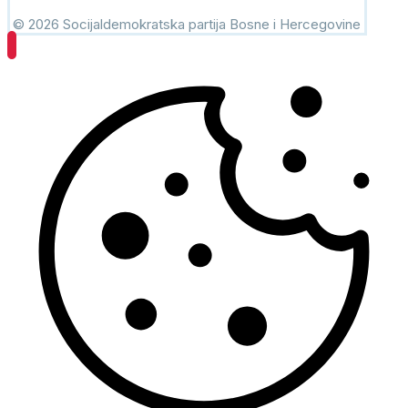
© 2026 Socijaldemokratska partija Bosne i Hercegovine