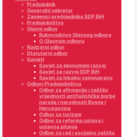
Predsjednik
Generalni sekretar
Zamjenici predsjednika SDP BiH
Predsjedništvo
Glavni odbor
Rukovodstvo Glavnog odbora
O Glavnom odboru
Nadzorni odbor
Statutarni odbor
Savjeti
Savjet za ekonomski razvoj
Savjet za razvoj SDP BiH
Savjet za lokalnu samoupravu
Odbori Predsjedništva
Odbor za afirmaciju i zaštitu
vrijednosti antifašističke borbe
naroda i narodnosti Bosne i
Hercegovine
Odbor za turizam
Odbor za reformu ustava i
ustavna pitanja
Odbor za rad i socijalnu zaštitu