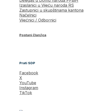
Delegati u Domu naroda PFBiH
Izaslanici u Vijeću naroda RS
Zastupnici u skupštinama kantona
Načelnici
Vijećnici / Odbornici
Postani član/ica
Prati SDP
Facebook
X
YouTube
Instagram
TikTok