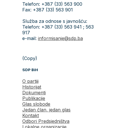
Telefon: +387 (33) 563 900
Fax: +387 (33) 563 901
Služba za odnose s javnošću:
Telefon: +387 (33) 563 941 ; 563
917
e-mail:
informisanje@sdp.ba
(Copy)
SDP BiH
O partiji
Historijat
Dokumenti
Publikacije
Glas slobode
Jedan član, jedan glas
Kontakt
Odbori Predsjedništva
Lokalne organizacije