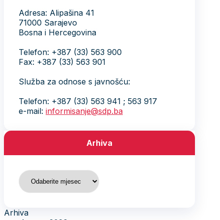
Adresa: Alipašina 41
71000 Sarajevo
Bosna i Hercegovina
Telefon: +387 (33) 563 900
Fax: +387 (33) 563 901
Služba za odnose s javnošću:
Telefon: +387 (33) 563 941 ; 563 917
e-mail:
informisanje@sdp.ba
Arhiva
Arhiva
Arhiva