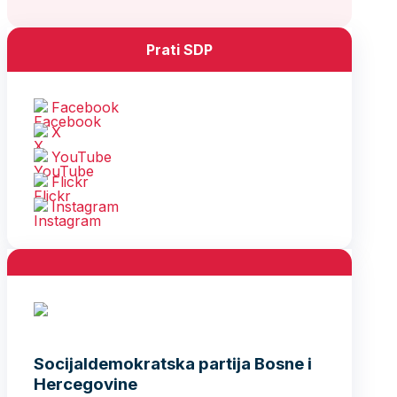
Prati SDP
Facebook
X
YouTube
Flickr
Instagram
Socijaldemokratska partija Bosne i
Hercegovine