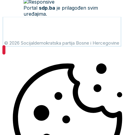
Portal
sdp.ba
je prilagođen svim
uređajima.
© 2026 Socijaldemokratska partija Bosne i Hercegovine