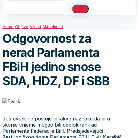
Home
Objave
Vijesti
Aktuelnosti
Odgovornost za
nerad Parlamenta
FBiH jedino snose
SDA, HDZ, DF i SBB
Još uvijek ne postoje nikakve naznake da bi u
skorije vrijeme mogao biti deblokiran rad
Parlamenta Federacije BiH. Predsjedavajući
Zastupničkog doma Parlamenta FBiH Elvir Karajbić