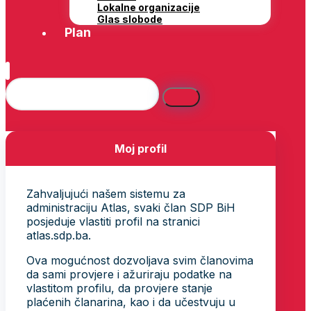
Lokalne organizacije
Glas slobode
Plan
Moj profil
Zahvaljujući našem sistemu za
administraciju Atlas, svaki član SDP BiH
posjeduje vlastiti profil na stranici
atlas.sdp.ba.
Ova mogućnost dozvoljava svim članovima
da sami provjere i ažuriraju podatke na
vlastitom profilu, da provjere stanje
plaćenih članarina, kao i da učestvuju u