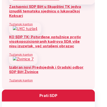
Zastupnici SDP BiH u Skupštini TK jedva
iznudili tematsku sjednicu o lukavačkoj
Koksari
Tuzlanski kanton
KO SDP TK: Potvrđene optužnice protiv
visokopozicioniranih kadrova SDA više
nisu izuzetak, već ustaljeni obrazac
Tuzlanski kanton
Izabran novi Predsjednik i Gradski odbor
SDP BiH Živinice
Tuzlanski kanton
Prati SDP