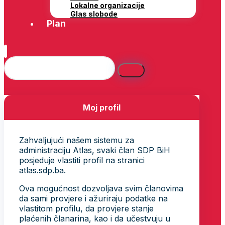
Lokalne organizacije
Glas slobode
Plan
Moj profil
Zahvaljujući našem sistemu za
administraciju Atlas, svaki član SDP BiH
posjeduje vlastiti profil na stranici
atlas.sdp.ba.
Ova mogućnost dozvoljava svim članovima
da sami provjere i ažuriraju podatke na
vlastitom profilu, da provjere stanje
plaćenih članarina, kao i da učestvuju u