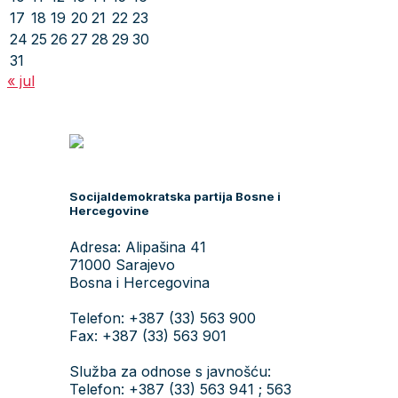
17
18
19
20
21
22
23
24
25
26
27
28
29
30
31
« jul
Socijaldemokratska partija Bosne i
Hercegovine
Adresa: Alipašina 41
71000 Sarajevo
Bosna i Hercegovina
Telefon: +387 (33) 563 900
Fax: +387 (33) 563 901
Služba za odnose s javnošću:
Telefon: +387 (33) 563 941 ; 563