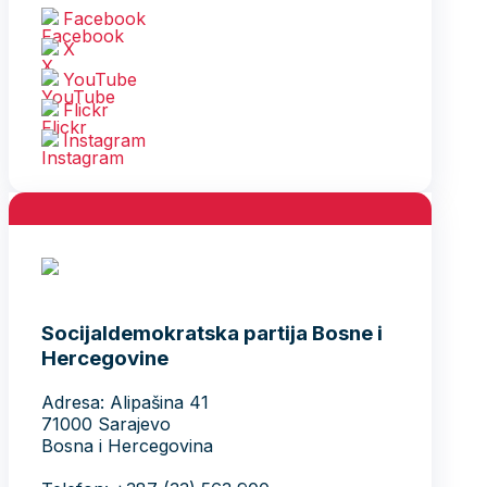
Facebook
X
YouTube
Flickr
Instagram
Socijaldemokratska partija Bosne i
Hercegovine
Adresa: Alipašina 41
71000 Sarajevo
Bosna i Hercegovina