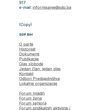
917
e-mail:
informisanje@sdp.ba
(Copy)
SDP BiH
O partiji
Historijat
Dokumenti
Publikacije
Glas slobode
Jedan član, jedan glas
Kontakt
Odbori Predsjedništva
Lokalne organizacije
Forum mladih
Forum žena
Forum seniora
Forum sindikalnih aktivista /