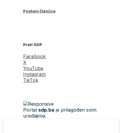
Postani član/ica
Prati SDP
Facebook
X
YouTube
Instagram
TikTok
Portal
sdp.ba
je prilagođen svim
uređajima.