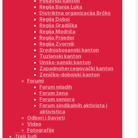
Posavski kanton
Regija Banja Luka
Distriktna organizacija Brčko
Regija Doboj
Regija Gradiška
Regija Modriča
Regija Prijedor
Regija Zvornik
Srednjobosanski kanton
Tuzlanski kanton
Unsko-sanski kanton
Zapadnohercegovački kanton
Zeničko-dobojski kanton
Forumi
Forum mladih
Forum žena
Forum seniora
Forum sindikalnih aktivista i
aktivistica
Odbori i Savjeti
Video
Fotografije
Naši ljudi