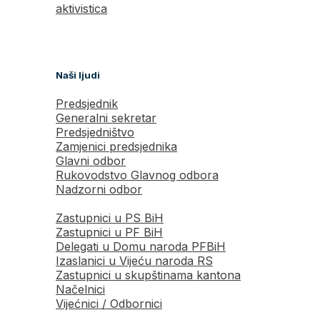
aktivistica
Naši ljudi
Predsjednik
Generalni sekretar
Predsjedništvo
Zamjenici predsjednika
Glavni odbor
Rukovodstvo Glavnog odbora
Nadzorni odbor
Zastupnici u PS BiH
Zastupnici u PF BiH
Delegati u Domu naroda PFBiH
Izaslanici u Vijeću naroda RS
Zastupnici u skupštinama kantona
Načelnici
Vijećnici / Odbornici