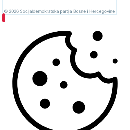
© 2026 Socijaldemokratska partija Bosne i Hercegovine