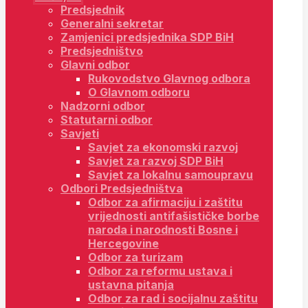
Predsjednik
Generalni sekretar
Zamjenici predsjednika SDP BiH
Predsjedništvo
Glavni odbor
Rukovodstvo Glavnog odbora
O Glavnom odboru
Nadzorni odbor
Statutarni odbor
Savjeti
Savjet za ekonomski razvoj
Savjet za razvoj SDP BiH
Savjet za lokalnu samoupravu
Odbori Predsjedništva
Odbor za afirmaciju i zaštitu
vrijednosti antifašističke borbe
naroda i narodnosti Bosne i
Hercegovine
Odbor za turizam
Odbor za reformu ustava i
ustavna pitanja
Odbor za rad i socijalnu zaštitu