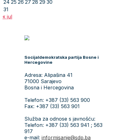
24
25
26
27
28
29
30
31
« jul
Socijaldemokratska partija Bosne i
Hercegovine
Adresa: Alipašina 41
71000 Sarajevo
Bosna i Hercegovina
Telefon: +387 (33) 563 900
Fax: +387 (33) 563 901
Služba za odnose s javnošću:
Telefon: +387 (33) 563 941 ; 563
917
e-mail:
informisanje@sdp.ba