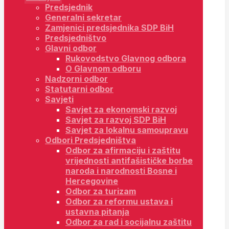
Predsjednik
Generalni sekretar
Zamjenici predsjednika SDP BiH
Predsjedništvo
Glavni odbor
Rukovodstvo Glavnog odbora
O Glavnom odboru
Nadzorni odbor
Statutarni odbor
Savjeti
Savjet za ekonomski razvoj
Savjet za razvoj SDP BiH
Savjet za lokalnu samoupravu
Odbori Predsjedništva
Odbor za afirmaciju i zaštitu
vrijednosti antifašističke borbe
naroda i narodnosti Bosne i
Hercegovine
Odbor za turizam
Odbor za reformu ustava i
ustavna pitanja
Odbor za rad i socijalnu zaštitu