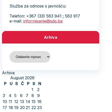
Služba za odnose s javnošću:
Telefon: +387 (33) 563 941 ; 563 917
e-mail:
informisanje@sdp.ba
Arhiva
Arhiva
Arhiva
August 2026
P
U
S
Č
P
S
N
1
2
3
4
5
6
7
8
9
10
11
12
13
14
15
16
17
18
19
20
21
22
23