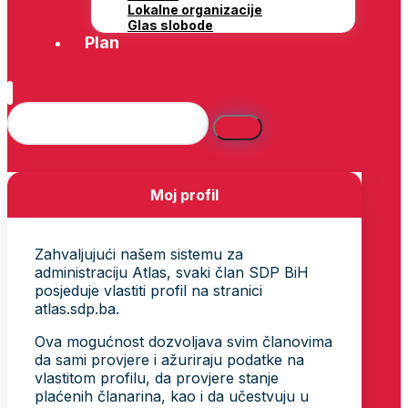
Lokalne organizacije
Glas slobode
Plan
Moj profil
Zahvaljujući našem sistemu za
administraciju Atlas, svaki član SDP BiH
posjeduje vlastiti profil na stranici
atlas.sdp.ba.
Ova mogućnost dozvoljava svim članovima
da sami provjere i ažuriraju podatke na
vlastitom profilu, da provjere stanje
plaćenih članarina, kao i da učestvuju u