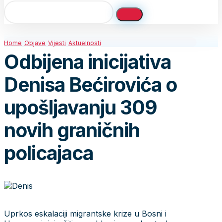
Home
Objave
Vijesti
Aktuelnosti
Odbijena inicijativa
Denisa Bećirovića o
upošljavanju 309
novih graničnih
policajaca
Uprkos eskalaciji migrantske krize u Bosni i