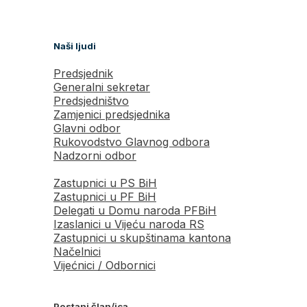
Naši ljudi
Predsjednik
Generalni sekretar
Predsjedništvo
Zamjenici predsjednika
Glavni odbor
Rukovodstvo Glavnog odbora
Nadzorni odbor
Zastupnici u PS BiH
Zastupnici u PF BiH
Delegati u Domu naroda PFBiH
Izaslanici u Vijeću naroda RS
Zastupnici u skupštinama kantona
Načelnici
Vijećnici / Odbornici
Postani član/ica