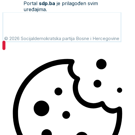
Portal
sdp.ba
je prilagođen svim
uređajima.
© 2026 Socijaldemokratska partija Bosne i Hercegovine