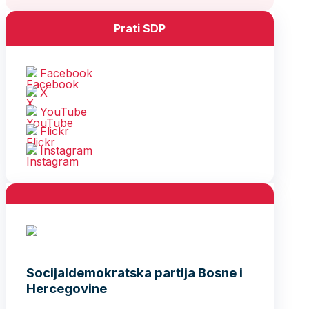
Prati SDP
Facebook
X
YouTube
Flickr
Instagram
Socijaldemokratska partija Bosne i
Hercegovine