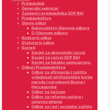
Predsjednik
Generalni sekretar
Zamjenici predsjednika SDP BiH
Predsjedništvo
Glavni odbor
Rukovodstvo Glavnog odbora
O Glavnom odboru
Nadzorni odbor
Statutarni odbor
Savjeti
Savjet za ekonomski razvoj
Savjet za razvoj SDP BiH
Savjet za lokalnu samoupravu
Odbori Predsjedništva
Odbor za afirmaciju i zaštitu
vrijednosti antifašističke borbe
naroda i narodnosti Bosne i
Hercegovine
Odbor za turizam
Odbor za reformu ustava i
ustavna pitanja
Odbor za rad i socijalnu zaštitu