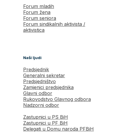
Forum mladih
Forum žena
Forum seniora
Forum sindikalnih aktivista /
aktivistica
Naši ljudi
Predsjednik
Generalni sekretar
Predsjedništvo
Zamjenici predsjednika
Glavni odbor
Rukovodstvo Glavnog odbora
Nadzorni odbor
Zastupnici u PS BiH
Zastupnici u PF BiH
Delegati u Domu naroda PFBiH