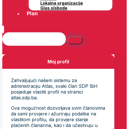
Lokalne organizacije
Glas slobode
Plan
Moj profil
Zahvaljujući našem sistemu za
administraciju Atlas, svaki član SDP BiH
posjeduje vlastiti profil na stranici
atlas.sdp.ba.
Ova mogućnost dozvoljava svim članovima
da sami provjere i ažuriraju podatke na
vlastitom profilu, da provjere stanje
plaćenih članarina, kao i da učestvuju u