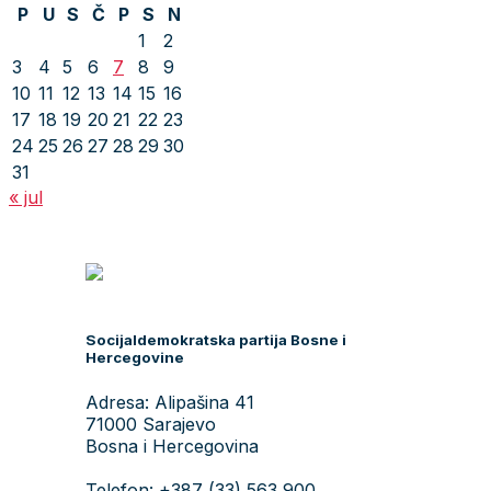
P
U
S
Č
P
S
N
1
2
3
4
5
6
7
8
9
10
11
12
13
14
15
16
17
18
19
20
21
22
23
24
25
26
27
28
29
30
31
« jul
Socijaldemokratska partija Bosne i
Hercegovine
Adresa: Alipašina 41
71000 Sarajevo
Bosna i Hercegovina
Telefon: +387 (33) 563 900