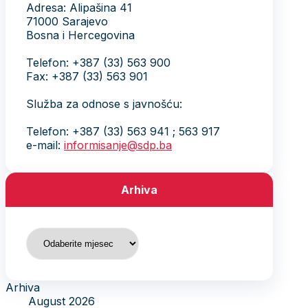
Adresa: Alipašina 41
71000 Sarajevo
Bosna i Hercegovina
Telefon: +387 (33) 563 900
Fax: +387 (33) 563 901
Služba za odnose s javnošću:
Telefon: +387 (33) 563 941 ; 563 917
e-mail:
informisanje@sdp.ba
Arhiva
Arhiva
Arhiva
August 2026