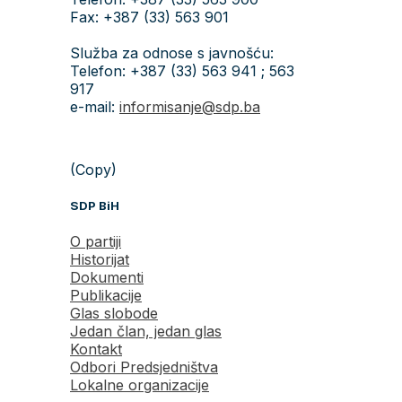
Fax: +387 (33) 563 901
Služba za odnose s javnošću:
Telefon: +387 (33) 563 941 ; 563
917
e-mail:
informisanje@sdp.ba
(Copy)
SDP BiH
O partiji
Historijat
Dokumenti
Publikacije
Glas slobode
Jedan član, jedan glas
Kontakt
Odbori Predsjedništva
Lokalne organizacije