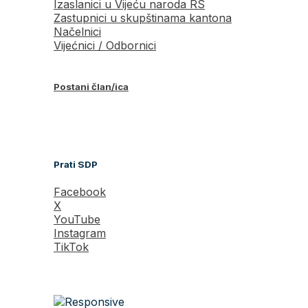
Izaslanici u Vijeću naroda RS
Zastupnici u skupštinama kantona
Načelnici
Vijećnici / Odbornici
Postani član/ica
Prati SDP
Facebook
X
YouTube
Instagram
TikTok