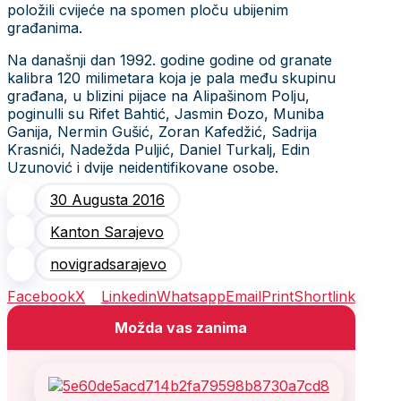
položili cvijeće na spomen ploču ubijenim
građanima.
Na današnji dan 1992. godine godine od granate
kalibra 120 milimetara koja je pala među skupinu
građana, u blizini pijace na Alipašinom Polju,
poginulli su Rifet Bahtić, Jasmin Đozo, Muniba
Ganija, Nermin Gušić, Zoran Kafedžić, Sadrija
Krasnići, Nadežda Puljić, Daniel Turkalj, Edin
Uzunović i dvije neidentifikovane osobe.
30 Augusta 2016
Kanton Sarajevo
novigradsarajevo
Facebook
X
Linkedin
Whatsapp
Email
Print
Shortlink
Možda vas zanima