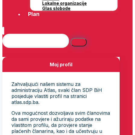
Lokalne organizacije
Glas slobode
Plan
Moj profil
Zahvaljujući našem sistemu za
administraciju Atlas, svaki član SDP BiH
posjeduje vlastiti profil na stranici
atlas.sdp.ba.
Ova mogućnost dozvoljava svim članovima
da sami provjere i ažuriraju podatke na
vlastitom profilu, da provjere stanje
plaćenih članarina, kao i da učestvuju u