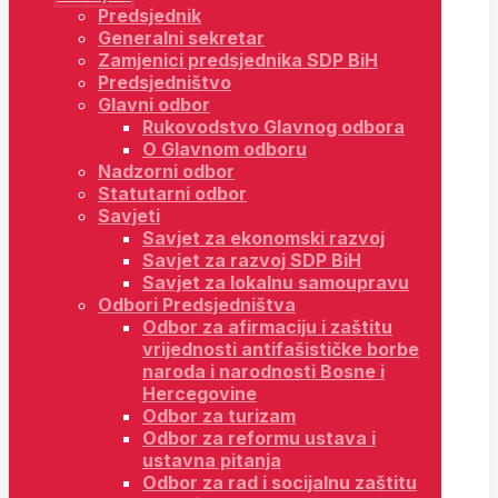
Predsjednik
Generalni sekretar
Zamjenici predsjednika SDP BiH
Predsjedništvo
Glavni odbor
Rukovodstvo Glavnog odbora
O Glavnom odboru
Nadzorni odbor
Statutarni odbor
Savjeti
Savjet za ekonomski razvoj
Savjet za razvoj SDP BiH
Savjet za lokalnu samoupravu
Odbori Predsjedništva
Odbor za afirmaciju i zaštitu
vrijednosti antifašističke borbe
naroda i narodnosti Bosne i
Hercegovine
Odbor za turizam
Odbor za reformu ustava i
ustavna pitanja
Odbor za rad i socijalnu zaštitu