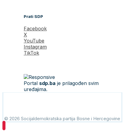
Prati SDP
Facebook
X
YouTube
Instagram
TikTok
Portal
sdp.ba
je prilagođen svim
uređajima.
© 2026 Socijaldemokratska partija Bosne i Hercegovine