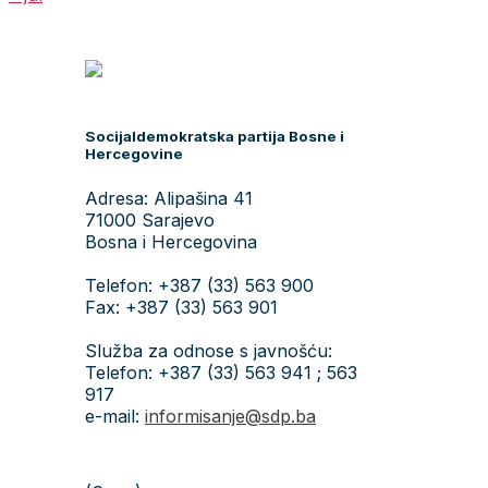
Socijaldemokratska partija Bosne i
Hercegovine
Adresa: Alipašina 41
71000 Sarajevo
Bosna i Hercegovina
Telefon: +387 (33) 563 900
Fax: +387 (33) 563 901
Služba za odnose s javnošću:
Telefon: +387 (33) 563 941 ; 563
917
e-mail:
informisanje@sdp.ba