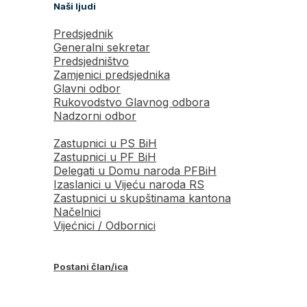
Naši ljudi
Predsjednik
Generalni sekretar
Predsjedništvo
Zamjenici predsjednika
Glavni odbor
Rukovodstvo Glavnog odbora
Nadzorni odbor
Zastupnici u PS BiH
Zastupnici u PF BiH
Delegati u Domu naroda PFBiH
Izaslanici u Vijeću naroda RS
Zastupnici u skupštinama kantona
Načelnici
Vijećnici / Odbornici
Postani član/ica