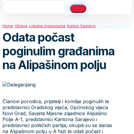
Home
Objave
Lokalne organizacije
Kanton Sarajevo
Odata počast
poginulim građanima
na Alipašinom polju
Članovi porodica, prijatelji i komšije poginulih te
predstavnici Gradskog vijeća, Općinskog vijeća
Novi Grad, Savjeta Mjesne zajednice Alipašino
Polje A-1, predstavnici Kantona Sarajevo i
predstavnici političkih partija, okupili su se danas
na Alipašinom polju u A fazi te odali počast i