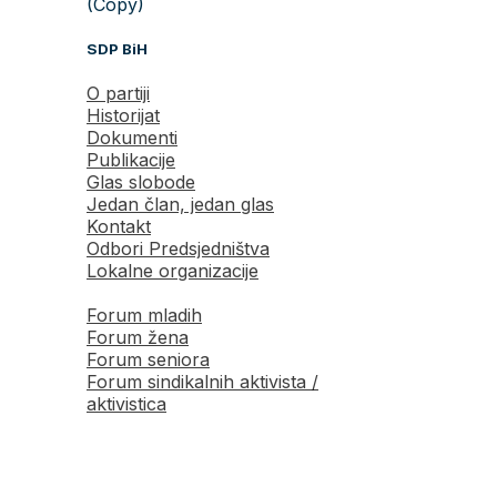
(Copy)
SDP BiH
O partiji
Historijat
Dokumenti
Publikacije
Glas slobode
Jedan član, jedan glas
Kontakt
Odbori Predsjedništva
Lokalne organizacije
Forum mladih
Forum žena
Forum seniora
Forum sindikalnih aktivista /
aktivistica