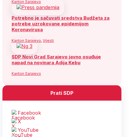
Kanton Sarajevo
Potrebno je sačuvati sredstva Budžeta za
potrebe uzrokovane epidemijom
Koronavirusa
Kanton Sarajevo
,
Vijesti
SDP Novi Grad Sarajevo javno osuđuje
napad na novinara Adija Kebu
Kanton Sarajevo
Prati SDP
Facebook
X
YouTube