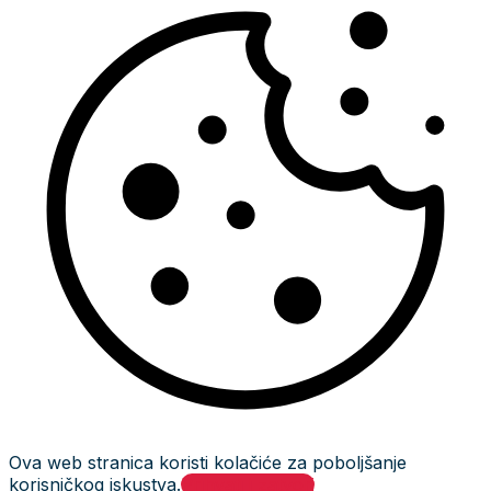
Ova web stranica koristi kolačiće za poboljšanje
korisničkog iskustva.
Prihvati i zatvori