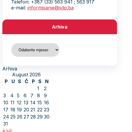
Telefon: +387 (33) 563 941 ; 563 917
e-mail:
informisanje@sdp.ba
Arhiva
Arhiva
Arhiva
August 2026
P
U
S
Č
P
S
N
1
2
3
4
5
6
7
8
9
10
11
12
13
14
15
16
17
18
19
20
21
22
23
24
25
26
27
28
29
30
31
« jul