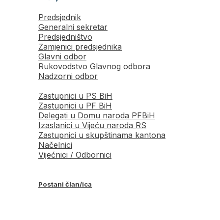
Predsjednik
Generalni sekretar
Predsjedništvo
Zamjenici predsjednika
Glavni odbor
Rukovodstvo Glavnog odbora
Nadzorni odbor
Zastupnici u PS BiH
Zastupnici u PF BiH
Delegati u Domu naroda PFBiH
Izaslanici u Vijeću naroda RS
Zastupnici u skupštinama kantona
Načelnici
Vijećnici / Odbornici
Postani član/ica