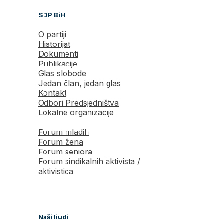
SDP BiH
O partiji
Historijat
Dokumenti
Publikacije
Glas slobode
Jedan član, jedan glas
Kontakt
Odbori Predsjedništva
Lokalne organizacije
Forum mladih
Forum žena
Forum seniora
Forum sindikalnih aktivista /
aktivistica
Naši ljudi