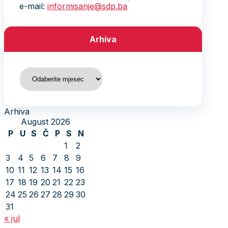
e-mail:
informisanje@sdp.ba
Arhiva
Arhiva
Arhiva
August 2026
P
U
S
Č
P
S
N
1
2
3
4
5
6
7
8
9
10
11
12
13
14
15
16
17
18
19
20
21
22
23
24
25
26
27
28
29
30
31
« jul