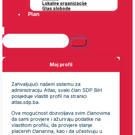
Lokalne organizacije
Glas slobode
Plan
Moj profil
Zahvaljujući našem sistemu za
administraciju Atlas, svaki član SDP BiH
posjeduje vlastiti profil na stranici
atlas.sdp.ba.
Ova mogućnost dozvoljava svim članovima
da sami provjere i ažuriraju podatke na
vlastitom profilu, da provjere stanje
plaćenih članarina, kao i da učestvuju u