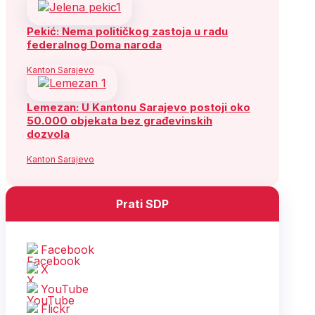
Pekić: Nema političkog zastoja u radu
federalnog Doma naroda
Kanton Sarajevo
Lemezan: U Kantonu Sarajevo postoji oko
50.000 objekata bez građevinskih
dozvola
Kanton Sarajevo
Prati SDP
Facebook
X
YouTube
Flickr