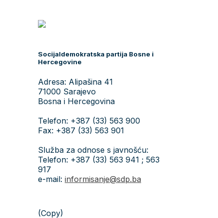
Socijaldemokratska partija Bosne i
Hercegovine
Adresa: Alipašina 41
71000 Sarajevo
Bosna i Hercegovina
Telefon: +387 (33) 563 900
Fax: +387 (33) 563 901
Služba za odnose s javnošću:
Telefon: +387 (33) 563 941 ; 563
917
e-mail:
informisanje@sdp.ba
(Copy)