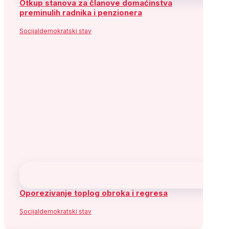
Otkup stanova za članove domaćinstva
preminulih radnika i penzionera
Socijaldemokratski stav
Oporezivanje toplog obroka i regresa
Socijaldemokratski stav