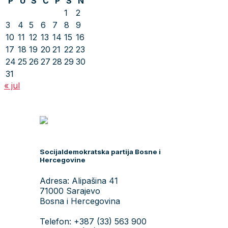
P
U
S
Č
P
S
N
1
2
3
4
5
6
7
8
9
10
11
12
13
14
15
16
17
18
19
20
21
22
23
24
25
26
27
28
29
30
31
« jul
Socijaldemokratska partija Bosne i
Hercegovine
Adresa: Alipašina 41
71000 Sarajevo
Bosna i Hercegovina
Telefon: +387 (33) 563 900