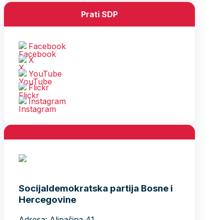
Prati SDP
Facebook
X
YouTube
Flickr
Instagram
Socijaldemokratska partija Bosne i
Hercegovine
Adresa: Alipašina 41