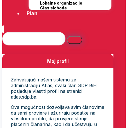
Lokalne organizacije
Glas slobode
Plan
Moj profil
Zahvaljujući našem sistemu za
administraciju Atlas, svaki član SDP BiH
posjeduje vlastiti profil na stranici
atlas.sdp.ba.
Ova mogućnost dozvoljava svim članovima
da sami provjere i ažuriraju podatke na
vlastitom profilu, da provjere stanje
plaćenih članarina, kao i da učestvuju u