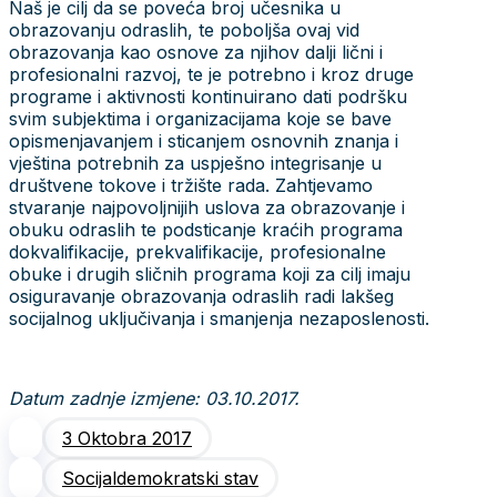
Naš je cilj da se poveća broj učesnika u
obrazovanju odraslih, te poboljša ovaj vid
obrazovanja kao osnove za njihov dalji lični i
profesionalni razvoj, te je potrebno i kroz druge
programe i aktivnosti kontinuirano dati podršku
svim subjektima i organizacijama koje se bave
opismenjavanjem i sticanjem osnovnih znanja i
vještina potrebnih za uspješno integrisanje u
društvene tokove i tržište rada. Zahtjevamo
stvaranje najpovoljnijih uslova za obrazovanje i
obuku odraslih te podsticanje kraćih programa
dokvalifikacije, prekvalifikacije, profesionalne
obuke i drugih sličnih programa koji za cilj imaju
osiguravanje obrazovanja odraslih radi lakšeg
socijalnog uključivanja i smanjenja nezaposlenosti.
Datum zadnje izmjene: 03.10.2017.
3 Oktobra 2017
Socijaldemokratski stav