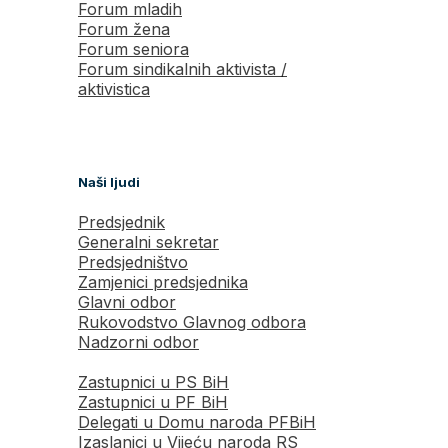
Forum mladih
Forum žena
Forum seniora
Forum sindikalnih aktivista /
aktivistica
Naši ljudi
Predsjednik
Generalni sekretar
Predsjedništvo
Zamjenici predsjednika
Glavni odbor
Rukovodstvo Glavnog odbora
Nadzorni odbor
Zastupnici u PS BiH
Zastupnici u PF BiH
Delegati u Domu naroda PFBiH
Izaslanici u Vijeću naroda RS