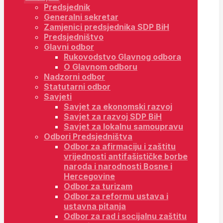
Predsjednik
Generalni sekretar
Zamjenici predsjednika SDP BiH
Predsjedništvo
Glavni odbor
Rukovodstvo Glavnog odbora
O Glavnom odboru
Nadzorni odbor
Statutarni odbor
Savjeti
Savjet za ekonomski razvoj
Savjet za razvoj SDP BiH
Savjet za lokalnu samoupravu
Odbori Predsjedništva
Odbor za afirmaciju i zaštitu
vrijednosti antifašističke borbe
naroda i narodnosti Bosne i
Hercegovine
Odbor za turizam
Odbor za reformu ustava i
ustavna pitanja
Odbor za rad i socijalnu zaštitu