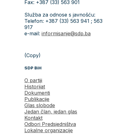
Fax: +387 (33) 563 901
Služba za odnose s javnošću:
Telefon: +387 (33) 563 941 ; 563
917
e-mail:
informisanje@sdp.ba
(Copy)
SDP BiH
O partiji
Historijat
Dokumenti
Publikacije
Glas slobode
Jedan član, jedan glas
Kontakt
Odbori Predsjedništva
Lokalne organizacije