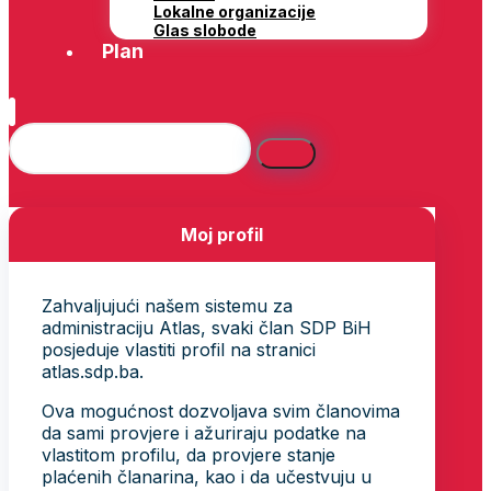
Lokalne organizacije
Glas slobode
Plan
Moj profil
Zahvaljujući našem sistemu za
administraciju Atlas, svaki član SDP BiH
posjeduje vlastiti profil na stranici
atlas.sdp.ba.
Ova mogućnost dozvoljava svim članovima
da sami provjere i ažuriraju podatke na
vlastitom profilu, da provjere stanje
plaćenih članarina, kao i da učestvuju u