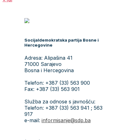
Socijaldemokratska partija Bosne i
Hercegovine
Adresa: Alipašina 41
71000 Sarajevo
Bosna i Hercegovina
Telefon: +387 (33) 563 900
Fax: +387 (33) 563 901
Služba za odnose s javnošću:
Telefon: +387 (33) 563 941 ; 563
917
e-mail:
informisanje@sdp.ba