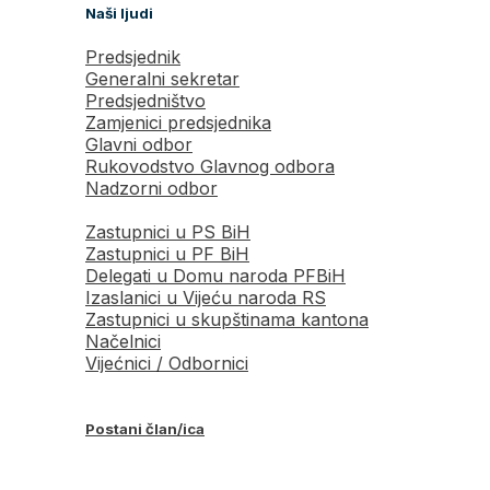
Naši ljudi
Predsjednik
Generalni sekretar
Predsjedništvo
Zamjenici predsjednika
Glavni odbor
Rukovodstvo Glavnog odbora
Nadzorni odbor
Zastupnici u PS BiH
Zastupnici u PF BiH
Delegati u Domu naroda PFBiH
Izaslanici u Vijeću naroda RS
Zastupnici u skupštinama kantona
Načelnici
Vijećnici / Odbornici
Postani član/ica