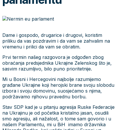
Dame i gospodo, drugarice i drugovi, koristim
priliku da vas pozdravim i da vam se zahvalim na
vremenu i prilici da vam se obratim.
Prvi termin našeg razgovora je odgođen zbog
obraćanja predsjednika Ukrajine Zelenskog što je,
sasvim razumljivo, bilo puno prioritetnije.
Mi u Bosni i Hercegovini najbolje razumijemo
građane Ukrajine koji herojski brane svoju slobodu
izbora i svoju domovinu, suosjećamo s njima,
podržavamo njihovu pravednu borbu.
Stav SDP kad je u pitanju agresija Ruske Federacije
na Ukrajinu je od početka kristalno jasan, osudili
smo agresiju, ali nažalost, o tome sam govorio i u
našem Parlamentu, mi u BiH imamo državnika