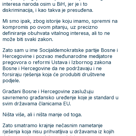
interesa naroda osim u BiH, jer je i to
diskriminacija, i kao takva je presuđena.
Mi smo ipak, zbog istorije koju imamo, spremni na
kompromis po ovom pitanju, uz precizno
definiranje obuhvata vitalnog interesa, ali to ne
može biti svaki zakon.
Zato sam u ime Socijaldemokratske partije Bosne i
Hercegovine i pozvao međunarodne medijatore
pregovora o reformi Ustava i Izbornog zakona
Bosne i Hercegovine da ne podržavaju i ne
forsiraju rješenja koja će produbiti društvene
podjele.
Građani Bosne i Hercegovine zaslužuju
savremeno građansko uređenje koje je standard u
svim državama članicama EU.
Ništa više, ali i ništa manje od toga.
Zato smatramo krajnje nečasnim nametanje
rješenja koja nisu prihvatljiva u državama iz kojih