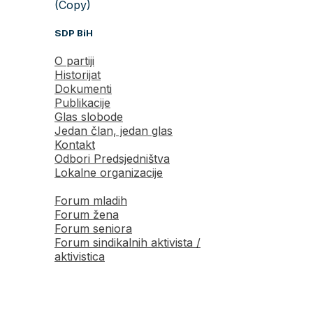
(Copy)
SDP BiH
O partiji
Historijat
Dokumenti
Publikacije
Glas slobode
Jedan član, jedan glas
Kontakt
Odbori Predsjedništva
Lokalne organizacije
Forum mladih
Forum žena
Forum seniora
Forum sindikalnih aktivista /
aktivistica