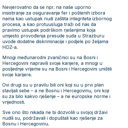
Nevjerovatno da se npr. na naše uporno
insistiranje za osiguravanje fer i poštenih izbora
nama kao ustupak nudi zaštita integriteta izbornog
procesa, a kao protuusluga traži od nas da
pravimo ustupak podrškom rješenjima koja
umjesto provođenja presude suda u Strazburu
uvode dodatne diskriminacije i podjele po željama
HDZ-a.
Mnogi međunarodni zvaničnici su na Bosni i
Hercegovini napravili svoje karijere, a mnogi u
posljednje vrijeme su na Bosni i Hercegovini uništili
svoje karijere.
Ovi drugi su u pravilu bili oni koji su u prvi plan
stavljali sebe – a ne Bosnu i Hercegovinu, oni koji
su za bilo kakvo rješenje – a ne europske norme i
vrijednosti.
Sve ono što nikada ne bi dozvolili u svojoj državi
nudili su, podržavali i dopuštali kao rješenje za
Bosnu i Hercegovinu.