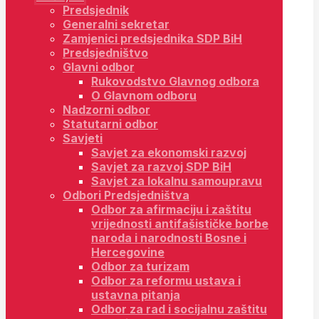
Predsjednik
Generalni sekretar
Zamjenici predsjednika SDP BiH
Predsjedništvo
Glavni odbor
Rukovodstvo Glavnog odbora
O Glavnom odboru
Nadzorni odbor
Statutarni odbor
Savjeti
Savjet za ekonomski razvoj
Savjet za razvoj SDP BiH
Savjet za lokalnu samoupravu
Odbori Predsjedništva
Odbor za afirmaciju i zaštitu
vrijednosti antifašističke borbe
naroda i narodnosti Bosne i
Hercegovine
Odbor za turizam
Odbor za reformu ustava i
ustavna pitanja
Odbor za rad i socijalnu zaštitu