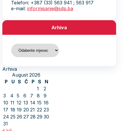
Telefon: +387 (33) 563 941 ; 563 917
e-mail:
informisanje@sdp.ba
Arhiva
Arhiva
Arhiva
August 2026
P
U
S
Č
P
S
N
1
2
3
4
5
6
7
8
9
10
11
12
13
14
15
16
17
18
19
20
21
22
23
24
25
26
27
28
29
30
31
« jul