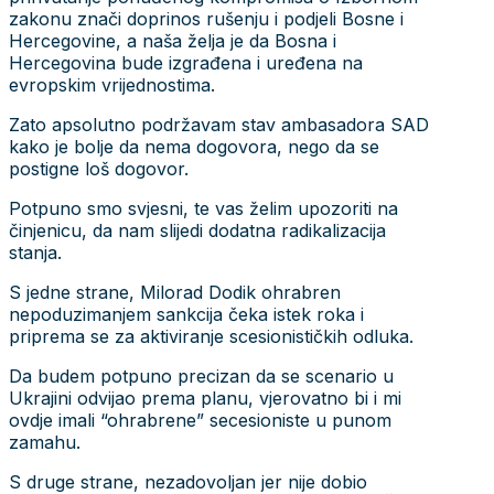
zakonu znači doprinos rušenju i podjeli Bosne i
Hercegovine, a naša želja je da Bosna i
Hercegovina bude izgrađena i uređena na
evropskim vrijednostima.
Zato apsolutno podržavam stav ambasadora SAD
kako je bolje da nema dogovora, nego da se
postigne loš dogovor.
Potpuno smo svjesni, te vas želim upozoriti na
činjenicu, da nam slijedi dodatna radikalizacija
stanja.
S jedne strane, Milorad Dodik ohrabren
nepoduzimanjem sankcija čeka istek roka i
priprema se za aktiviranje scesionističkih odluka.
Da budem potpuno precizan da se scenario u
Ukrajini odvijao prema planu, vjerovatno bi i mi
ovdje imali “ohrabrene” secesioniste u punom
zamahu.
S druge strane, nezadovoljan jer nije dobio