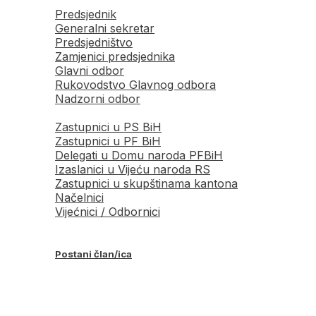
Predsjednik
Generalni sekretar
Predsjedništvo
Zamjenici predsjednika
Glavni odbor
Rukovodstvo Glavnog odbora
Nadzorni odbor
Zastupnici u PS BiH
Zastupnici u PF BiH
Delegati u Domu naroda PFBiH
Izaslanici u Vijeću naroda RS
Zastupnici u skupštinama kantona
Načelnici
Vijećnici / Odbornici
Postani član/ica