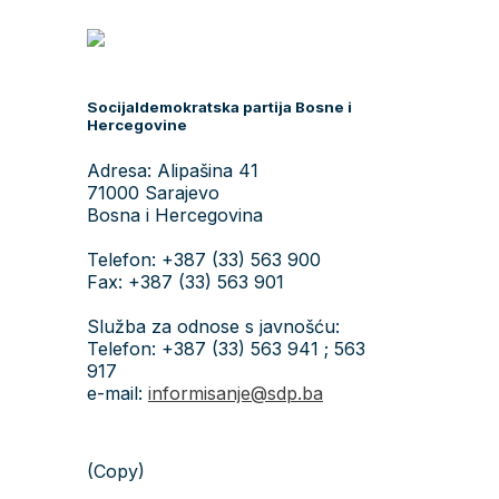
Socijaldemokratska partija Bosne i
Hercegovine
Adresa: Alipašina 41
71000 Sarajevo
Bosna i Hercegovina
Telefon: +387 (33) 563 900
Fax: +387 (33) 563 901
Služba za odnose s javnošću:
Telefon: +387 (33) 563 941 ; 563
917
e-mail:
informisanje@sdp.ba
(Copy)