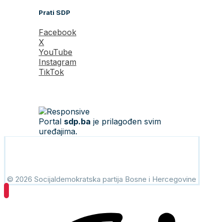
Prati SDP
Facebook
X
YouTube
Instagram
TikTok
Portal
sdp.ba
je prilagođen svim
uređajima.
© 2026 Socijaldemokratska partija Bosne i Hercegovine