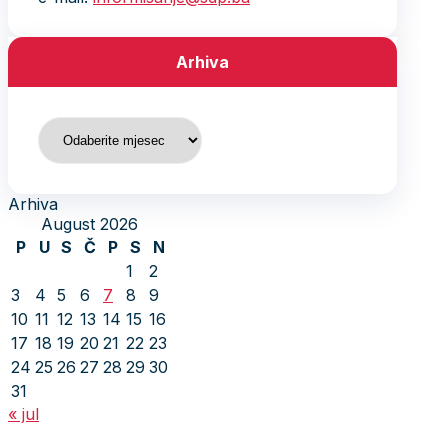
Arhiva
Arhiva
Arhiva
August 2026
P
U
S
Č
P
S
N
1
2
3
4
5
6
7
8
9
10
11
12
13
14
15
16
17
18
19
20
21
22
23
24
25
26
27
28
29
30
31
« jul