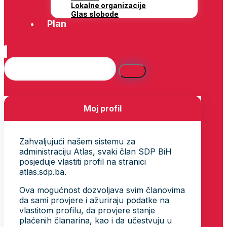
Lokalne organizacije
Glas slobode
Plan
Moj profil
Zahvaljujući našem sistemu za
administraciju Atlas, svaki član SDP BiH
posjeduje vlastiti profil na stranici
atlas.sdp.ba.
Ova mogućnost dozvoljava svim članovima
da sami provjere i ažuriraju podatke na
vlastitom profilu, da provjere stanje
plaćenih članarina, kao i da učestvuju u