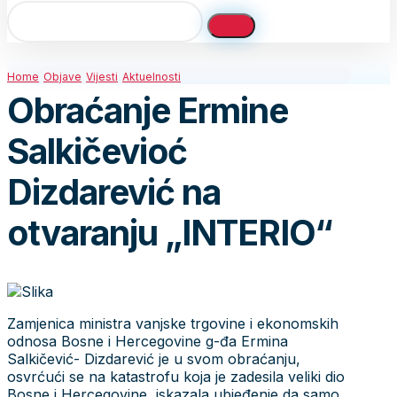
Home
Objave
Vijesti
Aktuelnosti
Obraćanje Ermine
Salkičevioć
Dizdarević na
otvaranju „INTERIO“
Zamjenica ministra vanjske trgovine i ekonomskih
odnosa Bosne i Hercegovine g-đa Ermina
Salkičević- Dizdarević je u svom obraćanju,
osvrćući se na katastrofu koja je zadesila veliki dio
Bosne i Hercegovine, iskazala ubjeđenje da samo