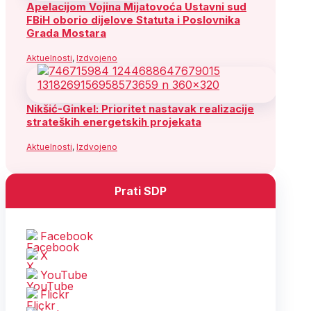
Apelacijom Vojina Mijatovoća Ustavni sud
FBiH oborio dijelove Statuta i Poslovnika
Grada Mostara
Aktuelnosti
,
Izdvojeno
Nikšić-Ginkel: Prioritet nastavak realizacije
strateških energetskih projekata
Aktuelnosti
,
Izdvojeno
Prati SDP
Facebook
X
YouTube
Flickr