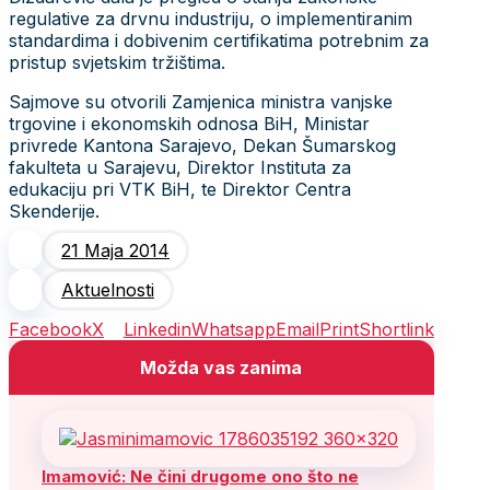
regulative za drvnu industriju, o implementiranim
standardima i dobivenim certifikatima potrebnim za
pristup svjetskim tržištima.
Sajmove su otvorili Zamjenica ministra vanjske
trgovine i ekonomskih odnosa BiH, Ministar
privrede Kantona Sarajevo, Dekan Šumarskog
fakulteta u Sarajevu, Direktor Instituta za
edukaciju pri VTK BiH, te Direktor Centra
Skenderije.
21 Maja 2014
Aktuelnosti
Facebook
X
Linkedin
Whatsapp
Email
Print
Shortlink
Možda vas zanima
Imamović: Ne čini drugome ono što ne