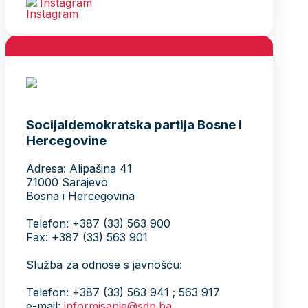
Instagram
Socijaldemokratska partija Bosne i
Hercegovine
Adresa: Alipašina 41
71000 Sarajevo
Bosna i Hercegovina
Telefon: +387 (33) 563 900
Fax: +387 (33) 563 901
Služba za odnose s javnošću:
Telefon: +387 (33) 563 941 ; 563 917
e-mail:
informisanje@sdp.ba