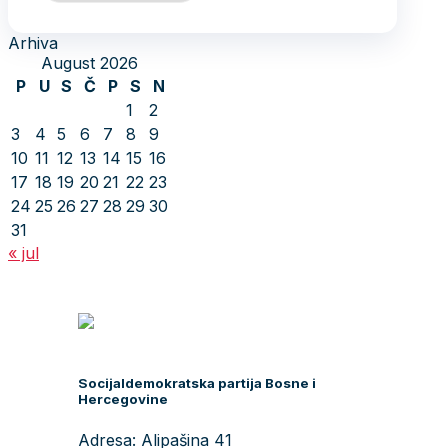
Arhiva
August 2026
P
U
S
Č
P
S
N
1
2
3
4
5
6
7
8
9
10
11
12
13
14
15
16
17
18
19
20
21
22
23
24
25
26
27
28
29
30
31
« jul
Socijaldemokratska partija Bosne i
Hercegovine
Adresa: Alipašina 41