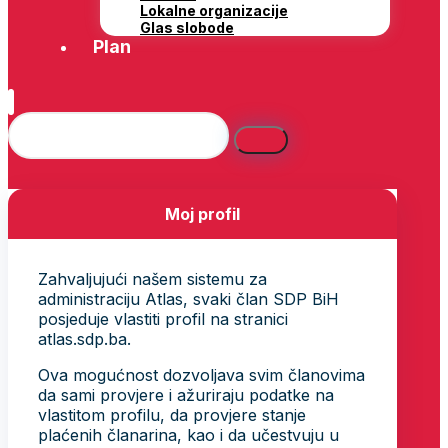
Lokalne organizacije
Glas slobode
Plan
Moj profil
Zahvaljujući našem sistemu za
administraciju Atlas, svaki član SDP BiH
posjeduje vlastiti profil na stranici
atlas.sdp.ba.
Ova mogućnost dozvoljava svim članovima
da sami provjere i ažuriraju podatke na
vlastitom profilu, da provjere stanje
plaćenih članarina, kao i da učestvuju u