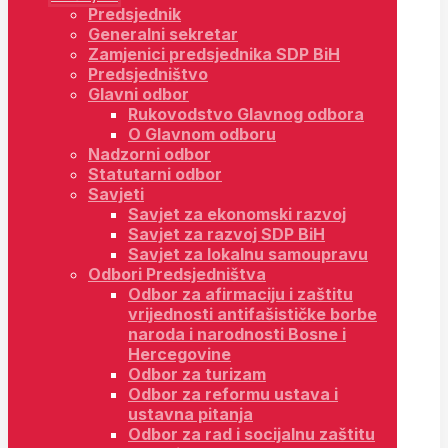
Predsjednik
Generalni sekretar
Zamjenici predsjednika SDP BiH
Predsjedništvo
Glavni odbor
Rukovodstvo Glavnog odbora
O Glavnom odboru
Nadzorni odbor
Statutarni odbor
Savjeti
Savjet za ekonomski razvoj
Savjet za razvoj SDP BiH
Savjet za lokalnu samoupravu
Odbori Predsjedništva
Odbor za afirmaciju i zaštitu
vrijednosti antifašističke borbe
naroda i narodnosti Bosne i
Hercegovine
Odbor za turizam
Odbor za reformu ustava i
ustavna pitanja
Odbor za rad i socijalnu zaštitu