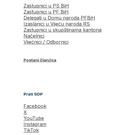
Zastupnici u PS BiH
Zastupnici u PF BiH
Delegati u Domu naroda PFBiH
Izaslanici u Vijeću naroda RS
Zastupnici u skupštinama kantona
Načelnici
Vijećnici / Odbornici
Postani član/ica
Prati SDP
Facebook
X
YouTube
Instagram
TikTok