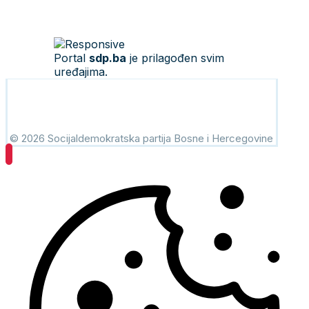
Portal
sdp.ba
je prilagođen svim
uređajima.
© 2026 Socijaldemokratska partija Bosne i Hercegovine