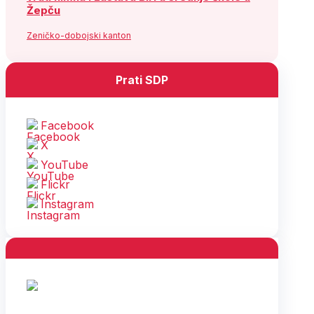
Žepču
Zeničko-dobojski kanton
Prati SDP
Facebook
X
YouTube
Flickr
Instagram