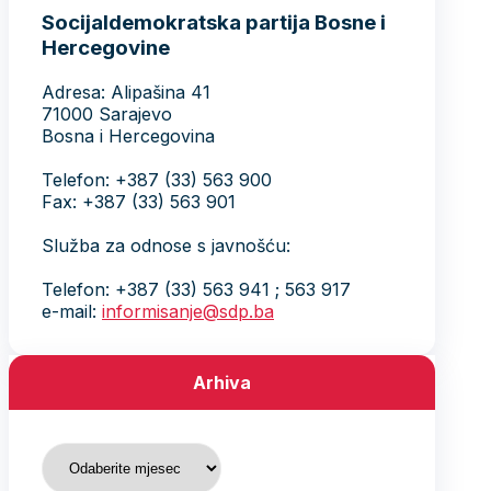
Socijaldemokratska partija Bosne i
Hercegovine
Adresa: Alipašina 41
71000 Sarajevo
Bosna i Hercegovina
Telefon: +387 (33) 563 900
Fax: +387 (33) 563 901
Služba za odnose s javnošću:
Telefon: +387 (33) 563 941 ; 563 917
e-mail:
informisanje@sdp.ba
Arhiva
Arhiva