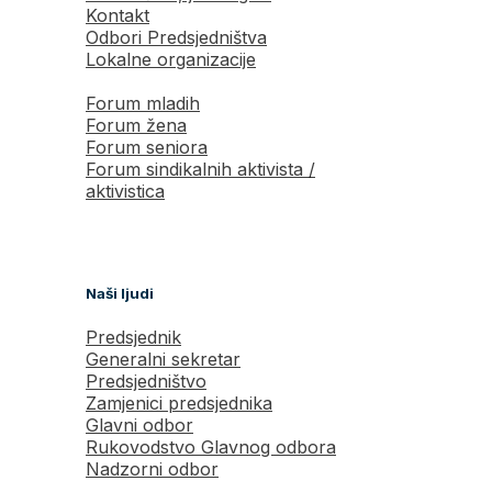
Kontakt
Odbori Predsjedništva
Lokalne organizacije
Forum mladih
Forum žena
Forum seniora
Forum sindikalnih aktivista /
aktivistica
Naši ljudi
Predsjednik
Generalni sekretar
Predsjedništvo
Zamjenici predsjednika
Glavni odbor
Rukovodstvo Glavnog odbora
Nadzorni odbor