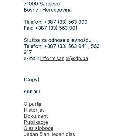
71000 Sarajevo
Bosna i Hercegovina
Telefon: +387 (33) 563 900
Fax: +387 (33) 563 901
Služba za odnose s javnošću:
Telefon: +387 (33) 563 941 ; 563
917
e-mail:
informisanje@sdp.ba
(Copy)
SDP BiH
O partiji
Historijat
Dokumenti
Publikacije
Glas slobode
Jedan član, jedan glas