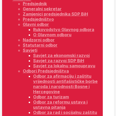
Predsjednik
Generalni sekretar
Zamjenici predsjednika SDP BiH
Predsjedništvo
Glavni odbor
Rukovodstvo Glavnog odbora
O Glavnom odboru
Nadzorni odbor
Statutarni odbor
Savjeti
Savjet za ekonomski razvoj
Savjet za razvoj SDP BiH
Savjet za lokalnu samoupravu
Odbori Predsjedništva
Odbor za afirmaciju i zaštitu
vrijednosti antifašističke borbe
naroda i narodnosti Bosne i
Hercegovine
Odbor za turizam
Odbor za reformu ustava i
ustavna pitanja
Odbor za rad i socijalnu zaštitu