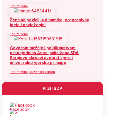
Forum žena
Žena na poziciji = dinamika, progresivne
ideje i osvježenje!
Forum žena
Govorom mržnje i politikanstvom
predsjednica Asocijacije žena SDA
Sarajevo skrnavi svetost vjere i
univerzalne vjerske principe
Forum žena
,
Tuzlanski kanton
Prati SDP
Facebook
X