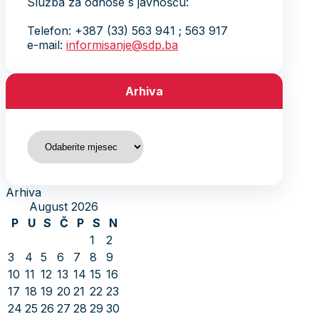
Služba za odnose s javnošću:
Telefon: +387 (33) 563 941 ; 563 917
e-mail:
informisanje@sdp.ba
Arhiva
Arhiva
Arhiva
August 2026
P
U
S
Č
P
S
N
1
2
3
4
5
6
7
8
9
10
11
12
13
14
15
16
17
18
19
20
21
22
23
24
25
26
27
28
29
30