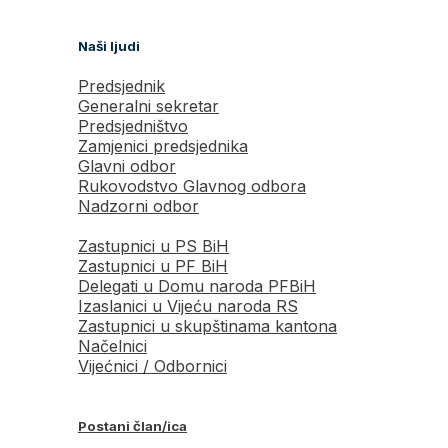
Naši ljudi
Predsjednik
Generalni sekretar
Predsjedništvo
Zamjenici predsjednika
Glavni odbor
Rukovodstvo Glavnog odbora
Nadzorni odbor
Zastupnici u PS BiH
Zastupnici u PF BiH
Delegati u Domu naroda PFBiH
Izaslanici u Vijeću naroda RS
Zastupnici u skupštinama kantona
Načelnici
Vijećnici / Odbornici
Postani član/ica