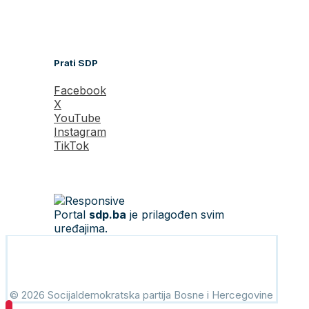
Prati SDP
Facebook
X
YouTube
Instagram
TikTok
Portal
sdp.ba
je prilagođen svim
uređajima.
© 2026 Socijaldemokratska partija Bosne i Hercegovine