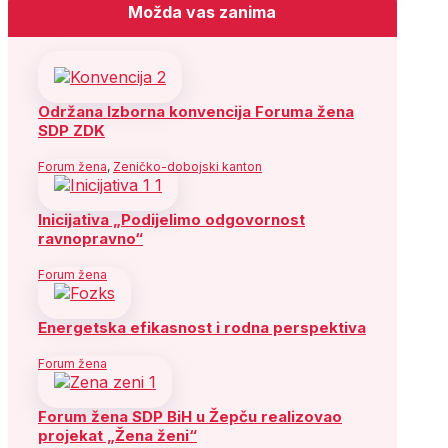
Možda vas zanima
Održana Izborna konvencija Foruma žena
SDP ZDK
Forum žena
,
Zeničko-dobojski kanton
Inicijativa „Podijelimo odgovornost
ravnopravno“
Forum žena
Energetska efikasnost i rodna perspektiva
Forum žena
Forum žena SDP BiH u Žepču realizovao
projekat „Žena ženi“