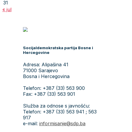
31
« jul
Socijaldemokratska partija Bosne i
Hercegovine
Adresa: Alipašina 41
71000 Sarajevo
Bosna i Hercegovina
Telefon: +387 (33) 563 900
Fax: +387 (33) 563 901
Služba za odnose s javnošću:
Telefon: +387 (33) 563 941 ; 563
917
e-mail:
informisanje@sdp.ba