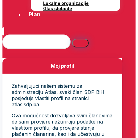
Lokalne organizacije
Glas slobode
Plan
Moj profil
Zahvaljujući našem sistemu za
administraciju Atlas, svaki član SDP BiH
posjeduje vlastiti profil na stranici
atlas.sdp.ba.
Ova mogućnost dozvoljava svim članovima
da sami provjere i ažuriraju podatke na
vlastitom profilu, da provjere stanje
plaćenih članarina, kao i da učestvuju u