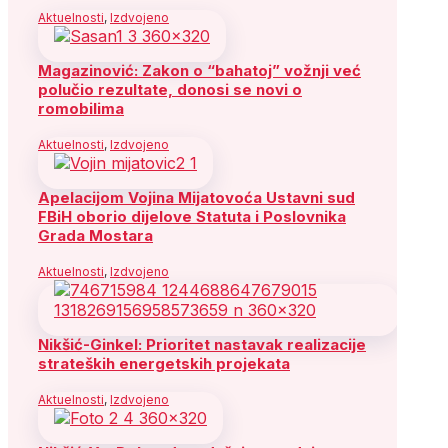
Aktuelnosti
,
Izdvojeno
Magazinović: Zakon o “bahatoj” vožnji već
polučio rezultate, donosi se novi o
romobilima
Aktuelnosti
,
Izdvojeno
Apelacijom Vojina Mijatovoća Ustavni sud
FBiH oborio dijelove Statuta i Poslovnika
Grada Mostara
Aktuelnosti
,
Izdvojeno
Nikšić-Ginkel: Prioritet nastavak realizacije
strateških energetskih projekata
Aktuelnosti
,
Izdvojeno