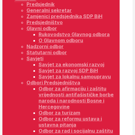
Predsjednik
Generalni sekretar
Zamjenici predsjednika SDP BiH
Predsjedništvo
Glavni odbor
Rukovodstvo Glavnog odbora
O Glavnom odboru
Nadzorni odbor
Statutarni odbor
Savjeti
Savjet za ekonomski razvoj
Savjet za razvoj SDP BiH
Savjet za lokalnu samoupravu
Odbori Predsjedništva
Odbor za afirmaciju i zaštitu
vrijednosti antifašističke borbe
naroda i narodnosti Bosne i
Hercegovine
Odbor za turizam
Odbor za reformu ustava i
ustavna pitanja
Odbor za rad i socijalnu zaštitu