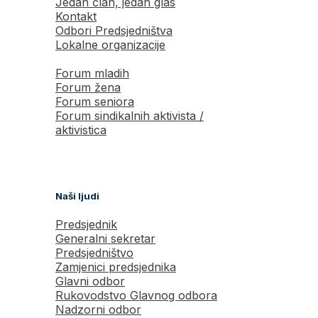
Jedan član, jedan glas
Kontakt
Odbori Predsjedništva
Lokalne organizacije
Forum mladih
Forum žena
Forum seniora
Forum sindikalnih aktivista /
aktivistica
Naši ljudi
Predsjednik
Generalni sekretar
Predsjedništvo
Zamjenici predsjednika
Glavni odbor
Rukovodstvo Glavnog odbora
Nadzorni odbor