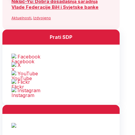
Nikšić-Yu: Dobra dosadašnja saradnja
Vlade Federacije BiH i Svjetske banke
Aktuelnosti
,
Izdvojeno
Prati SDP
Facebook
X
YouTube
Flickr
Instagram