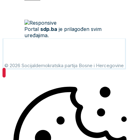
Portal
sdp.ba
je prilagođen svim
uređajima.
© 2026 Socijaldemokratska partija Bosne i Hercegovine