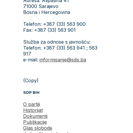
Adresa: Alipašina 41
71000 Sarajevo
Bosna i Hercegovina
Telefon: +387 (33) 563 900
Fax: +387 (33) 563 901
Služba za odnose s javnošću:
Telefon: +387 (33) 563 941 ; 563
917
e-mail:
informisanje@sdp.ba
(Copy)
SDP BiH
O partiji
Historijat
Dokumenti
Publikacije
Glas slobode