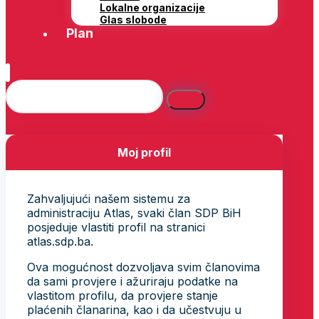
Lokalne organizacije
Glas slobode
Plan
Moj profil
Zahvaljujući našem sistemu za
administraciju Atlas, svaki član SDP BiH
posjeduje vlastiti profil na stranici
atlas.sdp.ba.
Ova mogućnost dozvoljava svim članovima
da sami provjere i ažuriraju podatke na
vlastitom profilu, da provjere stanje
plaćenih članarina, kao i da učestvuju u