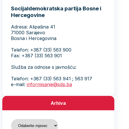
Socijaldemokratska partija Bosne i
Hercegovine
Adresa: Alipašina 41
71000 Sarajevo
Bosna i Hercegovina
Telefon: +387 (33) 563 900
Fax: +387 (33) 563 901
Služba za odnose s javnošću:
Telefon: +387 (33) 563 941 ; 563 917
e-mail:
informisanje@sdp.ba
Arhiva
Arhiva