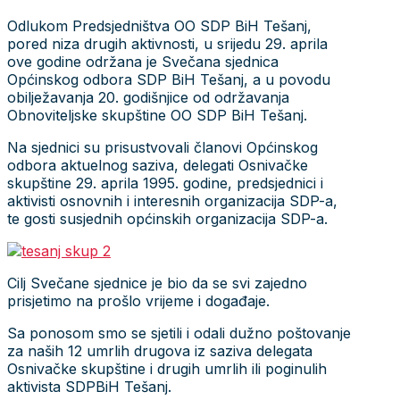
Odlukom Predsjedništva OO SDP BiH Tešanj,
pored niza drugih aktivnosti, u srijedu 29. aprila
ove godine održana je Svečana sjednica
Općinskog odbora SDP BiH Tešanj, a u povodu
obilježavanja 20. godišnjice od održavanja
Obnoviteljske skupštine OO SDP BiH Tešanj.
Na sjednici su prisustvovali članovi Općinskog
odbora aktuelnog saziva, delegati Osnivačke
skupštine 29. aprila 1995. godine, predsjednici i
aktivisti osnovnih i interesnih organizacija SDP-a,
te gosti susjednih općinskih organizacija SDP-a.
Cilj Svečane sjednice je bio da se svi zajedno
prisjetimo na prošlo vrijeme i događaje.
Sa ponosom smo se sjetili i odali dužno poštovanje
za naših 12 umrlih drugova iz saziva delegata
Osnivačke skupštine i drugih umrlih ili poginulih
aktivista SDPBiH Tešanj.