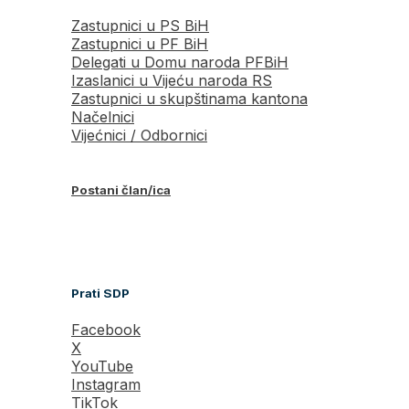
Zastupnici u PS BiH
Zastupnici u PF BiH
Delegati u Domu naroda PFBiH
Izaslanici u Vijeću naroda RS
Zastupnici u skupštinama kantona
Načelnici
Vijećnici / Odbornici
Postani član/ica
Prati SDP
Facebook
X
YouTube
Instagram
TikTok