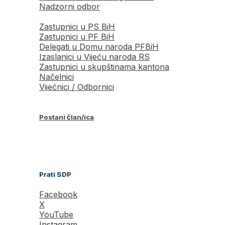
Nadzorni odbor
Zastupnici u PS BiH
Zastupnici u PF BiH
Delegati u Domu naroda PFBiH
Izaslanici u Vijeću naroda RS
Zastupnici u skupštinama kantona
Načelnici
Vijećnici / Odbornici
Postani član/ica
Prati SDP
Facebook
X
YouTube
Instagram