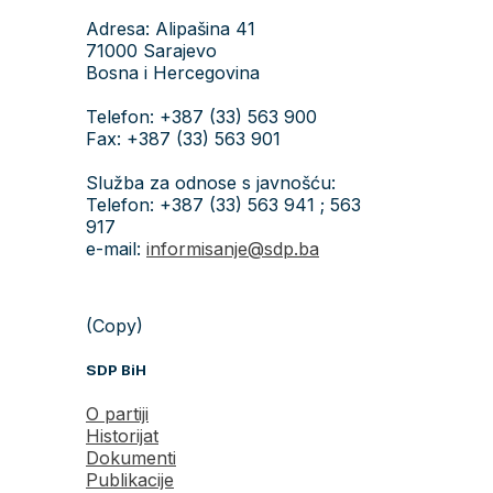
Adresa: Alipašina 41
71000 Sarajevo
Bosna i Hercegovina
Telefon: +387 (33) 563 900
Fax: +387 (33) 563 901
Služba za odnose s javnošću:
Telefon: +387 (33) 563 941 ; 563
917
e-mail:
informisanje@sdp.ba
(Copy)
SDP BiH
O partiji
Historijat
Dokumenti
Publikacije