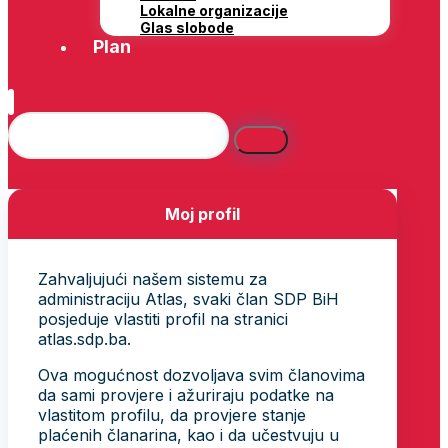
Lokalne organizacije
Glas slobode
Plan
Moj profil
Zahvaljujući našem sistemu za
administraciju Atlas, svaki član SDP BiH
posjeduje vlastiti profil na stranici
atlas.sdp.ba.
Ova mogućnost dozvoljava svim članovima
da sami provjere i ažuriraju podatke na
vlastitom profilu, da provjere stanje
plaćenih članarina, kao i da učestvuju u