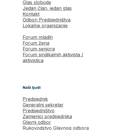
Glas slobode
Jedan član, jedan glas
Kontakt
Odbori Predsjedništva
Lokalne organizacije
Forum mladih
Forum žena
Forum seniora
Forum sindikalnih aktivista /
aktivistica
Naši ljudi
Predsjednik
Generalni sekretar
Predsjedništvo
Zamjenici predsjednika
Glavni odbor
Rukovodstvo Glavnog odbora