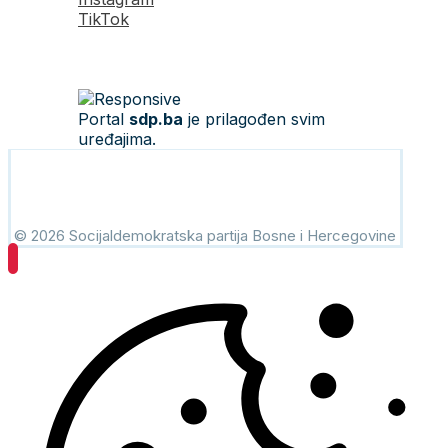
TikTok
Portal
sdp.ba
je prilagođen svim
uređajima.
© 2026 Socijaldemokratska partija Bosne i Hercegovine