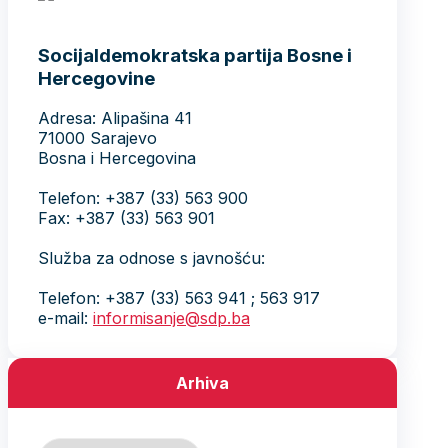
Socijaldemokratska partija Bosne i
Hercegovine
Adresa: Alipašina 41
71000 Sarajevo
Bosna i Hercegovina
Telefon: +387 (33) 563 900
Fax: +387 (33) 563 901
Služba za odnose s javnošću:
Telefon: +387 (33) 563 941 ; 563 917
e-mail:
informisanje@sdp.ba
Arhiva
Arhiva