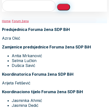
Home
Forum žena
Predsjednica Foruma žena SDP BiH
Azra Okić
Zamjenice predsjednice Foruma žena SDP BiH
Antia Mrkanović
Selma Lučkin
Dušica Savić
Koordinatorica Foruma žena SDP BiH
Arijeta Fetišević
Koordinaciono tijelo Foruma žena SDP BiH
Jasminka Ahmić
Jasmina Dedić