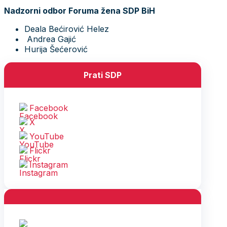
Nadzorni odbor Foruma žena SDP BiH
Deala Bećirović Helez
Andrea Gajić
Hurija Šećerović
Prati SDP
Facebook
X
YouTube
Flickr
Instagram