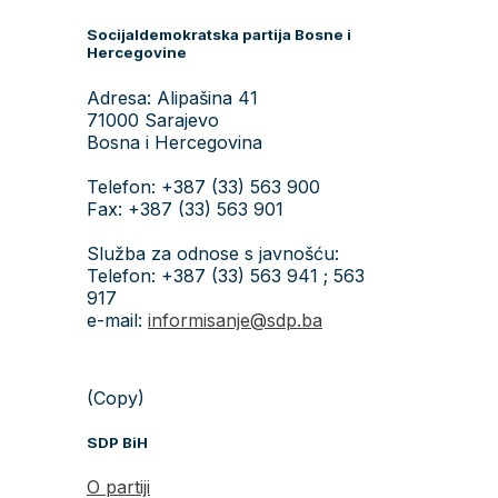
Socijaldemokratska partija Bosne i
Hercegovine
Adresa: Alipašina 41
71000 Sarajevo
Bosna i Hercegovina
Telefon: +387 (33) 563 900
Fax: +387 (33) 563 901
Služba za odnose s javnošću:
Telefon: +387 (33) 563 941 ; 563
917
e-mail:
informisanje@sdp.ba
(Copy)
SDP BiH
O partiji