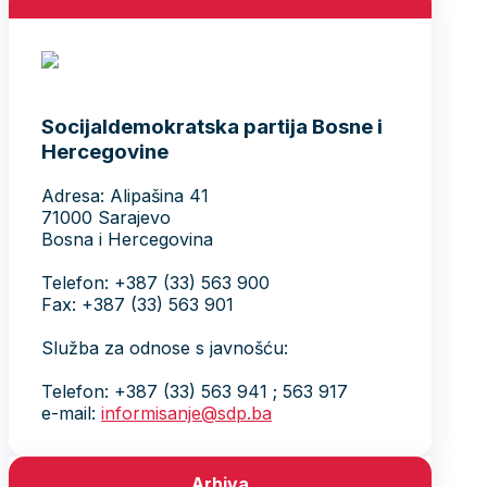
Socijaldemokratska partija Bosne i
Hercegovine
Adresa: Alipašina 41
71000 Sarajevo
Bosna i Hercegovina
Telefon: +387 (33) 563 900
Fax: +387 (33) 563 901
Služba za odnose s javnošću:
Telefon: +387 (33) 563 941 ; 563 917
e-mail:
informisanje@sdp.ba
Arhiva