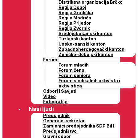
Distriktna organizacija Brčko
Regija Doboj
Regija Gradiška
Regija Modriča
Regija Prijedor
Regija Zvornik
Srednjobosanski kanton
Tuzlanski kanton
Unsko-sanski kanton
Zapadnohercegovački kanton
Zeničko-dobojski kanton
Forumi
Forum mladih
Forum žena
Forum seniora
Forum sindikalnih aktivista i
aktivistica
Odbori i Savjeti
Video
Fotografije
Naši ljudi
Predsjednik
Generalni sekretar
Zamjenici predsjednika SDP BiH
Predsjedništvo
Glavni odbor