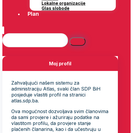
Lokalne organizacije
Glas slobode
Plan
Moj profil
Zahvaljujući našem sistemu za
administraciju Atlas, svaki član SDP BiH
posjeduje vlastiti profil na stranici
atlas.sdp.ba.
Ova mogućnost dozvoljava svim članovima
da sami provjere i ažuriraju podatke na
vlastitom profilu, da provjere stanje
plaćenih članarina, kao i da učestvuju u