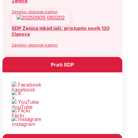
Zenica
Zeničko-dobojski kanton
SDP Zenica nikad jači, pristupilo novih 120
članova
Zeničko-dobojski kanton
Prati SDP
Facebook
X
YouTube
Flickr
Instagram