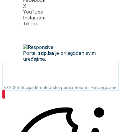
Facebook
X
YouTube
Instagram
TikTok
Portal
sdp.ba
je prilagođen svim
uređajima.
© 2026 Socijaldemokratska partija Bosne i Hercegovine