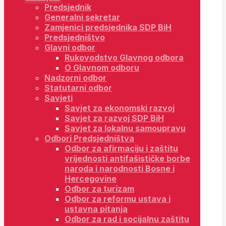
Predsjednik
Generalni sekretar
Zamjenici predsjednika SDP BiH
Predsjedništvo
Glavni odbor
Rukovodstvo Glavnog odbora
O Glavnom odboru
Nadzorni odbor
Statutarni odbor
Savjeti
Savjet za ekonomski razvoj
Savjet za razvoj SDP BiH
Savjet za lokalnu samoupravu
Odbori Predsjedništva
Odbor za afirmaciju i zaštitu
vrijednosti antifašističke borbe
naroda i narodnosti Bosne i
Hercegovine
Odbor za turizam
Odbor za reformu ustava i
ustavna pitanja
Odbor za rad i socijalnu zaštitu