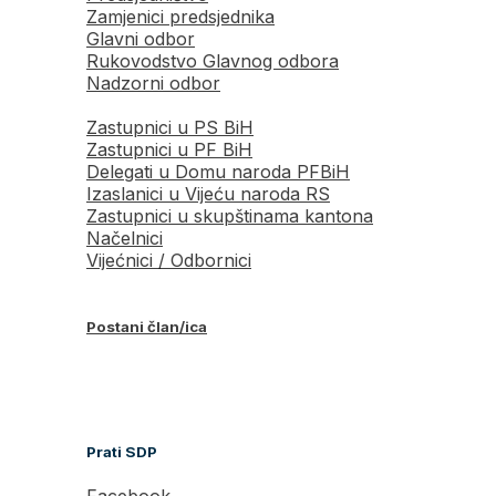
Zamjenici predsjednika
Glavni odbor
Rukovodstvo Glavnog odbora
Nadzorni odbor
Zastupnici u PS BiH
Zastupnici u PF BiH
Delegati u Domu naroda PFBiH
Izaslanici u Vijeću naroda RS
Zastupnici u skupštinama kantona
Načelnici
Vijećnici / Odbornici
Postani član/ica
Prati SDP